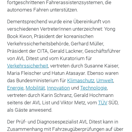
fortgeschrittenen Fahrerassistenzsystemen, die
autonomes Fahren unterstützen.
Dementsprechend wurde eine Übereinkunft von
verschiedenen VertreterInnen unterzeichnet: Yong
Book Kwon, Präsident der koreanischen
Verkehrssicherheitsbehörde, Gerhard Müller,
Präsident der CITA, Gerald Lackner, Geschäftsführer
von AVL Ditest und vom Kuratorium für
Verkehrssicherheit
, vertreten durch Susanne Kaiser,
Maria Fleischer und Hatun Atasayar. Ebenso waren
das Bundesministerium für
Klimaschutz
,
Umwelt
,
Energie
,
Mobilität
,
Innovation
und
Technologie
,
vertreten durch Karin Schranz, Gerald Hochmann
seitens der AVL List und Viktor Metz, vom
TÜV
SÜD,
als Gäste anwesend.
Der Prüf- und Diagnosespezialist AVL Ditest kann in
Zusammenhang mit Fahrzeugüberprüfungen auf über