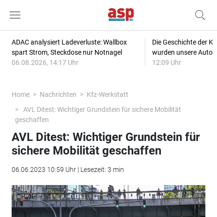
ADAC analysiert Ladeverluste: Wallbox
Die Geschichte der Kl
spart Strom, Steckdose nur Notnagel
wurden unsere Autos
06.08.2026, 14:17 Uhr
12:09 Uhr
Home
Nachrichten
Kfz-Werkstatt
AVL Ditest: Wichtiger Grundstein für sichere Mobilität
geschaffen
AVL Ditest: Wichtiger Grundstein für
sichere Mobilität geschaffen
06.06.2023 10:59 Uhr | Lesezeit: 3 min