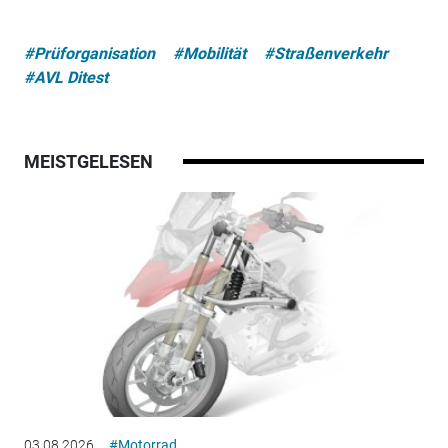
#Prüforganisation
#Mobilität
#Straßenverkehr
#AVL Ditest
MEISTGELESEN
03.08.2026
#Motorrad