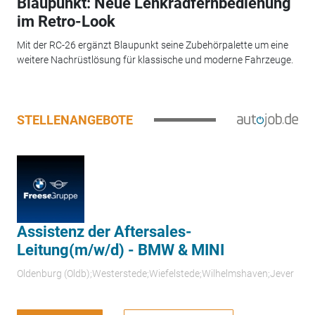
Blaupunkt: Neue Lenkradfernbedienung
im Retro-Look
Mit der RC-26 ergänzt Blaupunkt seine Zubehörpalette um eine
weitere Nachrüstlösung für klassische und moderne Fahrzeuge.
STELLENANGEBOTE
Assistenz der Aftersales-
Leitung(m/w/d) - BMW & MINI
Oldenburg (Oldb);Westerstede;Wiefelstede;Wilhelmshaven;Jever