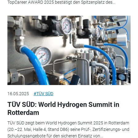
TopCareer AWARD 2025 bestätigt den Spitzenplatz des...
16.05.2025
#TÜV SÜD
TÜV SÜD: World Hydrogen Summit in
Rotterdam
TÜV SÜD zeigt beim World Hydrogen Summit 2025 in Rotterdam
(20.–22. Mai, Halle 4, Stand D86) seine Prüf-, Zertifizierungs- und
Schulungsangebote für den sicheren Einsatz von...