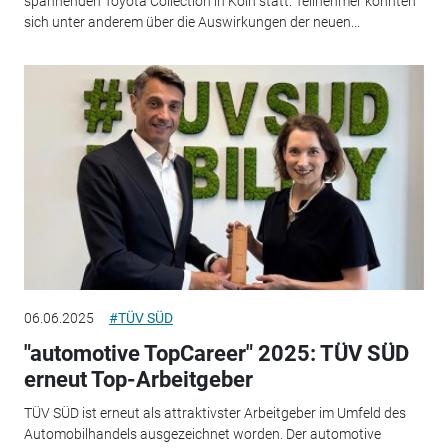
spannenden Toyota Collection in Köln statt. Teilnehmer konnten
sich unter anderem über die Auswirkungen der neuen...
06.06.2025
#TÜV SÜD
"automotive TopCareer" 2025: TÜV SÜD
erneut Top-Arbeitgeber
TÜV SÜD ist erneut als attraktivster Arbeitgeber im Umfeld des
Automobilhandels ausgezeichnet worden. Der automotive