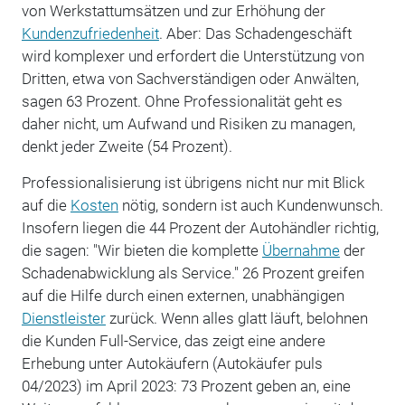
von Werkstattumsätzen und zur Erhöhung der
Kundenzufriedenheit
. Aber: Das Schadengeschäft
wird komplexer und erfordert die Unterstützung von
Dritten, etwa von Sachverständigen oder Anwälten,
sagen 63 Prozent. Ohne Professionalität geht es
daher nicht, um Aufwand und Risiken zu managen,
denkt jeder Zweite (54 Prozent).
Professionalisierung ist übrigens nicht nur mit Blick
auf die
Kosten
nötig, sondern ist auch Kundenwunsch.
Insofern liegen die 44 Prozent der Autohändler richtig,
die sagen: "Wir bieten die komplette
Übernahme
der
Schadenabwicklung als Service." 26 Prozent greifen
auf die Hilfe durch einen externen, unabhängigen
Dienstleister
zurück. Wenn alles glatt läuft, belohnen
die Kunden Full-Service, das zeigt eine andere
Erhebung unter Autokäufern (Autokäufer puls
04/2023) im April 2023: 73 Prozent geben an, eine