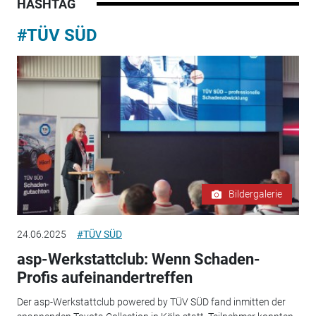
HASHTAG
#TÜV SÜD
Bildergalerie
24.06.2025
#TÜV SÜD
asp-Werkstattclub: Wenn Schaden-
Profis aufeinandertreffen
Der asp-Werkstattclub powered by TÜV SÜD fand inmitten der