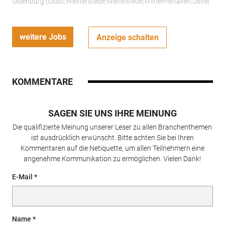
Oldenburg (Oldb);Westerstede;Wiefelstede;Wilhelmshaven;Jever
weitere Jobs
Anzeige schalten
KOMMENTARE
SAGEN SIE UNS IHRE MEINUNG
Die qualifizierte Meinung unserer Leser zu allen Branchenthemen
ist ausdrücklich erwünscht. Bitte achten Sie bei Ihren
Kommentaren auf die Netiquette, um allen Teilnehmern eine
angenehme Kommunikation zu ermöglichen. Vielen Dank!
E-Mail
Name