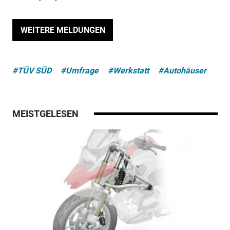
WEITERE MELDUNGEN
#TÜV SÜD
#Umfrage
#Werkstatt
#Autohäuser
MEISTGELESEN