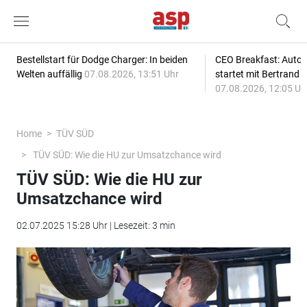
Bestellstart für Dodge Charger: In beiden
CEO Breakfast: Auto
Welten auffällig
07.08.2026, 13:51 Uhr
startet mit Bertrand 
07.08.2026, 12:05 Uh
Home
TÜV SÜD
TÜV SÜD: Wie die HU zur Umsatzchance wird
TÜV SÜD: Wie die HU zur
Umsatzchance wird
02.07.2025 15:28 Uhr | Lesezeit: 3 min