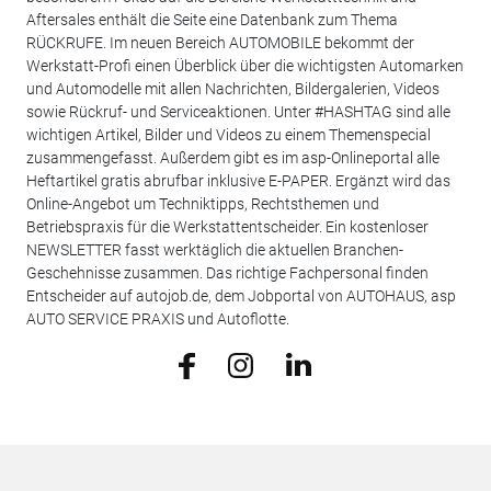
Aftersales enthält die Seite eine Datenbank zum Thema
RÜCKRUFE. Im neuen Bereich AUTOMOBILE bekommt der
Werkstatt-Profi einen Überblick über die wichtigsten Automarken
und Automodelle mit allen Nachrichten, Bildergalerien, Videos
sowie Rückruf- und Serviceaktionen. Unter #HASHTAG sind alle
wichtigen Artikel, Bilder und Videos zu einem Themenspecial
zusammengefasst. Außerdem gibt es im asp-Onlineportal alle
Heftartikel gratis abrufbar inklusive E-PAPER. Ergänzt wird das
Online-Angebot um Techniktipps, Rechtsthemen und
Betriebspraxis für die Werkstattentscheider. Ein kostenloser
NEWSLETTER fasst werktäglich die aktuellen Branchen-
Geschehnisse zusammen. Das richtige Fachpersonal finden
Entscheider auf autojob.de, dem Jobportal von AUTOHAUS, asp
AUTO SERVICE PRAXIS und Autoflotte.