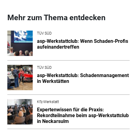
Mehr zum Thema entdecken
TÜV SÜD
asp-Werkstattclub: Wenn Schaden-Profis
aufeinandertreffen
TÜV SÜD
asp-Werkstattclub: Schadenmanagement
in Werkstätten
Kfz-Werkstatt
Expertenwissen für die Praxis:
Rekordteilnahme beim asp-Werkstattclub
in Neckarsulm