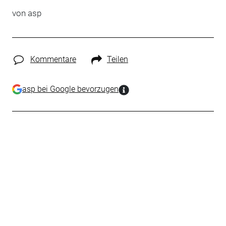
von asp
Kommentare
Teilen
asp bei Google bevorzugen