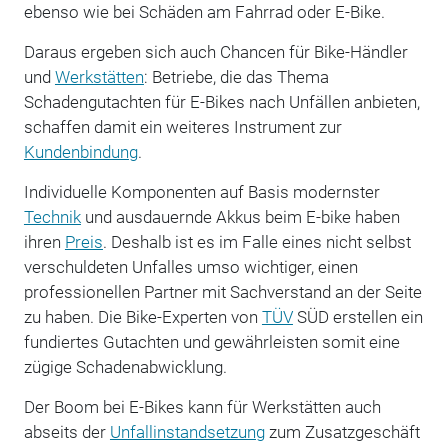
ebenso wie bei Schäden am Fahrrad oder E-Bike.
Daraus ergeben sich auch Chancen für Bike-Händler
und
Werkstätten
: Betriebe, die das Thema
Schadengutachten für E-Bikes nach Unfällen anbieten,
schaffen damit ein weiteres Instrument zur
Kundenbindung
.
Individuelle Komponenten auf Basis modernster
Technik
und ausdauernde Akkus beim E-bike haben
ihren
Preis
. Deshalb ist es im Falle eines nicht selbst
verschuldeten Unfalles umso wichtiger, einen
professionellen Partner mit Sachverstand an der Seite
zu haben. Die ­Bike-Experten von
TÜV
SÜD erstellen ein
fundiertes Gutachten und gewährleisten somit eine
zügige Schadenabwicklung.
Der Boom bei E-Bikes kann für Werkstätten auch
abseits der
Unfallinstandsetzung
zum Zusatzgeschäft