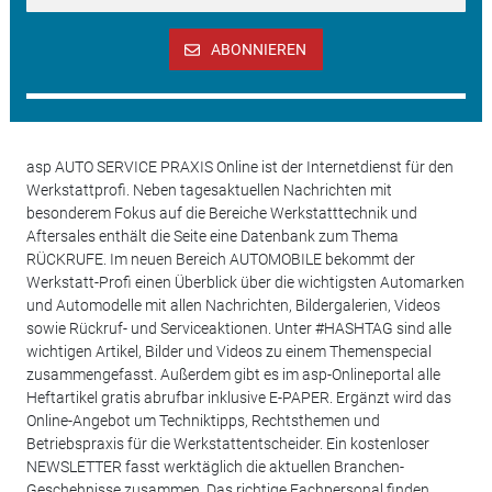
ABONNIEREN
asp AUTO SERVICE PRAXIS Online ist der Internetdienst für den
Werkstattprofi. Neben tagesaktuellen Nachrichten mit
besonderem Fokus auf die Bereiche Werkstatttechnik und
Aftersales enthält die Seite eine Datenbank zum Thema
RÜCKRUFE. Im neuen Bereich AUTOMOBILE bekommt der
Werkstatt-Profi einen Überblick über die wichtigsten Automarken
und Automodelle mit allen Nachrichten, Bildergalerien, Videos
sowie Rückruf- und Serviceaktionen. Unter #HASHTAG sind alle
wichtigen Artikel, Bilder und Videos zu einem Themenspecial
zusammengefasst. Außerdem gibt es im asp-Onlineportal alle
Heftartikel gratis abrufbar inklusive E-PAPER. Ergänzt wird das
Online-Angebot um Techniktipps, Rechtsthemen und
Betriebspraxis für die Werkstattentscheider. Ein kostenloser
NEWSLETTER fasst werktäglich die aktuellen Branchen-
Geschehnisse zusammen. Das richtige Fachpersonal finden