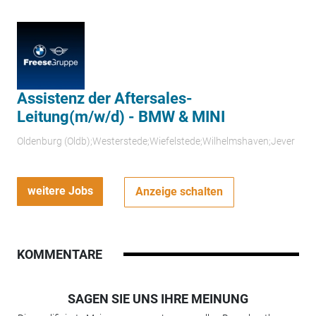
Assistenz der Aftersales-
Leitung(m/w/d) - BMW & MINI
Oldenburg (Oldb);Westerstede;Wiefelstede;Wilhelmshaven;Jever
weitere Jobs
Anzeige schalten
KOMMENTARE
SAGEN SIE UNS IHRE MEINUNG