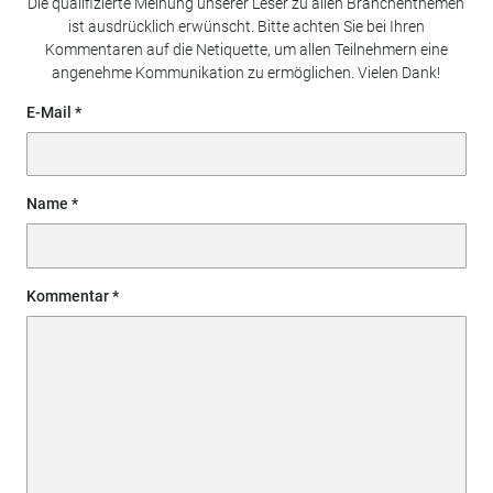
Die qualifizierte Meinung unserer Leser zu allen Branchenthemen
ist ausdrücklich erwünscht. Bitte achten Sie bei Ihren
Kommentaren auf die Netiquette, um allen Teilnehmern eine
angenehme Kommunikation zu ermöglichen. Vielen Dank!
E-Mail
Name
Kommentar