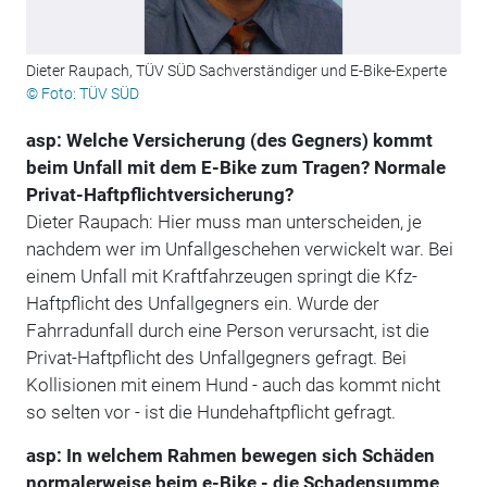
Dieter Raupach, TÜV SÜD Sachverständiger und E-Bike-Experte
© Foto: TÜV SÜD
asp: Welche Versicherung (des Gegners) kommt
beim Unfall mit dem E-Bike zum Tragen? Normale
Privat-Haftpflichtversicherung?
Dieter Raupach: Hier muss man unterscheiden, je
nachdem wer im Unfallgeschehen verwickelt war. Bei
einem Unfall mit Kraftfahrzeugen springt die Kfz-
Haftpflicht des Unfallgegners ein. Wurde der
Fahrradunfall durch eine Person verursacht, ist die
Privat-Haftpflicht des Unfallgegners gefragt. Bei
Kollisionen mit einem Hund - auch das kommt nicht
so selten vor - ist die Hundehaftpflicht gefragt.
asp: In welchem Rahmen bewegen sich Schäden
normalerweise beim e-Bike - die Schadensumme