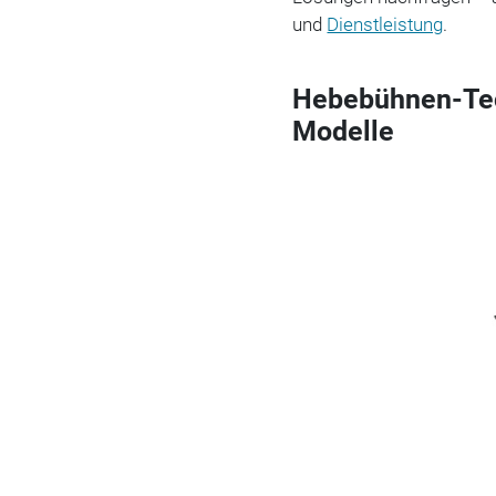
und
Dienstleistung
.
Hebebühnen-Tec
Modelle