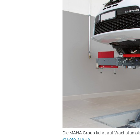
Die MAHA Group kehrt auf Wachstumsku
© Foto: MAHA