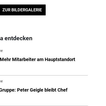
ZUR BILDERGALERIE
a entdecken
he
Mehr Mitarbeiter am Hauptstandort
he
uppe: Peter Geigle bleibt Chef