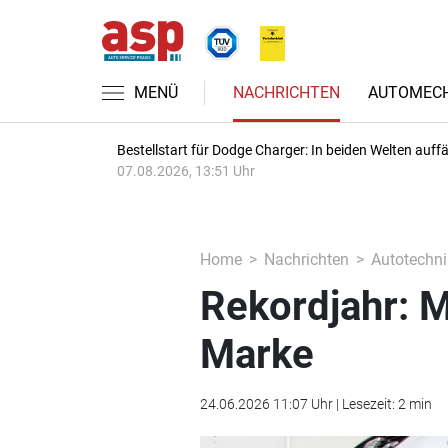
MENÜ
NACHRICHTEN
AUTOMECH
Bestellstart für Dodge Charger: In beiden Welten auffäl
07.08.2026, 13:51 Uhr
Home
Nachrichten
Autotechni
Rekordjahr: 
Marke
24.06.2026 11:07 Uhr | Lesezeit: 2 min