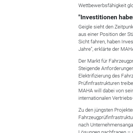
Wettbewerbsfähigkeit glo
"Investitionen hab
Geigle sieht den Zeitpunk
aus einer Position der St
Sicht fahren, haben Inve
Jahre", erklärte der MA
Der Markt für Fahrzeugp
Steigende Anforderunge
Elektrifizierung des Fa
Prüfinfrastrukturen trei
MAHA will dabei von sei
internationalen Vertrieb
Zu den jüngsten Projekte
Fahrzeugprüfinfrastruktu
nach Unternehmensangabe
Lösungen nachfragen – 