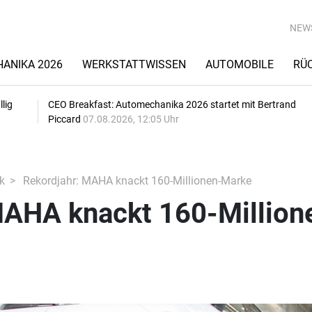
NEW
ANIKA 2026
WERKSTATTWISSEN
AUTOMOBILE
RÜ
lig
CEO Breakfast: Automechanika 2026 startet mit Bertrand
Piccard
07.08.2026, 12:05 Uhr
k
Rekordjahr: MAHA knackt 160-Millionen-Marke
MAHA knackt 160-Million