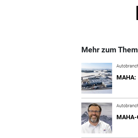
Mehr zum Them
Autobranc
MAHA: 
Autobranc
MAHA-Gr