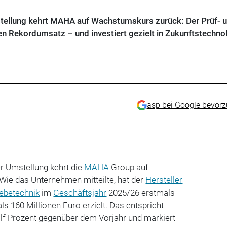
ellung kehrt MAHA auf Wachstumskurs zurück: Der Prüf- 
nen Rekordumsatz – und investiert gezielt in Zukunftstechno
asp bei Google bevor
r Umstellung kehrt die
MAHA
Group auf
ie das Unternehmen mitteilte, hat der
Hersteller
ebetechnik
im
Geschäftsjahr
2025/26 erstmals
s 160 Millionen Euro erzielt. Das entspricht
lf Prozent gegenüber dem Vorjahr und markiert