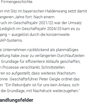
r Firmengeschichte.
n mit Sitz im bayerischen Haldenwang setzt damit
angenen Jahre fort. Nach einem
ruch im Geschäftsjahr 2021/22 war der Umsatz
. Lediglich im Geschäftsjahr 2024/25 kam es zu
ang – ausgelöst durch die konzernweite
 SAP-Systems.
as Unternehmen rückblickend als planmäßiges
ellung habe zwar zu verlängerten Durchlaufzeiten
e Grundlage für effizientere Abläufe geschaffen,
n Prozesse verschlankt, Schnittstellen
uren so aufgestellt, dass weiteres Wachstum
önne. Geschäftsführer Peter Geigle ordnet das
: "Ein Rekordjahr ist für uns kein Anlass, sich
 die Grundlage, mit Nachdruck weiterzugehen."
Handlungsfelder