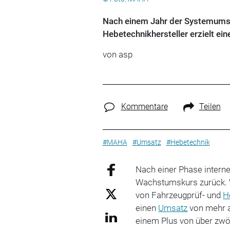
Nach einem Jahr der Systemumst
Hebetechnikhersteller erzielt ei
von
asp
Kommentare
Teilen
#MAHA
#Umsatz
#Hebetechnik
Nach einer Phase interne
Wachstumskurs zurück. W
von Fahrzeugprüf- und
H
einen
Umsatz
von mehr al
einem Plus von über zwö