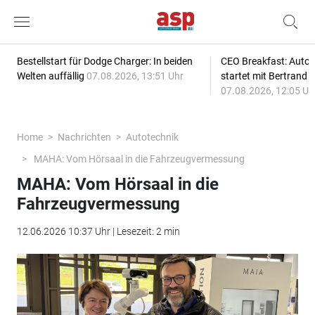
Bestellstart für Dodge Charger: In beiden
CEO Breakfast: Auto
Welten auffällig
07.08.2026, 13:51 Uhr
startet mit Bertrand 
07.08.2026, 12:05 Uh
Home
Nachrichten
Autotechnik
MAHA: Vom Hörsaal in die Fahrzeugvermessung
MAHA: Vom Hörsaal in die
Fahrzeugvermessung
12.06.2026 10:37 Uhr | Lesezeit: 2 min