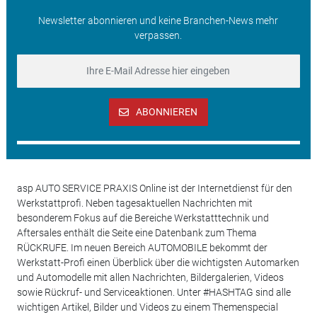
Newsletter abonnieren und keine Branchen-News mehr
verpassen.
ABONNIEREN
asp AUTO SERVICE PRAXIS Online ist der Internetdienst für den
Werkstattprofi. Neben tagesaktuellen Nachrichten mit
besonderem Fokus auf die Bereiche Werkstatttechnik und
Aftersales enthält die Seite eine Datenbank zum Thema
RÜCKRUFE. Im neuen Bereich AUTOMOBILE bekommt der
Werkstatt-Profi einen Überblick über die wichtigsten Automarken
und Automodelle mit allen Nachrichten, Bildergalerien, Videos
sowie Rückruf- und Serviceaktionen. Unter #HASHTAG sind alle
wichtigen Artikel, Bilder und Videos zu einem Themenspecial