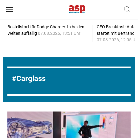
Bestellstart für Dodge Charger: In beiden
CEO Breakfast: Auto
Welten auffällig
07.08.2026, 13:51 Uhr
startet mit Bertrand 
07.08.2026, 12:05 Uh
Carglass