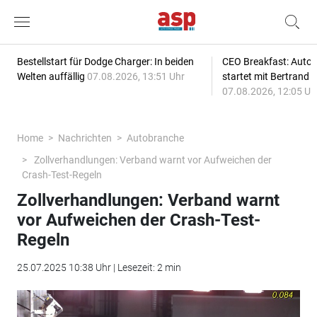
Bestellstart für Dodge Charger: In beiden
CEO Breakfast: Auto
Welten auffällig
07.08.2026, 13:51 Uhr
startet mit Bertrand 
07.08.2026, 12:05 Uh
Home
Nachrichten
Autobranche
Zollverhandlungen: Verband warnt vor Aufweichen der
Crash-Test-Regeln
Zollverhandlungen: Verband warnt
vor Aufweichen der Crash-Test-
Regeln
25.07.2025 10:38 Uhr | Lesezeit: 2 min