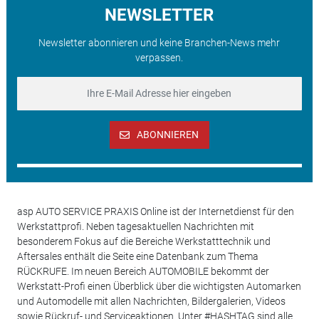
NEWSLETTER
Newsletter abonnieren und keine Branchen-News mehr
verpassen.
ABONNIEREN
asp AUTO SERVICE PRAXIS Online ist der Internetdienst für den
Werkstattprofi. Neben tagesaktuellen Nachrichten mit
besonderem Fokus auf die Bereiche Werkstatttechnik und
Aftersales enthält die Seite eine Datenbank zum Thema
RÜCKRUFE. Im neuen Bereich AUTOMOBILE bekommt der
Werkstatt-Profi einen Überblick über die wichtigsten Automarken
und Automodelle mit allen Nachrichten, Bildergalerien, Videos
sowie Rückruf- und Serviceaktionen. Unter #HASHTAG sind alle