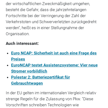
der wirtschaftlichen Zweckmäßigkeit umgehen,
besteht die Gefahr, dass die jahrzehntelangen
Fortschritte bei der Verringerung der Zahl der
Verkehrstoten und Schwerverletzten zurückgedreht
werden", heißt es in einer Stellungnahme der
Organisation.
Auch interessant:
Euro NCAP: Sicherheit ist auch eine Frage des
Preises
EuroNCAP testet Assistenzsysteme: Vier neue
Stromer vorbildlich
Polestar 2: Batteriezertifikat für
Gebrauchtwagen
In der EU gelten im internationalen Vergleich relativ
strenge Regeln für die Zulassung von Pkw. "Diese
Vorschriften schreiben Technologien wie