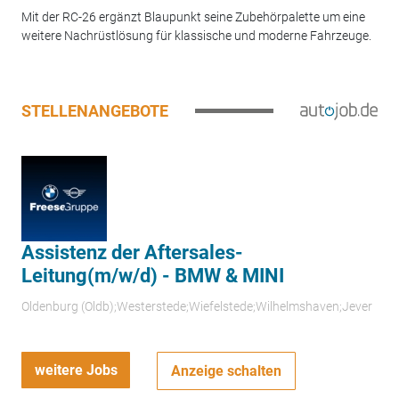
Mit der RC-26 ergänzt Blaupunkt seine Zubehörpalette um eine
weitere Nachrüstlösung für klassische und moderne Fahrzeuge.
STELLENANGEBOTE
Assistenz der Aftersales-
Leitung(m/w/d) - BMW & MINI
Oldenburg (Oldb);Westerstede;Wiefelstede;Wilhelmshaven;Jever
weitere Jobs
Anzeige schalten