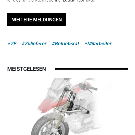
wird es für Märkte mit dünner Ladeinfrastruktur.
WEITERE MELDUNGEN
#ZF
#Zulieferer
#Betriebsrat
#Mitarbeiter
MEISTGELESEN