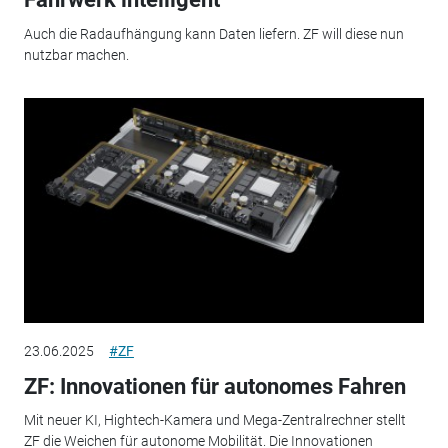
Auch die Radaufhängung kann Daten liefern. ZF will diese nun
nutzbar machen.
23.06.2025
#ZF
ZF: Innovationen für autonomes Fahren
Mit neuer KI, Hightech-Kamera und Mega-Zentralrechner stellt
ZF die Weichen für autonome Mobilität. Die Innovationen