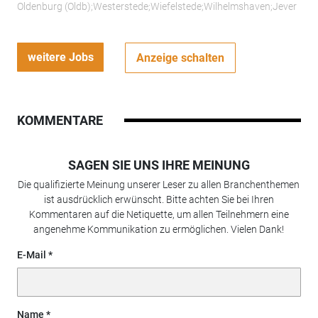
Oldenburg (Oldb);Westerstede;Wiefelstede;Wilhelmshaven;Jever
weitere Jobs
Anzeige schalten
KOMMENTARE
SAGEN SIE UNS IHRE MEINUNG
Die qualifizierte Meinung unserer Leser zu allen Branchenthemen
ist ausdrücklich erwünscht. Bitte achten Sie bei Ihren
Kommentaren auf die Netiquette, um allen Teilnehmern eine
angenehme Kommunikation zu ermöglichen. Vielen Dank!
E-Mail
Name