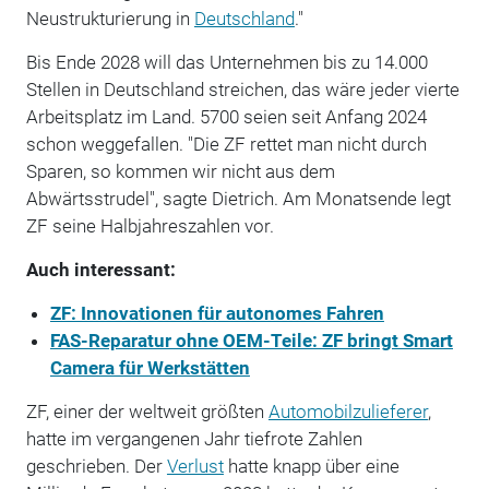
Neustrukturierung in
Deutschland
."
Bis Ende 2028 will das Unternehmen bis zu 14.000
Stellen in Deutschland streichen, das wäre jeder vierte
Arbeitsplatz im Land. 5700 seien seit Anfang 2024
schon weggefallen. "Die ZF rettet man nicht durch
Sparen, so kommen wir nicht aus dem
Abwärtsstrudel", sagte Dietrich. Am Monatsende legt
ZF seine Halbjahreszahlen vor.
Auch interessant:
ZF: Innovationen für autonomes Fahren
FAS-Reparatur ohne OEM-Teile: ZF bringt Smart
Camera für Werkstätten
ZF, einer der weltweit größten
Automobilzulieferer
,
hatte im vergangenen Jahr tiefrote Zahlen
geschrieben. Der
Verlust
hatte knapp über eine