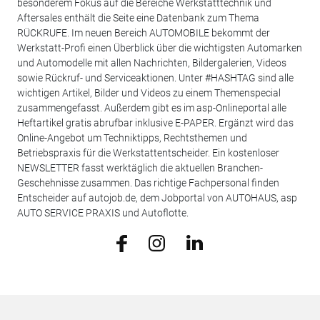
besonderem Fokus auf die Bereiche Werkstatttechnik und
Aftersales enthält die Seite eine Datenbank zum Thema
RÜCKRUFE. Im neuen Bereich AUTOMOBILE bekommt der
Werkstatt-Profi einen Überblick über die wichtigsten Automarken
und Automodelle mit allen Nachrichten, Bildergalerien, Videos
sowie Rückruf- und Serviceaktionen. Unter #HASHTAG sind alle
wichtigen Artikel, Bilder und Videos zu einem Themenspecial
zusammengefasst. Außerdem gibt es im asp-Onlineportal alle
Heftartikel gratis abrufbar inklusive E-PAPER. Ergänzt wird das
Online-Angebot um Techniktipps, Rechtsthemen und
Betriebspraxis für die Werkstattentscheider. Ein kostenloser
NEWSLETTER fasst werktäglich die aktuellen Branchen-
Geschehnisse zusammen. Das richtige Fachpersonal finden
Entscheider auf autojob.de, dem Jobportal von AUTOHAUS, asp
AUTO SERVICE PRAXIS und Autoflotte.