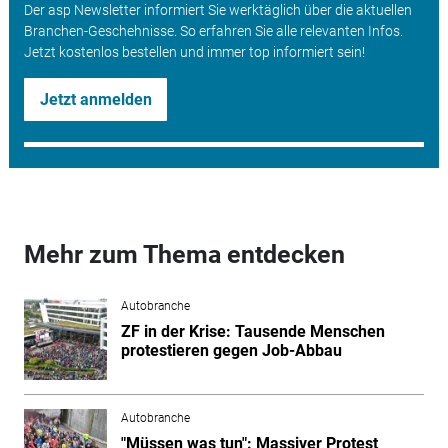
Der asp Newsletter informiert Sie werktäglich über die aktuellen
Branchen-Geschehnisse. So erfahren Sie alle relevanten Infos.
Jetzt kostenlos bestellen und immer top informiert sein!
Jetzt anmelden
Mehr zum Thema entdecken
Autobranche
ZF in der Krise: Tausende Menschen
protestieren gegen Job-Abbau
Autobranche
"Müssen was tun": Massiver Protest