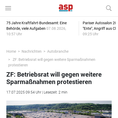
75 Jahre Kraftfahrt-Bundesamt: Eine
Pariser Autosalon 20
Behörde, viele Aufgaben
07.08.2026,
"Ente", Angriff aus C
10:57 Uhr
09:25 Uhr
Home
Nachrichten
Autobranche
ZF: Betriebsrat will gegen weitere Sparmaßnahmen
protestieren
ZF: Betriebsrat will gegen weitere
Sparmaßnahmen protestieren
17.07.2025 09:54 Uhr | Lesezeit: 2 min