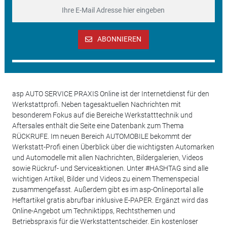
ABONNIEREN
asp AUTO SERVICE PRAXIS Online ist der Internetdienst für den
Werkstattprofi. Neben tagesaktuellen Nachrichten mit
besonderem Fokus auf die Bereiche Werkstatttechnik und
Aftersales enthält die Seite eine Datenbank zum Thema
RÜCKRUFE. Im neuen Bereich AUTOMOBILE bekommt der
Werkstatt-Profi einen Überblick über die wichtigsten Automarken
und Automodelle mit allen Nachrichten, Bildergalerien, Videos
sowie Rückruf- und Serviceaktionen. Unter #HASHTAG sind alle
wichtigen Artikel, Bilder und Videos zu einem Themenspecial
zusammengefasst. Außerdem gibt es im asp-Onlineportal alle
Heftartikel gratis abrufbar inklusive E-PAPER. Ergänzt wird das
Online-Angebot um Techniktipps, Rechtsthemen und
Betriebspraxis für die Werkstattentscheider. Ein kostenloser