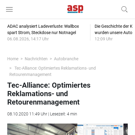
ADAC analysiert Ladeverluste: Wallbox
Die Geschichte der Kl
spart Strom, Steckdose nur Notnagel
wurden unsere Autos
06.08.2026, 14:17 Uhr
12:09 Uhr
Home
Nachrichten
Autobranche
Tec-Alliance: Optimiertes Reklamations- und
Retourenmanagement
Tec-Alliance: Optimiertes
Reklamations- und
Retourenmanagement
08.10.2020 11:49 Uhr | Lesezeit: 4 min