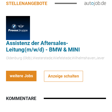
STELLENANGEBOTE
Assistenz der Aftersales-
Leitung(m/w/d) - BMW & MINI
Oldenburg (Oldb);Westerstede;Wiefelstede;Wilhelmshaven;Jever
weitere Jobs
Anzeige schalten
KOMMENTARE