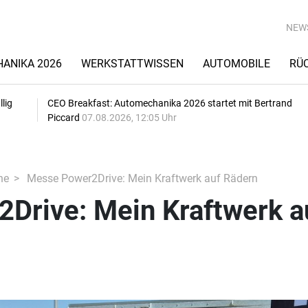
NEW
ANIKA 2026
WERKSTATTWISSEN
AUTOMOBILE
RÜ
lig
CEO Breakfast: Automechanika 2026 startet mit Bertrand
Piccard
07.08.2026, 12:05 Uhr
he
Messe Power2Drive: Mein Kraftwerk auf Rädern
Drive: Mein Kraftwerk a