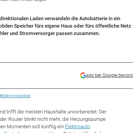
irektionalen Laden verwandeln die Autobatterie in ein
ilen Speicher fürs eigene Haus oder fürs öffentliche Netz
Zähler und Stromversorger passen zusammen.
asp bei Google bevor
#Elektromobilität
d trifft die meisten Haushalte unvorbereitet: Der
der Router blinkt nicht mehr, die Heizungspumpe
chen Momenten soll künftig ein
Elektroauto