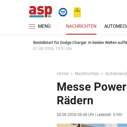
MENÜ
NACHRICHTEN
AUTOMECH
Bestellstart für Dodge Charger: In beiden Welten auffäl
07.08.2026, 13:51 Uhr
Home
Nachrichten
Autobranc
Messe Power2
Rädern
26.06.2026 06:49 Uhr | Lesezeit: 3 min