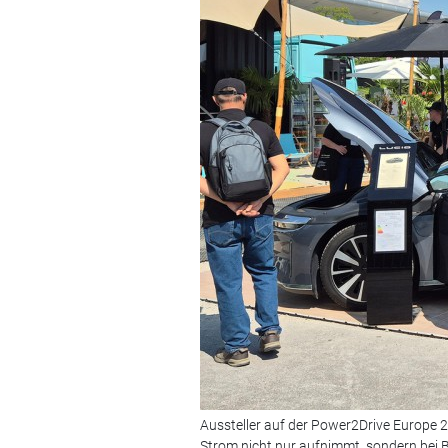
Aussteller auf der Power2Drive Europe 2
Strom nicht nur aufnimmt, sondern bei B