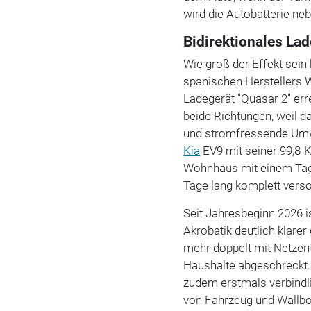
wird die Autobatterie n
Bidirektionales Lad
Wie groß der Effekt sein 
spanischen Herstellers 
Ladegerät "Quasar 2" err
beide Richtungen, weil da
und stromfressende Umwe
Kia
EV9 mit seiner 99,8-K
Wohnhaus mit einem Tage
Tage lang komplett vers
Seit Jahresbeginn 2026 i
Akrobatik deutlich klare
mehr doppelt mit Netzent
Haushalte abgeschreckt.
zudem erstmals verbindl
von Fahrzeug und Wallbo