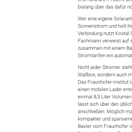
bislang über das dafür n
Wer eine eigene Solaranl
Sonnenstrom und holt ih
Verbindung nutzt Kostal 
Fachmann verweist auf s
zusammen mit einem Bat
Stromtarifen ein autom
Nicht jeder Stromer steh
Wallbox, sondern auch m
Das Fraunhofer-Institut
einen mobilen Lader entw
einmal 8,3 Liter Volumen
lässt sich über den übli
anschließen. Möglich ma
kompakter und sparsamer 
Basler vom Fraunhofer 