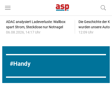
ADAC analysiert Ladeverluste: Wallbox
Die Geschichte der Kl
spart Strom, Steckdose nur Notnagel
wurden unsere Autos
06.08.2026, 14:17 Uhr
12:09 Uhr
Handy