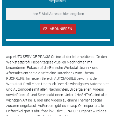
verpassen.
ABONNIEREN
asp AUTO SERVICE PRAXIS Online ist der Internetdienst für den
Werkstattprofi. Neben tagesaktuellen Nachrichten mit
besonderem Fokus auf die Bereiche Werkstatttechnik und
Aftersales enthält die Seite eine Datenbank zum Thema
RÜCKRUFE. Im neuen Bereich AUTOMOBILE bekommt der
Werkstatt-Profi einen Überblick über die wichtigsten Automarken
und Automodelle mit allen Nachrichten, Bildergalerien, Videos
sowie Rückruf- und Serviceaktionen. Unter #HASHTAG sind alle
wichtigen Artikel, Bilder und Videos zu einem Themenspecial
zusammengefasst. Außerdem gibt es im asp-Onlineportal alle
Heftartikel gratis abrufbar inklusive E-PAPER. Ergänzt wird das