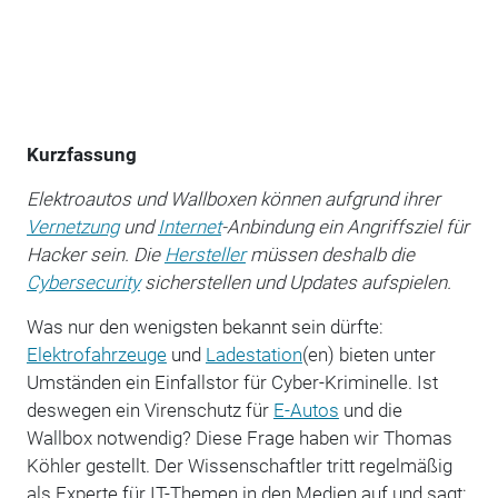
Kurzfassung
Elektroautos und Wallboxen können aufgrund ihrer
Vernetzung
und
Internet
-Anbindung ein Angriffsziel für
Hacker sein. Die
Hersteller
müssen deshalb die
Cybersecurity
sicherstellen und Updates aufspielen.
Was nur den wenigsten bekannt sein dürfte:
Elektrofahrzeuge
und
Ladestation
(en) bieten unter
Umständen ein Einfallstor für Cyber-Kriminelle. Ist
deswegen ein Virenschutz für
E-Autos
und die
Wallbox notwendig? Diese Frage haben wir Thomas
Köhler gestellt. Der Wissenschaftler tritt regelmäßig
als Experte für IT-Themen in den Medien auf und sagt: