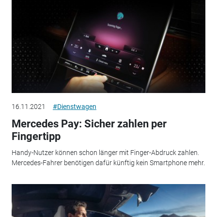
16.11.2021
#Dienstwagen
Mercedes Pay: Sicher zahlen per
Fingertipp
Handy-Nutzer können schon länger mit Finger-Abdruck zahlen.
Mercedes-Fahrer benötigen dafür künftig kein Smartphone mehr.