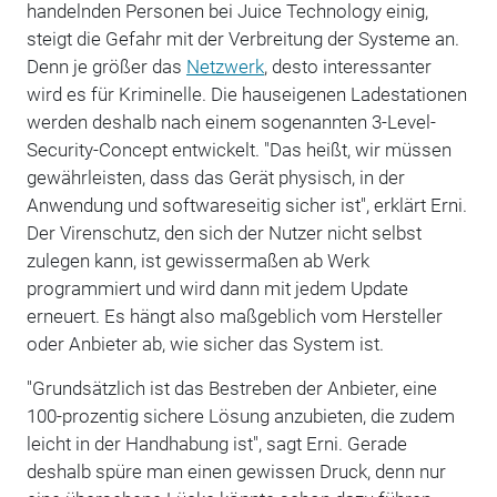
handelnden Personen bei Juice Technology einig,
steigt die Gefahr mit der Verbreitung der Systeme an.
Denn je größer das
Netzwerk
, desto interessanter
wird es für Kriminelle. Die hauseigenen Ladestationen
werden deshalb nach einem sogenannten 3-Level-
Security-Concept entwickelt. "Das heißt, wir müssen
gewährleisten, dass das Gerät physisch, in der
Anwendung und softwareseitig sicher ist", erklärt Erni.
Der Virenschutz, den sich der Nutzer nicht selbst
zulegen kann, ist gewissermaßen ab Werk
programmiert und wird dann mit jedem Update
erneuert. Es hängt also maßgeblich vom Hersteller
oder Anbieter ab, wie sicher das System ist.
"Grundsätzlich ist das Bestreben der Anbieter, eine
100-prozentig sichere Lösung anzubieten, die zudem
leicht in der Handhabung ist", sagt Erni. Gerade
deshalb spüre man einen gewissen Druck, denn nur