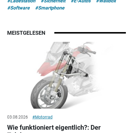
#Ladestation
#Sicherheit
#E-Autos
#Wallbox
#Software
#Smartphone
MEISTGELESEN
03.08.2026
#Motorrad
Wie funktioniert eigentlich?: Der