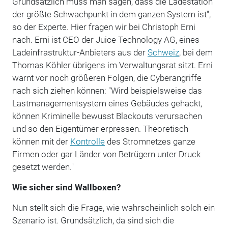
Grundsätzlich muss man sagen, dass die Ladestation
der größte Schwachpunkt in dem ganzen System ist",
so der Experte. Hier fragen wir bei Christoph Erni
nach. Erni ist CEO der Juice Technology AG, eines
Ladeinfrastruktur-Anbieters aus der
Schweiz
, bei dem
Thomas Köhler übrigens im Verwaltungsrat sitzt. Erni
warnt vor noch größeren Folgen, die Cyberangriffe
nach sich ziehen können: "Wird beispielsweise das
Lastmanagementsystem eines Gebäudes gehackt,
können Kriminelle bewusst Blackouts verursachen
und so den Eigentümer erpressen. Theoretisch
können mit der
Kontrolle
des Stromnetzes ganze
Firmen oder gar Länder von Betrügern unter Druck
gesetzt werden."
Wie sicher sind Wallboxen?
Nun stellt sich die Frage, wie wahrscheinlich solch ein
Szenario ist. Grundsätzlich, da sind sich die