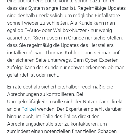
eine übersehene Lücke könnte schon dazu führen,
dass das System angreifbar ist. Regelmäßige Updates
sind deshalb unerlässlich, um mögliche Einfallstore
schnell wieder zu schließen. Als Kunde kann man -
egal ob E-Auto- oder Wallbox-Nutzer - nur wenig
ausrichten. "Sie müssen im Grunde nur sicherstellen,
dass Sie regelmäßig die Updates des Herstellers
installieren", sagt Thomas Köhler. Dann sei man auf
der sicheren Seite unterwegs. Dem Cyber-Experten
zufolge kann der Kunde nur schwer erkennen, ob man
gefährdet ist oder nicht.
Er rate deshalb sicherheitshalber regelmäßig die
Abrechnungen zu kontrollieren. Bei
Unregelmäßigkeiten solle sich der Nutzer dann direkt
an die
Polizei
wenden. Der Experte empfiehlt darüber
hinaus auch, im Falle des Falles direkt den
Abrechnungsdienstleister zu kontaktieren, um
zumindest einen potenziellen finanziellen Schaden