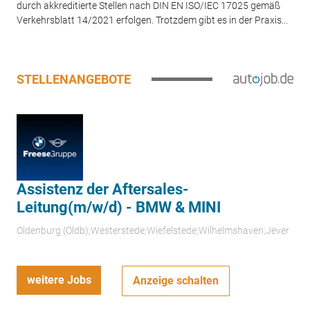
durch akkreditierte Stellen nach DIN EN ISO/IEC 17025 gemäß
Verkehrsblatt 14/2021 erfolgen. Trotzdem gibt es in der Praxis...
STELLENANGEBOTE
Assistenz der Aftersales-
Leitung(m/w/d) - BMW & MINI
Oldenburg (Oldb);Westerstede;Wiefelstede;Wilhelmshaven;Jever
weitere Jobs
Anzeige schalten