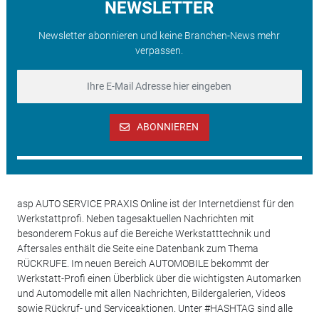
NEWSLETTER
Newsletter abonnieren und keine Branchen-News mehr
verpassen.
ABONNIEREN
asp AUTO SERVICE PRAXIS Online ist der Internetdienst für den
Werkstattprofi. Neben tagesaktuellen Nachrichten mit
besonderem Fokus auf die Bereiche Werkstatttechnik und
Aftersales enthält die Seite eine Datenbank zum Thema
RÜCKRUFE. Im neuen Bereich AUTOMOBILE bekommt der
Werkstatt-Profi einen Überblick über die wichtigsten Automarken
und Automodelle mit allen Nachrichten, Bildergalerien, Videos
sowie Rückruf- und Serviceaktionen. Unter #HASHTAG sind alle