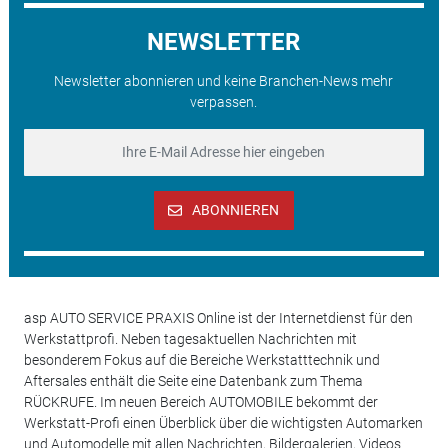
NEWSLETTER
Newsletter abonnieren und keine Branchen-News mehr
verpassen.
ABONNIEREN
asp AUTO SERVICE PRAXIS Online ist der Internetdienst für den
Werkstattprofi. Neben tagesaktuellen Nachrichten mit
besonderem Fokus auf die Bereiche Werkstatttechnik und
Aftersales enthält die Seite eine Datenbank zum Thema
RÜCKRUFE. Im neuen Bereich AUTOMOBILE bekommt der
Werkstatt-Profi einen Überblick über die wichtigsten Automarken
und Automodelle mit allen Nachrichten, Bildergalerien, Videos