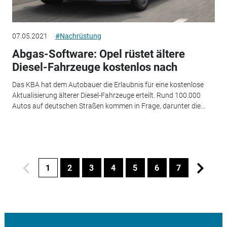
07.05.2021
#Nachrüstung
Abgas-Software: Opel rüstet ältere
Diesel-Fahrzeuge kostenlos nach
Das KBA hat dem Autobauer die Erlaubnis für eine kostenlose
Aktualisierung älterer Diesel-Fahrzeuge erteilt. Rund 100.000
Autos auf deutschen Straßen kommen in Frage, darunter die...
1
2
3
4
5
6
7