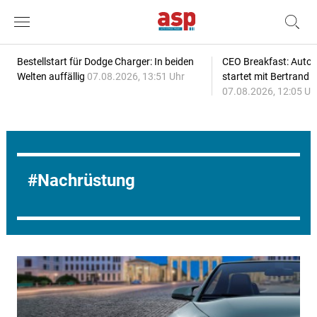
Bestellstart für Dodge Charger: In beiden
CEO Breakfast: Auto
Welten auffällig
07.08.2026, 13:51 Uhr
startet mit Bertrand 
07.08.2026, 12:05 Uh
Nachrüstung