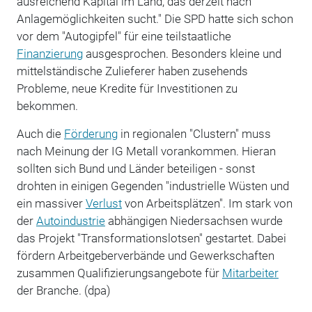
ausreichend Kapital im Land, das derzeit nach
Anlagemöglichkeiten sucht." Die SPD hatte sich schon
vor dem "Autogipfel" für eine teilstaatliche
Finanzierung
ausgesprochen. Besonders kleine und
mittelständische Zulieferer haben zusehends
Probleme, neue Kredite für Investitionen zu
bekommen.
Auch die
Förderung
in regionalen "Clustern" muss
nach Meinung der IG Metall vorankommen. Hieran
sollten sich Bund und Länder beteiligen - sonst
drohten in einigen Gegenden "industrielle Wüsten und
ein massiver
Verlust
von Arbeitsplätzen". Im stark von
der
Autoindustrie
abhängigen Niedersachsen wurde
das Projekt "Transformationslotsen" gestartet. Dabei
fördern Arbeitgeberverbände und Gewerkschaften
zusammen Qualifizierungsangebote für
Mitarbeiter
der Branche. (dpa)