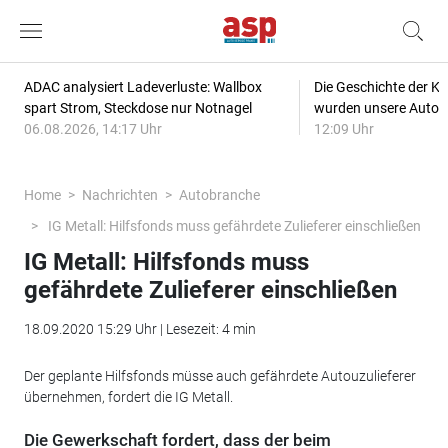
ADAC analysiert Ladeverluste: Wallbox
Die Geschichte der Kl
spart Strom, Steckdose nur Notnagel
wurden unsere Autos
06.08.2026, 14:17 Uhr
12:09 Uhr
Home
Nachrichten
Autobranche
IG Metall: Hilfsfonds muss gefährdete Zulieferer einschließen
IG Metall: Hilfsfonds muss
gefährdete Zulieferer einschließen
18.09.2020 15:29 Uhr | Lesezeit: 4 min
Der geplante Hilfsfonds müsse auch gefährdete Autouzulieferer
übernehmen, fordert die IG Metall.
Die Gewerkschaft fordert, dass der beim