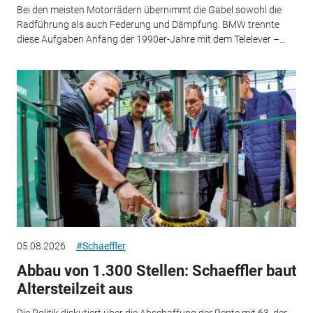
Bei den meisten Motorrädern übernimmt die Gabel sowohl die
Radführung als auch Federung und Dämpfung. BMW trennte
diese Aufgaben Anfang der 1990er-Jahre mit dem Telelever –...
05.08.2026
#Schaeffler
Abbau von 1.300 Stellen: Schaeffler baut
Altersteilzeit aus
Die Politik diskutiert über die Abschaffung der Rente mit 63, der