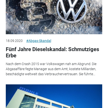
18.09.2020
#Abgas-Skandal
Fünf Jahre Dieselskandal: Schmutziges
Erbe
Nach dem Crash 2015 war Volkswagen nah am Abgrund. Die
Abgasaffäre fegte Manager aus dem Amt, kostete Milliarden,
beschädigte weltweit das Verbrauchervertrauen. Sie führte...