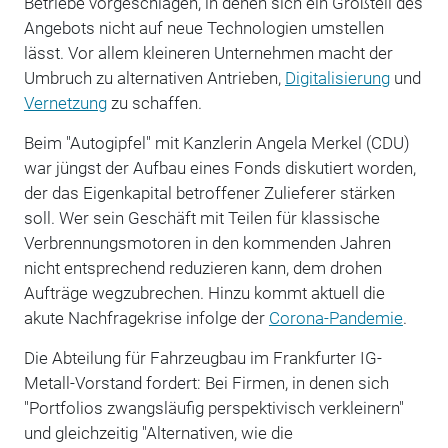
Betriebe vorgeschlagen, in denen sich ein Großteil des
Angebots nicht auf neue Technologien umstellen
lässt. Vor allem kleineren Unternehmen macht der
Umbruch zu alternativen Antrieben,
Digitalisierung
und
Vernetzung
zu schaffen.
Beim "Autogipfel" mit Kanzlerin Angela Merkel (CDU)
war jüngst der Aufbau eines Fonds diskutiert worden,
der das Eigenkapital betroffener Zulieferer stärken
soll. Wer sein Geschäft mit Teilen für klassische
Verbrennungsmotoren in den kommenden Jahren
nicht entsprechend reduzieren kann, dem drohen
Aufträge wegzubrechen. Hinzu kommt aktuell die
akute Nachfragekrise infolge der
Corona-Pandemie
.
Die Abteilung für Fahrzeugbau im Frankfurter IG-
Metall-Vorstand fordert: Bei Firmen, in denen sich
"Portfolios zwangsläufig perspektivisch verkleinern"
und gleichzeitig "Alternativen, wie die