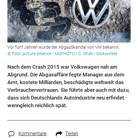
Vor fünf Jahren wurde der AbgasSkandal von VW bekannt.
© Foto: picture alliance / McPHOTO / C. Ohde / blickwinkel
Nach dem Crash 2015 war Volkswagen nah am
Abgrund. Die Abgasaffäre fegte Manager aus dem
Amt, kostete Milliarden, beschädigte weltweit das
Verbrauchervertrauen. Sie führte aber auch mit dazu,
dass sich Deutschlands Autoindustrie neu erfindet -
wenngleich reichlich spät.
Kommentare
Teilen