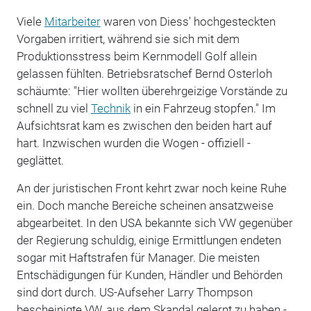
Viele
Mitarbeiter
waren von Diess' hochgesteckten
Vorgaben irritiert, während sie sich mit dem
Produktionsstress beim Kernmodell Golf allein
gelassen fühlten. Betriebsratschef Bernd Osterloh
schäumte: "Hier wollten überehrgeizige Vorstände zu
schnell zu viel
Technik
in ein Fahrzeug stopfen." Im
Aufsichtsrat kam es zwischen den beiden hart auf
hart. Inzwischen wurden die Wogen - offiziell -
geglättet.
An der juristischen Front kehrt zwar noch keine Ruhe
ein. Doch manche Bereiche scheinen ansatzweise
abgearbeitet. In den USA bekannte sich VW gegenüber
der Regierung schuldig, einige Ermittlungen endeten
sogar mit Haftstrafen für Manager. Die meisten
Entschädigungen für Kunden, Händler und Behörden
sind dort durch. US-Aufseher Larry Thompson
bescheinigte VW, aus dem Skandal gelernt zu haben -