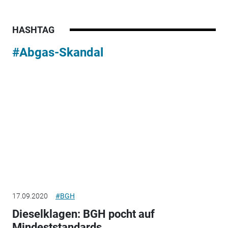
HASHTAG
#Abgas-Skandal
17.09.2020
#BGH
Dieselklagen: BGH pocht auf
Mindeststandards