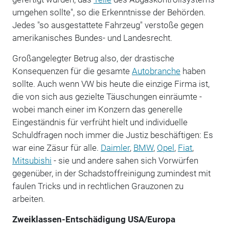
umgehen sollte", so die Erkenntnisse der Behörden.
Jedes "so ausgestattete Fahrzeug" verstoße gegen
amerikanisches Bundes- und Landesrecht.
Großangelegter Betrug also, der drastische
Konsequenzen für die gesamte
Autobranche
haben
sollte. Auch wenn VW bis heute die einzige Firma ist,
die von sich aus gezielte Täuschungen einräumte -
wobei manch einer im Konzern das generelle
Eingeständnis für verfrüht hielt und individuelle
Schuldfragen noch immer die Justiz beschäftigen: Es
war eine Zäsur für alle.
Daimler
,
BMW
,
Opel
,
Fiat
,
Mitsubishi
- sie und andere sahen sich Vorwürfen
gegenüber, in der Schadstoffreinigung zumindest mit
faulen Tricks und in rechtlichen Grauzonen zu
arbeiten.
Zweiklassen-Entschädigung USA/Europa