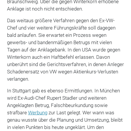
Braunschweig. Über die gegen Winterkorn erhobene
Anklage ist noch nicht entschieden.
Das weitaus größere Verfahren gegen den Ex-VW-
Chef und vier weitere Führungskräfte soll dagegen
bald anlaufen. Sie erwartet ein Prozess wegen
gewerbs- und bandenmäßigen Betrugs mit vielen
Tagen auf der Anklagebank. In den USA wurde gegen
Winterkorn auch ein Haftbefehl erlassen. Davon
unberührt sind die Gerichtsverfahren, in denen Anleger
Schadenersatz von VW wegen Aktienkurs-Verlusten
verlangen.
In Stuttgart gab es ebenso Ermittlungen. In München
wird Ex-Audi-Chef Rupert Stadler und weiteren
Angeklagten Betrug, Falschbeurkundung sowie
strafbare
Werbung
zur Last gelegt. Wer wann was
genau wusste über die Planung und Umsetzung, bleibt
in vielen Punkten bis heute ungeklärt. Um den