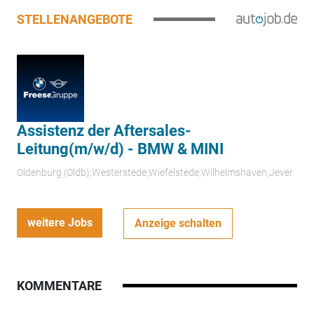
STELLENANGEBOTE
Assistenz der Aftersales-
Leitung(m/w/d) - BMW & MINI
Oldenburg (Oldb);Westerstede;Wiefelstede;Wilhelmshaven;Jever
weitere Jobs
Anzeige schalten
KOMMENTARE