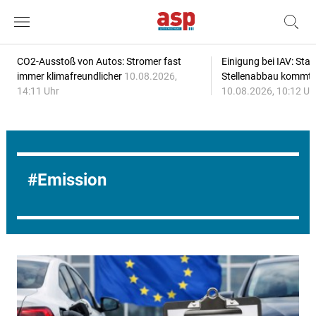
CO2-Ausstoß von Autos: Stromer fast
Einigung bei IAV: Stan
immer klimafreundlicher
10.08.2026,
Stellenabbau kommt
14:11 Uhr
10.08.2026, 10:12 Uh
Emission