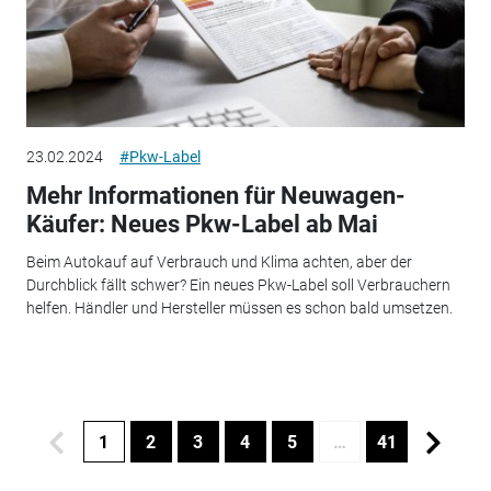
23.02.2024
#Pkw-Label
Mehr Informationen für Neuwagen-
Käufer: Neues Pkw-Label ab Mai
Beim Autokauf auf Verbrauch und Klima achten, aber der
Durchblick fällt schwer? Ein neues Pkw-Label soll Verbrauchern
helfen. Händler und Hersteller müssen es schon bald umsetzen.
1
2
3
4
5
…
41