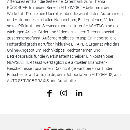
Aftersales enthält die Seite eine Datenbank zum Thema
RÜCKRUFE. Im neuen Bereich AUTOMOBILE bekommt der
Werkstatt-Profi einen Überblick über die wichtigsten Automarken
und Automodelle mit allen Nachrichten, Bildergalerien, Videos
sowie Rückruf- und Serviceaktionen. Unter #HASHTAG sind alle
wichtigen Artikel, Bilder und Videos zu einem Themenspecial
zusammengefasst. Außerdem gibt es im asp-Onlineportal alle
Heftartikel gratis abrufbar inklusive E-PAPER. Ergänzt wird das
Online-Angebot um Techniktipps, Rechtsthemen und
Betriebspraxis für die Werkstattentscheider. Ein kostenloser
NEWSLETTER fasst werktäglich die aktuellen Branchen-
Geschehnisse zusammen. Das richtige Fachpersonal finden
Entscheider auf autojob.de, dem Jobportal von AUTOHAUS, asp
AUTO SERVICE PRAXIS und Autoflotte.