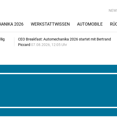
NEW
ANIKA 2026
WERKSTATTWISSEN
AUTOMOBILE
RÜ
lig
CEO Breakfast: Automechanika 2026 startet mit Bertrand
Piccard
07.08.2026, 12:05 Uhr