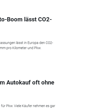
to-Boom lässt CO2-
lassungen lässt in Europa den CO2-
ramm pro Kilometer und Pkw.
m Autokauf oft ohne
 für Pkw. Viele Käufer nehmen es gar