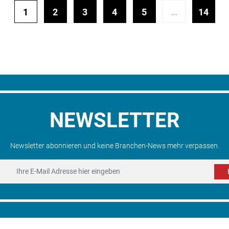
1
2
3
4
5
…
14
NEWSLETTER
Newsletter abonnieren und keine Branchen-News mehr verpassen.