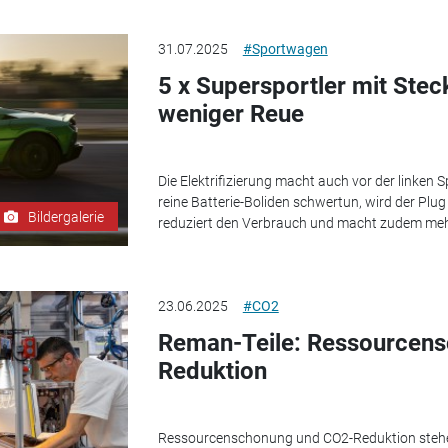
31.07.2025
#Sportwagen
5 x Supersportler mit Stec
weniger Reue
Die Elektrifizierung macht auch vor der linken S
reine Batterie-Boliden schwertun, wird der Plug
Bildergalerie
reduziert den Verbrauch und macht zudem me
23.06.2025
#CO2
Reman-Teile: Ressourcen
Reduktion
Ressourcenschonung und CO2-Reduktion stehen