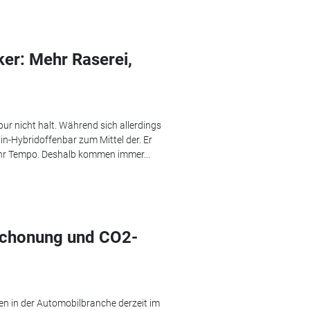
ker: Mehr Raserei,
pur nicht halt. Während sich allerdings
 in-Hybridoffenbar zum Mittel der. Er
hr Tempo. Deshalb kommen immer...
schonung und CO2-
 in der Automobilbranche derzeit im