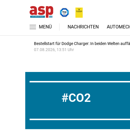
MENÜ
NACHRICHTEN
AUTOMECH
Bestellstart für Dodge Charger: In beiden Welten auffäl
07.08.2026, 13:51 Uhr
CO2