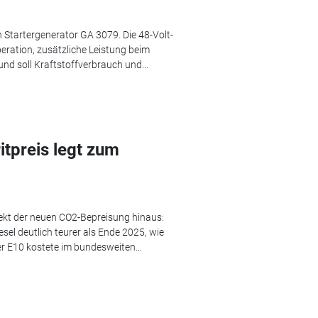
 Startergenerator GA 3079. Die 48-Volt-
ration, zusätzliche Leistung beim
d soll Kraftstoffverbrauch und...
tpreis legt zum
fekt der neuen CO2-Bepreisung hinaus:
el deutlich teurer als Ende 2025, wie
r E10 kostete im bundesweiten...