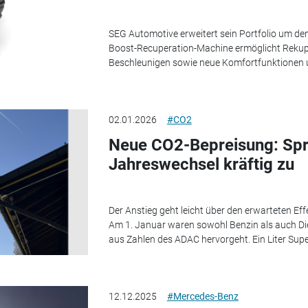
SEG Automotive erweitert sein Portfolio um den
Boost-Recuperation-Machine ermöglicht Rekupe
Beschleunigen sowie neue Komfortfunktionen un
02.01.2026
#CO2
Neue CO2-Bepreisung: Spri
Jahreswechsel kräftig zu
Der Anstieg geht leicht über den erwarteten Ef
Am 1. Januar waren sowohl Benzin als auch Dies
aus Zahlen des ADAC hervorgeht. Ein Liter Supe
12.12.2025
#Mercedes-Benz