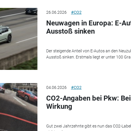
26.06.2026
#CO2
Neuwagen in Europa: E-Au
Ausstoß sinken
Der steigende Anteil von E-Autos an den Neuzu
Ausstoß sinken. Erstmals liegt er unter 100 G
04.06.2026
#CO2
CO2-Angaben bei Pkw: Bei
Wirkung
Gut zwei Jahrzehnte gibt es nun das CO2-Label