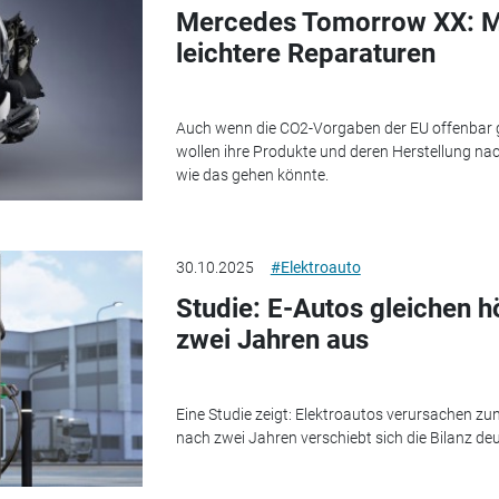
Mercedes Tomorrow XX: Me
leichtere Reparaturen
Auch wenn die CO2-Vorgaben der EU offenbar ge
wollen ihre Produkte und deren Herstellung nac
wie das gehen könnte.
30.10.2025
#Elektroauto
Studie: E-Autos gleichen 
zwei Jahren aus
Eine Studie zeigt: Elektroautos verursachen z
nach zwei Jahren verschiebt sich die Bilanz de