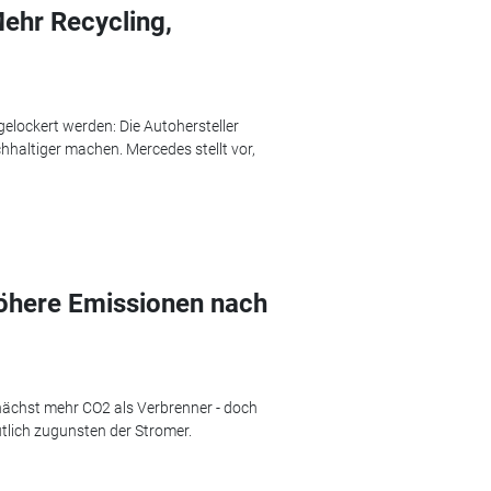
hr Recycling,
lockert werden: Die Autohersteller
hhaltiger machen. Mercedes stellt vor,
höhere Emissionen nach
unächst mehr CO2 als Verbrenner - doch
utlich zugunsten der Stromer.