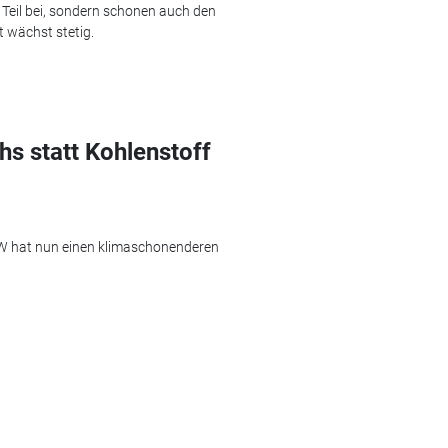
 Teil bei, sondern schonen auch den
 wächst stetig.
s statt Kohlenstoff
MW hat nun einen klimaschonenderen