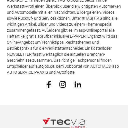
RÜCKRUFE. Im neuen Bereich AUTOMOBILE bekommt der
Werkstatt-Profi einen Überblick über die wichtigsten Automarken
und Automodelle mit allen Nachrichten, Bildergalerien, Videos
sowie Rückruf- und Serviceaktionen. Unter #HASHTAG sind alle
wichtigen Artikel, Bilder und Videos zu einem Themenspecial
zusammengefasst. Außerdem gibt es im asp-Onlineportal alle
Heftartikel gratis abrufbar inklusive E-PAPER. Ergänzt wird das
Online-Angebot um Techniktipps, Rechtsthemen und
Betriebspraxis für die Werkstattentscheider. Ein kostenloser
NEWSLETTER fasst werktäglich die aktuellen Branchen-
Geschehnisse zusammen. Das richtige Fachpersonal finden
Entscheider auf autojob.de, dem Jobportal von AUTOHAUS, asp
AUTO SERVICE PRAXIS und Autoflotte.