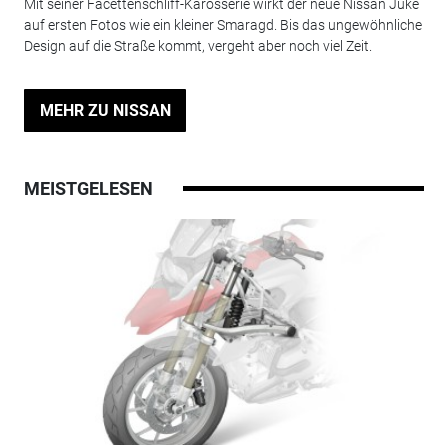
Mit seiner Facettenschliff-Karosserie wirkt der neue Nissan Juke
auf ersten Fotos wie ein kleiner Smaragd. Bis das ungewöhnliche
Design auf die Straße kommt, vergeht aber noch viel Zeit.
MEHR ZU NISSAN
MEISTGELESEN