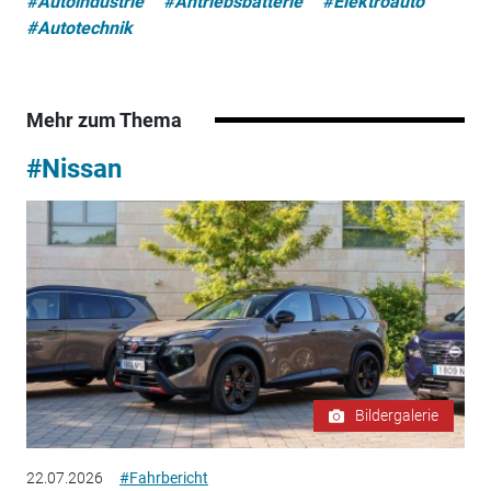
#Autoindustrie
#Antriebsbatterie
#Elektroauto
#Autotechnik
Mehr zum Thema
#Nissan
Bildergalerie
22.07.2026
#Fahrbericht