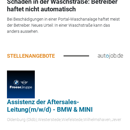
Schaden in der Waschstraße: Betreiber
haftet nicht automatisch
Bei Beschädigungen in einer Portal-Waschanalage haftet meist
der Betreiber. Neues Urteil: In einer Waschstraße kann das
anders aussehen.
STELLENANGEBOTE
Assistenz der Aftersales-
Leitung(m/w/d) - BMW & MINI
Oldenburg (Oldb);Westerstede;Wiefelstede;Wilhelmshaven;Jever