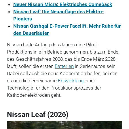
Neuer Nissan Micra: Elektrisches Comeback
Nissan Leaf: Die Neuauflage des Elektro-
Pioniers
Nissan Qashqai E-Power Facelift: Mehr Ruhe für
den Dauerläufer
Nissan hatte Anfang des Jahres eine Pilot-
Produktionslinie in Betrieb genommen, bis zum Ende
des Geschäftsjahres 2028, das bis Ende März 2028
läuft, sollen die ersten
Batterien
in Serienautos sein.
Dabei soll auch die neue Kooperation helfen, bei der
es um die gemeinsame
Entwicklung
einer
Technologie für den Produktionsprozess der
Kathodenelektroden geht.
Nissan Leaf (2026)