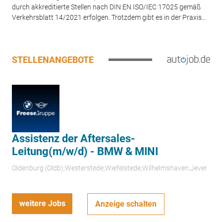
durch akkreditierte Stellen nach DIN EN ISO/IEC 17025 gemäß
Verkehrsblatt 14/2021 erfolgen. Trotzdem gibt es in der Praxis...
STELLENANGEBOTE
Assistenz der Aftersales-
Leitung(m/w/d) - BMW & MINI
Oldenburg (Oldb);Westerstede;Wiefelstede;Wilhelmshaven;Jever
weitere Jobs
Anzeige schalten