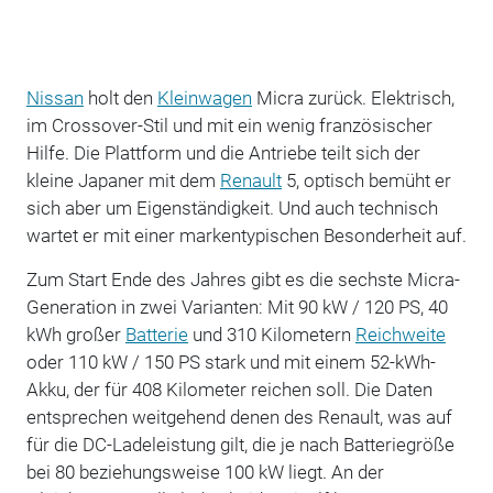
Nissan
holt den
Kleinwagen
Micra zurück. Elektrisch,
im Crossover-Stil und mit ein wenig französischer
Hilfe. Die Plattform und die Antriebe teilt sich der
kleine Japaner mit dem
Renault
5, optisch bemüht er
sich aber um Eigenständigkeit. Und auch technisch
wartet er mit einer markentypischen Besonderheit auf.
Zum Start Ende des Jahres gibt es die sechste Micra-
Generation in zwei Varianten: Mit 90 kW / 120 PS, 40
kWh großer
Batterie
und 310 Kilometern
Reichweite
oder 110 kW / 150 PS stark und mit einem 52-kWh-
Akku, der für 408 Kilometer reichen soll. Die Daten
entsprechen weitgehend denen des Renault, was auf
für die DC-Ladeleistung gilt, die je nach Batteriegröße
bei 80 beziehungsweise 100 kW liegt. An der