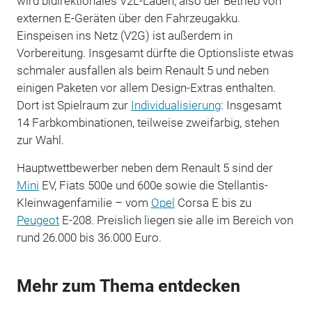
wird bidirektionales V2L-Laden, also der Betrieb von
externen E-Geräten über den Fahrzeugakku.
Einspeisen ins Netz (V2G) ist außerdem in
Vorbereitung. Insgesamt dürfte die Optionsliste etwas
schmaler ausfallen als beim Renault 5 und neben
einigen Paketen vor allem Design-Extras enthalten.
Dort ist Spielraum zur
Individualisierung
: Insgesamt
14 Farbkombinationen, teilweise zweifarbig, stehen
zur Wahl.
Hauptwettbewerber neben dem Renault 5 sind der
Mini
EV, Fiats 500e und 600e sowie die Stellantis-
Kleinwagenfamilie – vom
Opel
Corsa E bis zu
Peugeot
E-208. Preislich liegen sie alle im Bereich von
rund 26.000 bis 36.000 Euro.
Mehr zum Thema entdecken