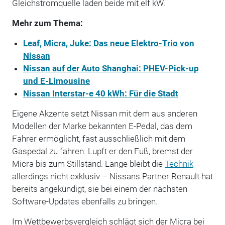
Gleichstromquelle laden beide mit elf kW.
Mehr zum Thema:
Leaf, Micra, Juke: Das neue Elektro-Trio von
Nissan
Nissan auf der Auto Shanghai: PHEV-Pick-up
und E-Limousine
Nissan Interstar-e 40 kWh: Für die Stadt
Eigene Akzente setzt Nissan mit dem aus anderen
Modellen der Marke bekannten E-Pedal, das dem
Fahrer ermöglicht, fast ausschließlich mit dem
Gaspedal zu fahren. Lupft er den Fuß, bremst der
Micra bis zum Stillstand. Lange bleibt die
Technik
allerdings nicht exklusiv – Nissans Partner Renault hat
bereits angekündigt, sie bei einem der nächsten
Software-Updates ebenfalls zu bringen.
Im Wettbewerbsvergleich schlägt sich der Micra bei