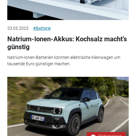
23.05.2025
#Batterie
Natrium-Ionen-Akkus: Kochsalz macht’s
günstig
Natrium-Ionen-Batterien könnten elektrische Kleinwagen um
tausende Euro günstiger machen.