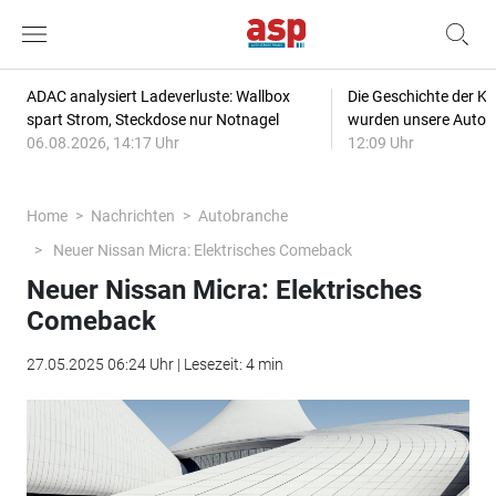
ADAC analysiert Ladeverluste: Wallbox
Die Geschichte der Kl
spart Strom, Steckdose nur Notnagel
wurden unsere Autos
06.08.2026, 14:17 Uhr
12:09 Uhr
Home
Nachrichten
Autobranche
Neuer Nissan Micra: Elektrisches Comeback
Neuer Nissan Micra: Elektrisches
Comeback
27.05.2025 06:24 Uhr | Lesezeit: 4 min