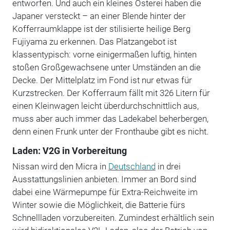
entworfen. Und auch ein kleines Osterei haben die
Japaner versteckt – an einer Blende hinter der
Kofferraumklappe ist der stilisierte heilige Berg
Fujiyama zu erkennen. Das Platzangebot ist
klassentypisch: vorne einigermaßen luftig, hinten
stoßen Großgewachsene unter Umständen an die
Decke. Der Mittelplatz im Fond ist nur etwas für
Kurzstrecken. Der Kofferraum fällt mit 326 Litern für
einen Kleinwagen leicht überdurchschnittlich aus,
muss aber auch immer das Ladekabel beherbergen,
denn einen Frunk unter der Fronthaube gibt es nicht.
Laden: V2G in Vorbereitung
Nissan wird den Micra in
Deutschland
in drei
Ausstattungslinien anbieten. Immer an Bord sind
dabei eine Wärmepumpe für Extra-Reichweite im
Winter sowie die Möglichkeit, die Batterie fürs
Schnellladen vorzubereiten. Zumindest erhältlich sein