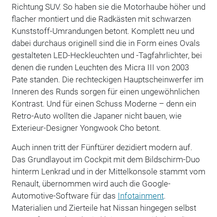
Richtung SUV. So haben sie die Motorhaube höher und
flacher montiert und die Radkästen mit schwarzen
Kunststoff-Umrandungen betont. Komplett neu und
dabei durchaus originell sind die in Form eines Ovals
gestalteten LED-Heckleuchten und -Tagfahrlichter, bei
denen die runden Leuchten des Micra III von 2003
Pate standen. Die rechteckigen Hauptscheinwerfer im
Inneren des Runds sorgen für einen ungewöhnlichen
Kontrast. Und für einen Schuss Moderne – denn ein
Retro-Auto wollten die Japaner nicht bauen, wie
Exterieur-Designer Yongwook Cho betont.
Auch innen tritt der Fünftürer dezidiert modern auf.
Das Grundlayout im Cockpit mit dem Bildschirm-Duo
hinterm Lenkrad und in der Mittelkonsole stammt vom
Renault, übernommen wird auch die Google-
Automotive-Software für das
Infotainment
.
Materialien und Zierteile hat Nissan hingegen selbst