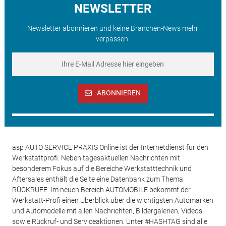
NEWSLETTER
Newsletter abonnieren und keine Branchen-News mehr
verpassen.
ABONNIEREN
asp AUTO SERVICE PRAXIS Online ist der Internetdienst für den
Werkstattprofi. Neben tagesaktuellen Nachrichten mit
besonderem Fokus auf die Bereiche Werkstatttechnik und
Aftersales enthält die Seite eine Datenbank zum Thema
RÜCKRUFE. Im neuen Bereich AUTOMOBILE bekommt der
Werkstatt-Profi einen Überblick über die wichtigsten Automarken
und Automodelle mit allen Nachrichten, Bildergalerien, Videos
sowie Rückruf- und Serviceaktionen. Unter #HASHTAG sind alle