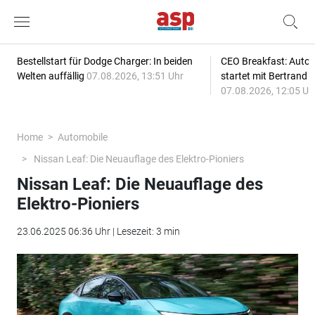
Bestellstart für Dodge Charger: In beiden
CEO Breakfast: Auto
Welten auffällig
07.08.2026, 13:51 Uhr
startet mit Bertrand 
07.08.2026, 12:05 Uh
Home
Automobile
Nissan Leaf: Die Neuauflage des Elektro-Pioniers
Nissan Leaf: Die Neuauflage des
Elektro-Pioniers
23.06.2025 06:36 Uhr | Lesezeit: 3 min