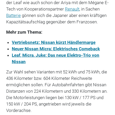
der Leaf wie auch schon der Ariya mit dem Mégane E-
Tech von Kooperationspartner
Renault
, in Sachen
Batterie
gönnen sich die Japaner aber einen kräftigen
Kapazitätsaufschlag gegenüber dem Franzosen.
Mehr zum Thema:
Vertriebsnetz: Nissan kürzt Händlermarge
Neuer Nissan Micra: Elektrisches Comeback
Leaf, Micra, Juke: Das neue Elektro-Trio von
Nissan
Zur Wahl sehen Varianten mit 52 kWh und 75 kWh, die
436 Kilometer bzw. 604 Kilometer Reichweite
ermöglichen sollen. Für Autobahnfahrten gibt Nissan
Distanzen von 224 Kilometern und 330 Kilometern an.
Die Motorleistungen liegen bei 130 kW / 177 PS und
150 kW / 204 PS, angetrieben wird jeweils die
Vorderachse.