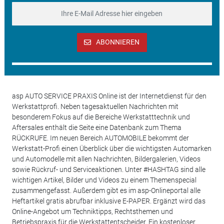
ABONNIEREN
asp AUTO SERVICE PRAXIS Online ist der Internetdienst für den
Werkstattprofi. Neben tagesaktuellen Nachrichten mit
besonderem Fokus auf die Bereiche Werkstatttechnik und
Aftersales enthält die Seite eine Datenbank zum Thema
RÜCKRUFE. Im neuen Bereich AUTOMOBILE bekommt der
Werkstatt-Profi einen Überblick über die wichtigsten Automarken
und Automodelle mit allen Nachrichten, Bildergalerien, Videos
sowie Rückruf- und Serviceaktionen. Unter #HASHTAG sind alle
wichtigen Artikel, Bilder und Videos zu einem Themenspecial
zusammengefasst. Außerdem gibt es im asp-Onlineportal alle
Heftartikel gratis abrufbar inklusive E-PAPER. Ergänzt wird das
Online-Angebot um Techniktipps, Rechtsthemen und
Betriebspraxis für die Werkstattentscheider. Ein kostenloser