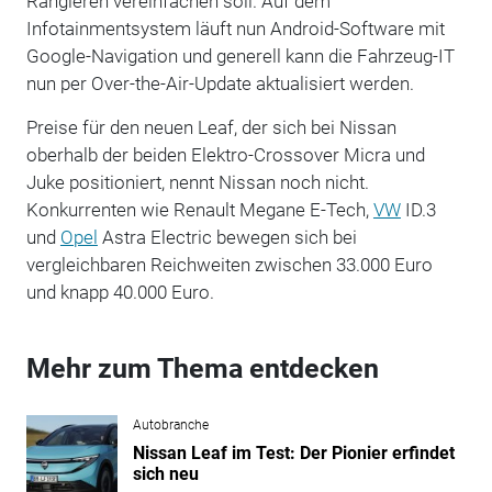
Rangieren vereinfachen soll. Auf dem
Infotainmentsystem läuft nun Android-Software mit
Google-Navigation und generell kann die Fahrzeug-IT
nun per Over-the-Air-Update aktualisiert werden.
Preise für den neuen Leaf, der sich bei Nissan
oberhalb der beiden Elektro-Crossover Micra und
Juke positioniert, nennt Nissan noch nicht.
Konkurrenten wie Renault Megane E-Tech,
VW
ID.3
und
Opel
Astra Electric bewegen sich bei
vergleichbaren Reichweiten zwischen 33.000 Euro
und knapp 40.000 Euro.
Mehr zum Thema entdecken
Autobranche
Nissan Leaf im Test: Der Pionier erfindet
sich neu