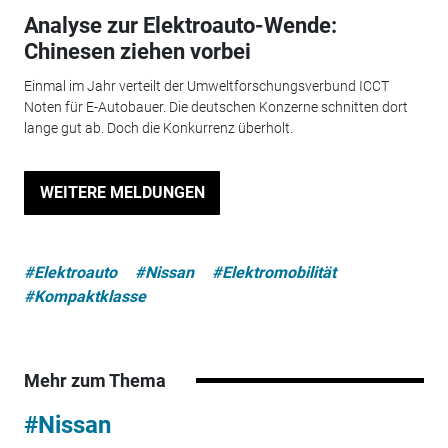
Analyse zur Elektroauto-Wende:
Chinesen ziehen vorbei
Einmal im Jahr verteilt der Umweltforschungsverbund ICCT
Noten für E-Autobauer. Die deutschen Konzerne schnitten dort
lange gut ab. Doch die Konkurrenz überholt.
WEITERE MELDUNGEN
#Elektroauto
#Nissan
#Elektromobilität
#Kompaktklasse
Mehr zum Thema
#Nissan