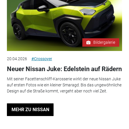
Bildergalerie
20.04.2026
#Crossover
Neuer Nissan Juke: Edelstein auf Rädern
Mit seiner Facettenschliff-Karosserie wirkt der neue Nissan Juke
auf ersten Fotos wie ein kleiner Smaragd. Bis das ungewöhnliche
Design auf die Straße kommt, vergeht aber noch viel Zeit.
MEHR ZU NISSAN