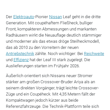
Der
Elektroauto
-Pionier
Nissan
Leaf geht in die dritte
Generation. Mit coupéhaftem Fließheck, bulliger
Front, kompakteren Abmessungen und markanten
Radhäusern wirkt die Neuauflage deutlich stämmiger
und moderner als das etwas dröge Steilheckmodell,
das ab 2010 zu den Vorreitern der neuen
Antriebstechnik
zählte. Noch wichtiger: Bei
Reichweite
und
Effizienz
hat der Leaf III stark zugelegt. Die
Auslieferungen starten im Frühjahr 2026.
Äußerlich orientiert sich Nissans neuer Stromer
stärker am großen Crossover-Bruder Ariya als an
seinem direkten Vorgänger, trägt leichte Crossover-
Züge und ein Coupéheck. Mit 4,35 Metern fällt der
Kompaktwagen jedoch kürzer aus beide
Referenzfahrzeuge. Die Technik-Plattform teile sich