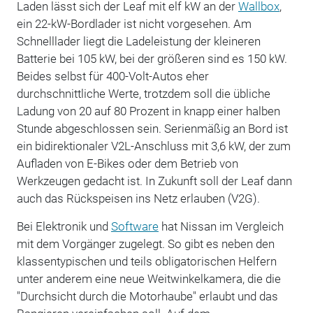
Laden lässt sich der Leaf mit elf kW an der
Wallbox
,
ein 22-kW-Bordlader ist nicht vorgesehen. Am
Schnelllader liegt die Ladeleistung der kleineren
Batterie bei 105 kW, bei der größeren sind es 150 kW.
Beides selbst für 400-Volt-Autos eher
durchschnittliche Werte, trotzdem soll die übliche
Ladung von 20 auf 80 Prozent in knapp einer halben
Stunde abgeschlossen sein. Serienmäßig an Bord ist
ein bidirektionaler V2L-Anschluss mit 3,6 kW, der zum
Aufladen von E-Bikes oder dem Betrieb von
Werkzeugen gedacht ist. In Zukunft soll der Leaf dann
auch das Rückspeisen ins Netz erlauben (V2G).
Bei Elektronik und
Software
hat Nissan im Vergleich
mit dem Vorgänger zugelegt. So gibt es neben den
klassentypischen und teils obligatorischen Helfern
unter anderem eine neue Weitwinkelkamera, die die
"Durchsicht durch die Motorhaube" erlaubt und das