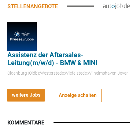
STELLENANGEBOTE
Assistenz der Aftersales-
Leitung(m/w/d) - BMW & MINI
Oldenburg (Oldb);Westerstede;Wiefelstede;Wilhelmshaven;Jever
weitere Jobs
Anzeige schalten
KOMMENTARE