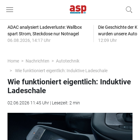
ADAC analysiert Ladeverluste: Wallbox
Die Geschichte der Kl
spart Strom, Steckdose nur Notnagel
wurden unsere Autos
06.08.2026, 14:17 Uhr
12:09 Uhr
Home
Nachrichten
Autotechnik
Wie funktioniert eigentlich: Induktive Ladeschale
Wie funktioniert eigentlich: Induktive
Ladeschale
02.06.2026 11:45 Uhr | Lesezeit: 2 min