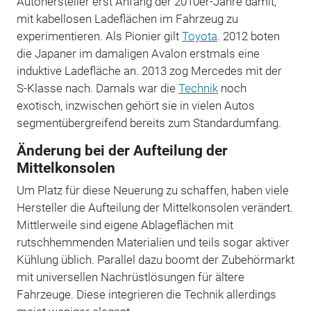
Autohersteller erst Anfang der 2010er-Jahre damit,
mit kabellosen Ladeflächen im Fahrzeug zu
experimentieren. Als Pionier gilt
Toyota
. 2012 boten
die Japaner im damaligen Avalon erstmals eine
induktive Ladefläche an. 2013 zog Mercedes mit der
S-Klasse nach. Damals war die
Technik
noch
exotisch, inzwischen gehört sie in vielen Autos
segmentübergreifend bereits zum Standardumfang.
Änderung bei der Aufteilung der
Mittelkonsolen
Um Platz für diese Neuerung zu schaffen, haben viele
Hersteller die Aufteilung der Mittelkonsolen verändert.
Mittlerweile sind eigene Ablageflächen mit
rutschhemmenden Materialien und teils sogar aktiver
Kühlung üblich. Parallel dazu boomt der Zubehörmarkt
mit universellen Nachrüstlösungen für ältere
Fahrzeuge. Diese integrieren die Technik allerdings