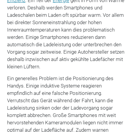
Effizienz
. Ein Teil der
Energie
geht in Form von Wärme
verloren. Deshalb werden Smartphones und
Ladeschalen beim Laden oft spürbar warm. Vor allem
bei direkter Sonneneinstrahlung oder hohen
Innenraumtemperaturen kann dies problematisch
werden. Einige Smartphones reduzieren dann
automatisch die Ladeleistung oder unterbrechen den
Vorgang sogar zeitweise. Einige Autohersteller setzen
deshalb inzwischen auf aktiv gekühlte Ladefächer mit
kleinen Lüftern.
Ein generelles Problem ist die Positionierung des
Handys. Einige induktive Systeme reagieren
empfindlich auf eine falsche Positionierung.
Verrutscht das Gerät während der Fahrt, kann die
Ladeleistung sinken oder der Ladevorgang sogar
komplett abbrechen. Große Smartphones mit weit
hervorstehenden Kameramodulen liegen nicht immer
optimal auf der Ladefläche auf. Zudem warnen