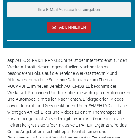
ABONNIEREN
asp AUTO SERVICE PRAXIS Online ist der Internetdienst für den
Werkstattprofi. Neben tagesaktuellen Nachrichten mit
besonderem Fokus auf die Bereiche Werkstatttechnik und
Aftersales enthält die Seite eine Datenbank zum Thema
RÜCKRUFE. Im neuen Bereich AUTOMOBILE bekommt der
Werkstatt-Profi einen Überblick über die wichtigsten Automarken
und Automodelle mit allen Nachrichten, Bildergalerien, Videos
sowie Rückruf- und Serviceaktionen. Unter #HASHTAG sind alle
wichtigen Artikel, Bilder und Videos zu einem Themenspecial
zusammengefasst. Außerdem gibt es im asp-Onlineportal alle
Heftartikel gratis abrufbar inklusive E-PAPER. Ergänzt wird das
Online-Angebot um Techniktipps, Rechtsthemen und
Betriebspraxis für die Werkstattentscheider. Ein kostenloser