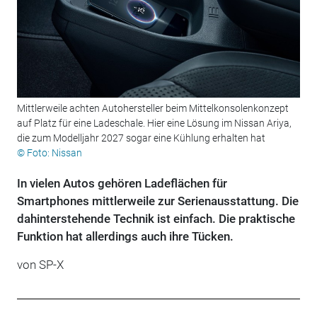
Mittlerweile achten Autohersteller beim Mittelkonsolenkonzept
auf Platz für eine Ladeschale. Hier eine Lösung im Nissan Ariya,
die zum Modelljahr 2027 sogar eine Kühlung erhalten hat
© Foto: Nissan
In vielen Autos gehören Ladeflächen für
Smartphones mittlerweile zur Serienausstattung. Die
dahinterstehende Technik ist einfach. Die praktische
Funktion hat allerdings auch ihre Tücken.
von
SP-X