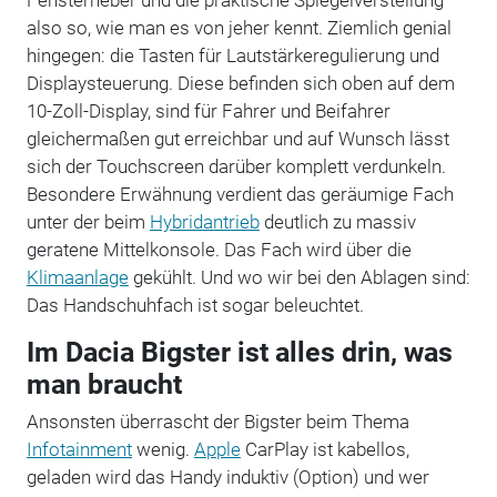
Fensterheber und die praktische Spiegelverstellung –
also so, wie man es von jeher kennt. Ziemlich genial
hingegen: die Tasten für Lautstärkeregulierung und
Displaysteuerung. Diese befinden sich oben auf dem
10-Zoll-Display, sind für Fahrer und Beifahrer
gleichermaßen gut erreichbar und auf Wunsch lässt
sich der Touchscreen darüber komplett verdunkeln.
Besondere Erwähnung verdient das geräumige Fach
unter der beim
Hybridantrieb
deutlich zu massiv
geratene Mittelkonsole. Das Fach wird über die
Klimaanlage
gekühlt. Und wo wir bei den Ablagen sind:
Das Handschuhfach ist sogar beleuchtet.
Im Dacia Bigster ist alles drin, was
man braucht
Ansonsten überrascht der Bigster beim Thema
Infotainment
wenig.
Apple
CarPlay ist kabellos,
geladen wird das Handy induktiv (Option) und wer