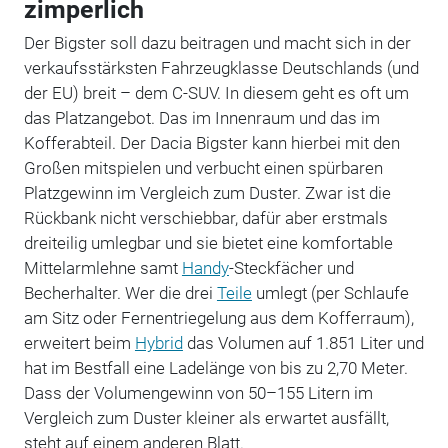
zimperlich
Der Bigster soll dazu beitragen und macht sich in der
verkaufsstärksten Fahrzeugklasse Deutschlands (und
der EU) breit – dem C-SUV. In diesem geht es oft um
das Platzangebot. Das im Innenraum und das im
Kofferabteil. Der Dacia Bigster kann hierbei mit den
Großen mitspielen und verbucht einen spürbaren
Platzgewinn im Vergleich zum Duster. Zwar ist die
Rückbank nicht verschiebbar, dafür aber erstmals
dreiteilig umlegbar und sie bietet eine komfortable
Mittelarmlehne samt
Handy
-Steckfächer und
Becherhalter. Wer die drei
Teile
umlegt (per Schlaufe
am Sitz oder Fernentriegelung aus dem Kofferraum),
erweitert beim
Hybrid
das Volumen auf 1.851 Liter und
hat im Bestfall eine Ladelänge von bis zu 2,70 Meter.
Dass der Volumengewinn von 50–155 Litern im
Vergleich zum Duster kleiner als erwartet ausfällt,
steht auf einem anderen Blatt.