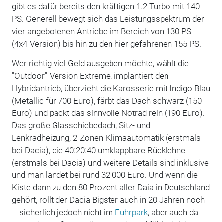
gibt es dafür bereits den kräftigen 1.2 Turbo mit 140
PS. Generell bewegt sich das Leistungsspektrum der
vier angebotenen Antriebe im Bereich von 130 PS
(4x4-Version) bis hin zu den hier gefahrenen 155 PS.
Wer richtig viel Geld ausgeben möchte, wählt die
"Outdoor"-Version Extreme, implantiert den
Hybridantrieb, überzieht die Karosserie mit Indigo Blau
(Metallic für 700 Euro), färbt das Dach schwarz (150
Euro) und packt das sinnvolle Notrad rein (190 Euro).
Das große Glasschiebedach, Sitz- und
Lenkradheizung, 2-Zonen-Klimaautomatik (erstmals
bei Dacia), die 40:20:40 umklappbare Rücklehne
(erstmals bei Dacia) und weitere Details sind inklusive
und man landet bei rund 32.000 Euro. Und wenn die
Kiste dann zu den 80 Prozent aller Daia in Deutschland
gehört, rollt der Dacia Bigster auch in 20 Jahren noch
– sicherlich jedoch nicht im
Fuhrpark
, aber auch da