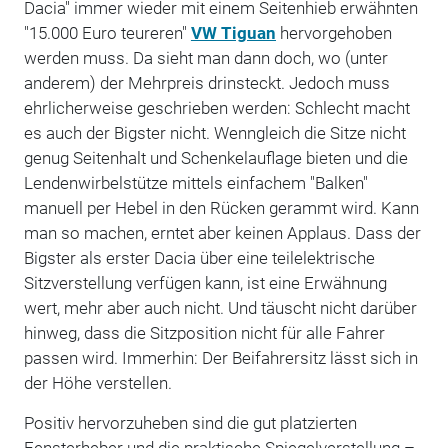
Dacia" immer wieder mit einem Seitenhieb erwähnten
"15.000 Euro teureren"
VW Tiguan
hervorgehoben
werden muss. Da sieht man dann doch, wo (unter
anderem) der Mehrpreis drinsteckt. Jedoch muss
ehrlicherweise geschrieben werden: Schlecht macht
es auch der Bigster nicht. Wenngleich die Sitze nicht
genug Seitenhalt und Schenkelauflage bieten und die
Lendenwirbelstütze mittels einfachem "Balken"
manuell per Hebel in den Rücken gerammt wird. Kann
man so machen, erntet aber keinen Applaus. Dass der
Bigster als erster Dacia über eine teilelektrische
Sitzverstellung verfügen kann, ist eine Erwähnung
wert, mehr aber auch nicht. Und täuscht nicht darüber
hinweg, dass die Sitzposition nicht für alle Fahrer
passen wird. Immerhin: Der Beifahrersitz lässt sich in
der Höhe verstellen.
Positiv hervorzuheben sind die gut platzierten