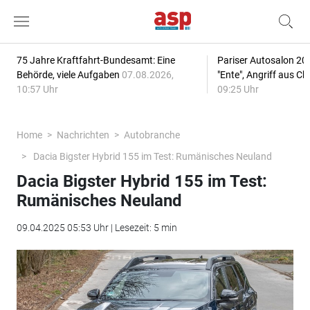
75 Jahre Kraftfahrt-Bundesamt: Eine
Pariser Autosalon 20
Behörde, viele Aufgaben
07.08.2026,
"Ente", Angriff aus C
10:57 Uhr
09:25 Uhr
Home
Nachrichten
Autobranche
Dacia Bigster Hybrid 155 im Test: Rumänisches Neuland
Dacia Bigster Hybrid 155 im Test:
Rumänisches Neuland
09.04.2025 05:53 Uhr | Lesezeit: 5 min