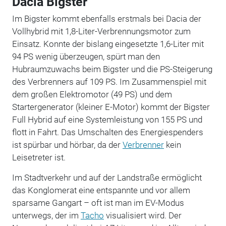
Dacia Bigster
Im Bigster kommt ebenfalls erstmals bei Dacia der
Vollhybrid mit 1,8-Liter-Verbrennungsmotor zum
Einsatz. Konnte der bislang eingesetzte 1,6-Liter mit
94 PS wenig überzeugen, spürt man den
Hubraumzuwachs beim Bigster und die PS-Steigerung
des Verbrenners auf 109 PS. Im Zusammenspiel mit
dem großen Elektromotor (49 PS) und dem
Startergenerator (kleiner E-Motor) kommt der Bigster
Full Hybrid auf eine Systemleistung von 155 PS und
flott in Fahrt. Das Umschalten des Energiespenders
ist spürbar und hörbar, da der
Verbrenner
kein
Leisetreter ist.
Im Stadtverkehr und auf der Landstraße ermöglicht
das Konglomerat eine entspannte und vor allem
sparsame Gangart – oft ist man im EV-Modus
unterwegs, der im
Tacho
visualisiert wird. Der