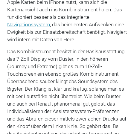
Apple Karten beim iPhone nutzt, kann sich die
Kartenansicht auch ins Kombiinstrument holen. Das
funktioniert besser als das integrierte
Navigationssystem
, das beim ersten Aufwecken eine
Ewigkeit bis zur Einsatzbereitschaft benötigt. Navigiert
wird intern mit Daten von Here.
Das Kombiinstrument besitzt in der Basisausstattung
das 7-Zoll-Display vom Duster, in den höheren
(Journey und Extreme) gibt es zum 10-Zoll-
Touchscreen ein ebenso großes Kombiinstrument.
Überraschend sauber klingt das Soundsystem des
Bigster. Der Klang ist klar und kräftig, solange man es
mit der Lautstärke nicht übertreibt. Wie beim Duster
und auch bei Renault phänomenal gut gelöst: das
Individualisieren der Assistenzsystem-Präferenzen
und das Abrufen dieser mittels zweifachen Drucks auf
den Knopf über dem linken Knie. So gehört das. Bei
den Assistenten ist nun der adaptive Tempomat an