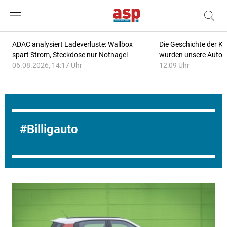
ADAC analysiert Ladeverluste: Wallbox
Die Geschichte der Kl
spart Strom, Steckdose nur Notnagel
wurden unsere Autos
06.08.2026, 14:17 Uhr
12:09 Uhr
Billigauto