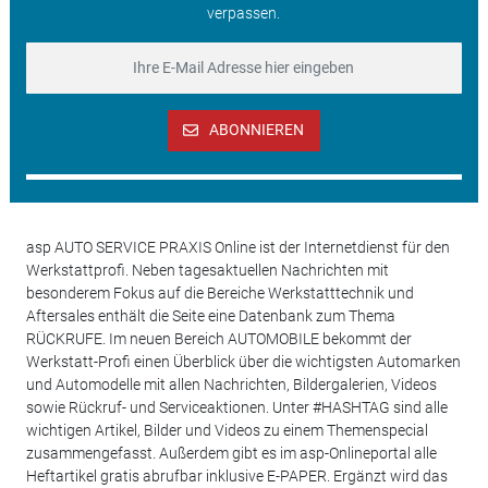
verpassen.
ABONNIEREN
asp AUTO SERVICE PRAXIS Online ist der Internetdienst für den
Werkstattprofi. Neben tagesaktuellen Nachrichten mit
besonderem Fokus auf die Bereiche Werkstatttechnik und
Aftersales enthält die Seite eine Datenbank zum Thema
RÜCKRUFE. Im neuen Bereich AUTOMOBILE bekommt der
Werkstatt-Profi einen Überblick über die wichtigsten Automarken
und Automodelle mit allen Nachrichten, Bildergalerien, Videos
sowie Rückruf- und Serviceaktionen. Unter #HASHTAG sind alle
wichtigen Artikel, Bilder und Videos zu einem Themenspecial
zusammengefasst. Außerdem gibt es im asp-Onlineportal alle
Heftartikel gratis abrufbar inklusive E-PAPER. Ergänzt wird das