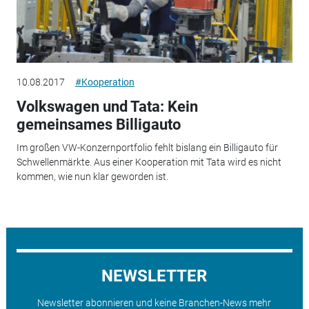
10.08.2017
#Kooperation
Volkswagen und Tata: Kein
gemeinsames Billigauto
Im großen VW-Konzernportfolio fehlt bislang ein Billigauto für
Schwellenmärkte. Aus einer Kooperation mit Tata wird es nicht
kommen, wie nun klar geworden ist.
NEWSLETTER
Newsletter abonnieren und keine Branchen-News mehr