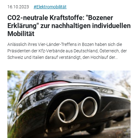
16.10.2023
#Elektromobilität
CO2-neutrale Kraftstoffe: "Bozener
Erklärung" zur nachhaltigen individuellen
Mobilität
Anlässlich ihres Vier-Länder-Treffens in Bozen haben sich die
Präsidenten der Kfz-Verbände aus Deutschland, Österreich, der
Schweiz und Italien darauf verständigt, den Hochlauf der...