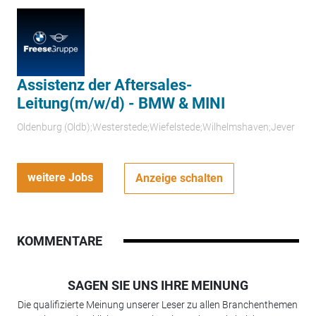
Assistenz der Aftersales-
Leitung(m/w/d) - BMW & MINI
Oldenburg (Oldb);Westerstede;Wiefelstede;Wilhelmshaven;Jever
weitere Jobs
Anzeige schalten
KOMMENTARE
SAGEN SIE UNS IHRE MEINUNG
Die qualifizierte Meinung unserer Leser zu allen Branchenthemen