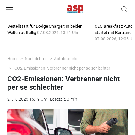
Bestellstart für Dodge Charger: In beiden
CEO Breakfast: Auto
Welten auffällig
07.08.2026, 13:51 Uhr
startet mit Bertrand 
07.08.2026, 12:05 Uh
Home
Nachrichten
Autobranche
CO2-Emissionen: Verbrenner nicht per se schlechter
CO2-Emissionen: Verbrenner nicht
per se schlechter
24.10.2023 15:19 Uhr | Lesezeit: 3 min