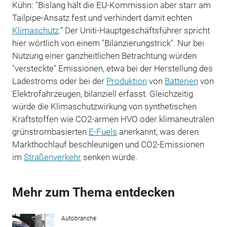
Kühn: "Bislang hält die EU-Kommission aber starr am
Tailpipe-Ansatz fest und verhindert damit echten
Klimaschutz
.“ Der Uniti-Hauptgeschäftsführer spricht
hier wörtlich von einem "Bilanzierungstrick". Nur bei
Nutzung einer ganzheitlichen Betrachtung würden
"versteckte" Emissionen, etwa bei der Herstellung des
Ladestroms oder bei der
Produktion
von
Batterien
von
Elektrofahrzeugen, bilanziell erfasst. Gleichzeitig
würde die Klimaschutzwirkung von synthetischen
Kraftstoffen wie CO2-armen HVO oder klimaneutralen
grünstrombasierten
E-Fuels
anerkannt, was deren
Markthochlauf beschleunigen und CO2-Emissionen
im
Straßenverkehr
senken würde.
Mehr zum Thema entdecken
Autobranche