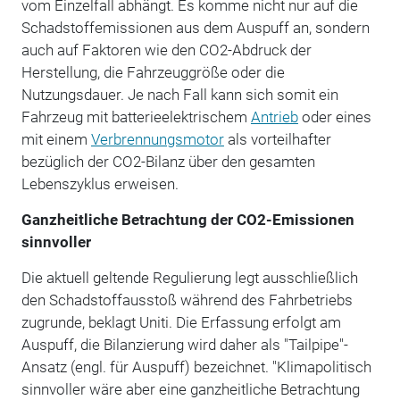
vom Einzelfall abhängt. Es komme nicht nur auf die
Schadstoffemissionen aus dem Auspuff an, sondern
auch auf Faktoren wie den CO2-Abdruck der
Herstellung, die Fahrzeuggröße oder die
Nutzungsdauer. Je nach Fall kann sich somit ein
Fahrzeug mit batterieelektrischem
Antrieb
oder eines
mit einem
Verbrennungsmotor
als vorteilhafter
bezüglich der CO2-Bilanz über den gesamten
Lebenszyklus erweisen.
Ganzheitliche Betrachtung der CO2-Emissionen
sinnvoller
Die aktuell geltende Regulierung legt ausschließlich
den Schadstoffausstoß während des Fahrbetriebs
zugrunde, beklagt Uniti. Die Erfassung erfolgt am
Auspuff, die Bilanzierung wird daher als "Tailpipe"-
Ansatz (engl. für Auspuff) bezeichnet. "Klimapolitisch
sinnvoller wäre aber eine ganzheitliche Betrachtung