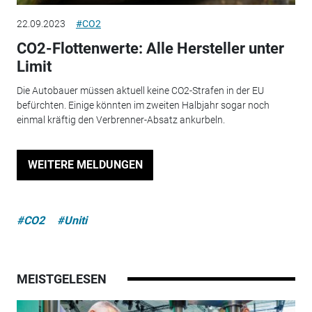
22.09.2023
#CO2
CO2-Flottenwerte: Alle Hersteller unter
Limit
Die Autobauer müssen aktuell keine CO2-Strafen in der EU
befürchten. Einige könnten im zweiten Halbjahr sogar noch
einmal kräftig den Verbrenner-Absatz ankurbeln.
WEITERE MELDUNGEN
#CO2
#Uniti
MEISTGELESEN