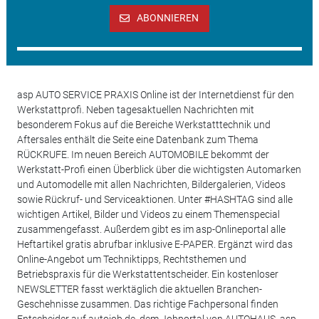
ABONNIEREN
asp AUTO SERVICE PRAXIS Online ist der Internetdienst für den
Werkstattprofi. Neben tagesaktuellen Nachrichten mit
besonderem Fokus auf die Bereiche Werkstatttechnik und
Aftersales enthält die Seite eine Datenbank zum Thema
RÜCKRUFE. Im neuen Bereich AUTOMOBILE bekommt der
Werkstatt-Profi einen Überblick über die wichtigsten Automarken
und Automodelle mit allen Nachrichten, Bildergalerien, Videos
sowie Rückruf- und Serviceaktionen. Unter #HASHTAG sind alle
wichtigen Artikel, Bilder und Videos zu einem Themenspecial
zusammengefasst. Außerdem gibt es im asp-Onlineportal alle
Heftartikel gratis abrufbar inklusive E-PAPER. Ergänzt wird das
Online-Angebot um Techniktipps, Rechtsthemen und
Betriebspraxis für die Werkstattentscheider. Ein kostenloser
NEWSLETTER fasst werktäglich die aktuellen Branchen-
Geschehnisse zusammen. Das richtige Fachpersonal finden