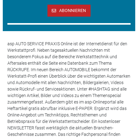
ABONNIEREN
asp AUTO SERVICE PRAXIS Online ist der Internetdienst für den
Werkstattprofi. Neben tagesaktuellen Nachrichten mit
besonderem Fokus auf die Bereiche Werkstatttechnik und
Aftersales enthält die Seite eine Datenbank zum Thema
RÜCKRUFE. Im neuen Bereich AUTOMOBILE bekommt der
Werkstatt-Profi einen Überblick über die wichtigsten Automarken
und Automodelle mit allen Nachrichten, Bildergalerien, Videos
sowie Rückruf- und Serviceaktionen. Unter #HASHTAG sind alle
wichtigen Artikel, Bilder und Videos zu einem Themenspecial
zusammengefasst. Außerdem gibt es im asp-Onlineportal alle
Heftartikel gratis abrufbar inklusive E-PAPER. Ergänzt wird das
Online-Angebot um Techniktipps, Rechtsthemen und
Betriebspraxis für die Werkstattentscheider. Ein kostenloser
NEWSLETTER fasst werktäglich die aktuellen Branchen-
Geschehnisse zusammen. Das richtige Fachpersonal finden