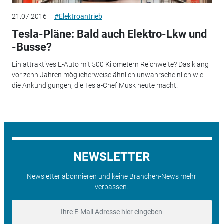
21.07.2016
#Elektroantrieb
Tesla-Pläne: Bald auch Elektro-Lkw und
-Busse?
Ein attraktives E-Auto mit 500 Kilometern Reichweite? Das klang
vor zehn Jahren möglicherweise ähnlich unwahrscheinlich wie
die Ankündigungen, die Tesla-Chef Musk heute macht.
NEWSLETTER
Newsletter abonnieren und keine Branchen-News mehr
verpassen.