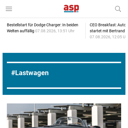
Bestellstart für Dodge Charger: In beiden
CEO Breakfast: Auto
Welten auffällig
07.08.2026, 13:51 Uhr
startet mit Bertrand 
07.08.2026, 12:05 Uh
Lastwagen