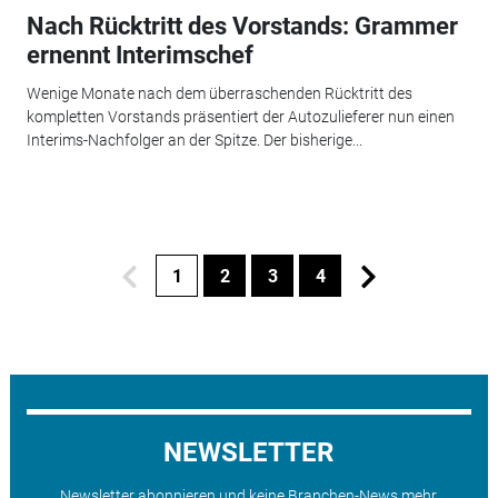
Nach Rücktritt des Vorstands: Grammer
ernennt Interimschef
Wenige Monate nach dem überraschenden Rücktritt des
kompletten Vorstands präsentiert der Autozulieferer nun einen
Interims-Nachfolger an der Spitze. Der bisherige...
1
2
3
4
NEWSLETTER
Newsletter abonnieren und keine Branchen-News mehr