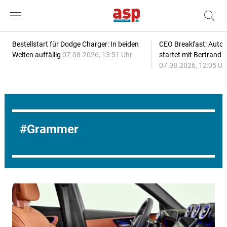
Bestellstart für Dodge Charger: In beiden
CEO Breakfast: Auto
Welten auffällig
07.08.2026, 13:51 Uhr
startet mit Bertrand 
07.08.2026, 12:05 Uh
Grammer