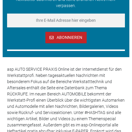
verpassen.
ABONNIEREN
asp AUTO SERVICE PRAXIS Online ist der Internetdienst für den
Werkstattprofi. Neben tagesaktuellen Nachrichten mit
besonderem Fokus auf die Bereiche Werkstatttechnik und
Aftersales enthält die Seite eine Datenbank zum Thema
RÜCKRUFE. Im neuen Bereich AUTOMOBILE bekommt der
Werkstatt-Profi einen Überblick über die wichtigsten Automarken
und Automodelle mit allen Nachrichten, Bildergalerien, Videos
sowie Rückruf- und Serviceaktionen. Unter #HASHTAG sind alle
wichtigen Artikel, Bilder und Videos zu einem Themenspecial
zusammengefasst. Außerdem gibt es im asp-Onlineportal alle
Heftartikel gratis abrufbar inklusive E-PAPER. Ergänzt wird das