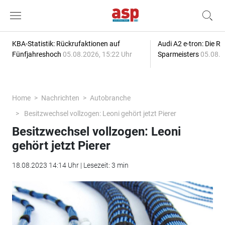
KBA-Statistik: Rückrufaktionen auf
Audi A2 e-tron: Die R
Fünfjahreshoch
05.08.2026, 15:22 Uhr
Sparmeisters
05.08.2
Home
Nachrichten
Autobranche
Besitzwechsel vollzogen: Leoni gehört jetzt Pierer
Besitzwechsel vollzogen: Leoni
gehört jetzt Pierer
18.08.2023 14:14 Uhr | Lesezeit: 3 min