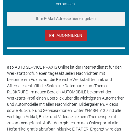
verpassen.
ABONNIEREN
asp AUTO SERVICE PRAXIS Online ist der Internetdienst für den
Werkstattprofi. Neben tagesaktuellen Nachrichten mit
besonderem Fokus auf die Bereiche Werkstatttechnik und
Aftersales enthält die Seite eine Datenbank zum Thema
RÜCKRUFE. Im neuen Bereich AUTOMOBILE bekommt der
Werkstatt-Profi einen Überblick über die wichtigsten Automarken
und Automodelle mit allen Nachrichten, Bildergalerien, Videos
sowie Rückruf- und Serviceaktionen. Unter #HASHTAG sind alle
wichtigen Artikel, Bilder und Videos zu einem Themenspecial
zusammengefasst. Außerdem gibt es im asp-Onlineportal alle
Heftartikel gratis abrufbar inklusive E-PAPER. Ergänzt wird das