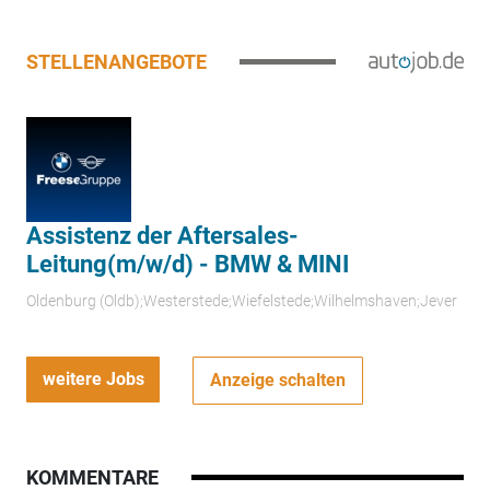
STELLENANGEBOTE
Assistenz der Aftersales-
Leitung(m/w/d) - BMW & MINI
Oldenburg (Oldb);Westerstede;Wiefelstede;Wilhelmshaven;Jever
weitere Jobs
Anzeige schalten
KOMMENTARE