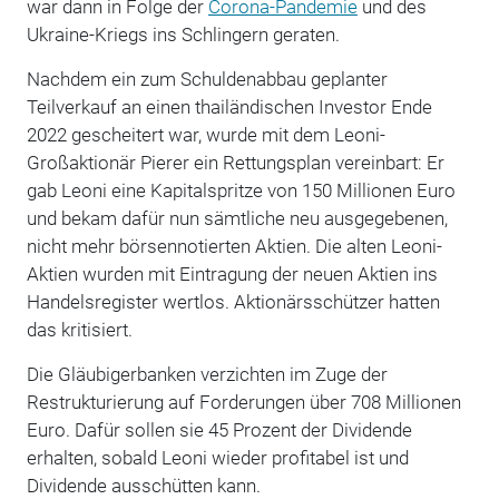
war dann in Folge der
Corona-Pandemie
und des
Ukraine-Kriegs ins Schlingern geraten.
Nachdem ein zum Schuldenabbau geplanter
Teilverkauf an einen thailändischen Investor Ende
2022 gescheitert war, wurde mit dem Leoni-
Großaktionär Pierer ein Rettungsplan vereinbart: Er
gab Leoni eine Kapitalspritze von 150 Millionen Euro
und bekam dafür nun sämtliche neu ausgegebenen,
nicht mehr börsennotierten Aktien. Die alten Leoni-
Aktien wurden mit Eintragung der neuen Aktien ins
Handelsregister wertlos. Aktionärsschützer hatten
das kritisiert.
Die Gläubigerbanken verzichten im Zuge der
Restrukturierung auf Forderungen über 708 Millionen
Euro. Dafür sollen sie 45 Prozent der Dividende
erhalten, sobald Leoni wieder profitabel ist und
Dividende ausschütten kann.