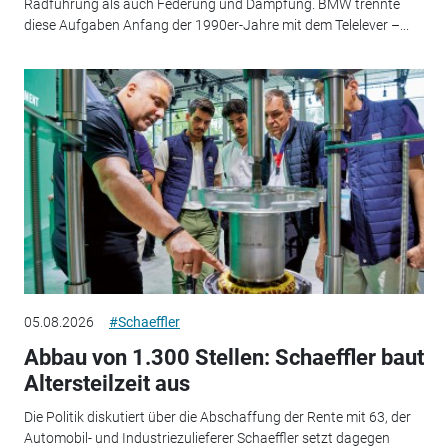
Radführung als auch Federung und Dämpfung. BMW trennte
diese Aufgaben Anfang der 1990er-Jahre mit dem Telelever –...
05.08.2026
#Schaeffler
Abbau von 1.300 Stellen: Schaeffler baut
Altersteilzeit aus
Die Politik diskutiert über die Abschaffung der Rente mit 63, der
Automobil- und Industriezulieferer Schaeffler setzt dagegen