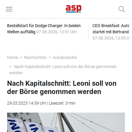
Bestellstart für Dodge Charger: In beiden
CEO Breakfast: Auto
Welten auffällig
07.08.2026, 13:51 Uhr
startet mit Bertrand 
07.08.2026, 12:05 Uh
Home
Nachrichten
Autobranche
Nach Kapitalschnitt: Leoni soll von der Börse genommen
werden
Nach Kapitalschnitt: Leoni soll von
der Börse genommen werden
29.03.2023 14:59 Uhr | Lesezeit: 3 min