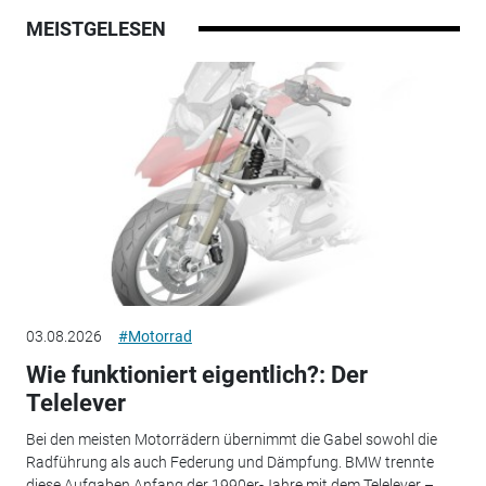
MEISTGELESEN
03.08.2026
#Motorrad
Wie funktioniert eigentlich?: Der
Telelever
Bei den meisten Motorrädern übernimmt die Gabel sowohl die
Radführung als auch Federung und Dämpfung. BMW trennte
diese Aufgaben Anfang der 1990er-Jahre mit dem Telelever –...