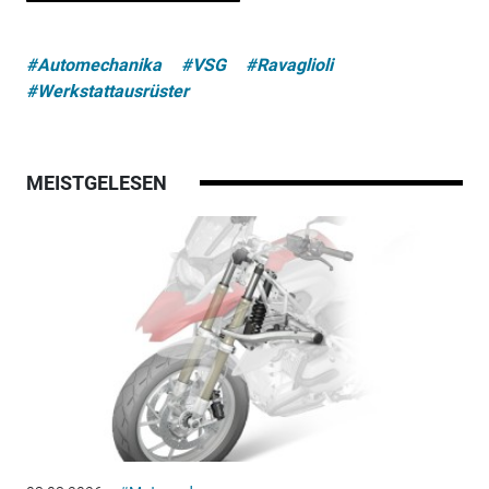
#Automechanika
#VSG
#Ravaglioli
#Werkstattausrüster
MEISTGELESEN