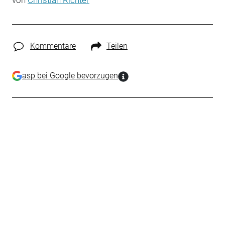
von
Christian Richter
Kommentare
Teilen
asp bei Google bevorzugen