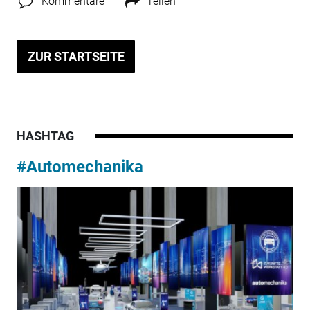
Kommentare
Teilen
ZUR STARTSEITE
HASHTAG
#Automechanika