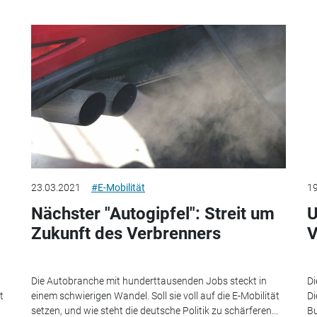
23.03.2021
#E-Mobilität
19
m
Nächster "Autogipfel": Streit um
U
Zukunft des Verbrenners
V
Die Autobranche mit hunderttausenden Jobs steckt in
Di
t
einem schwierigen Wandel. Soll sie voll auf die E-Mobilität
Di
setzen, und wie steht die deutsche Politik zu schärferen...
Bu