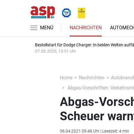
MENÜ
NACHRICHTEN
AUTOMECH
Bestellstart für Dodge Charger: In beiden Welten auffäl
07.08.2026, 13:51 Uhr
Home
Nachrichten
Autobranc
Abgas-Vorschriften: Verkehrsmi
Abgas-Vorsch
Scheuer warnt
06.04.2021 09:46 Uhr | Lesezeit: 4 min