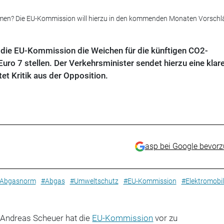
men? Die EU-Kommission will hierzu in den kommenden Monaten Vorschlä
die EU-Kommission die Weichen für die künftigen CO2-
o 7 stellen. Der Verkehrsminister sendet hierzu eine klar
et Kritik aus der Opposition.
asp bei Google bevor
Abgasnorm
#Abgas
#Umweltschutz
#EU-Kommission
#Elektromobil
 Andreas Scheuer hat die
EU-Kommission
vor zu