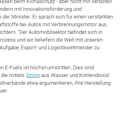
 lassen beim Klimaschutz - aber nicht mit Verboten
ndern mit Innovationsförderung und
 der Minister. Er sprach sich für einen verstärkten
aftstoffe bei Autos mit Verbrennungsmotor aus,
chtern. "Der Automobilsektor befindet sich in
ozess und wir beliefern die Welt mit unseren
 Aufgabe, Export- und Logistikweltmeister zu
on E-Fuels ist höchst umstritten. Dies sind
, die mittels
Strom
aus Wasser und Kohlendioxid
ltverbände etwa argumentieren, ihre Herstellung
uer.