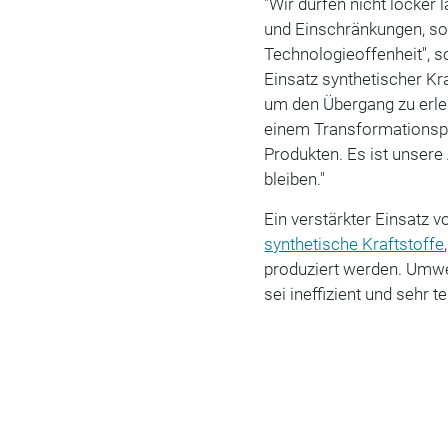
"Wir dürfen nicht locker
und Einschränkungen, so
Technologieoffenheit", so
Einsatz synthetischer Kr
um den Übergang zu erlei
einem Transformationspr
Produkten. Es ist unsere
bleiben."
Ein verstärkter Einsatz v
synthetische Kraftstoffe
produziert werden. Umwe
sei ineffizient und sehr te