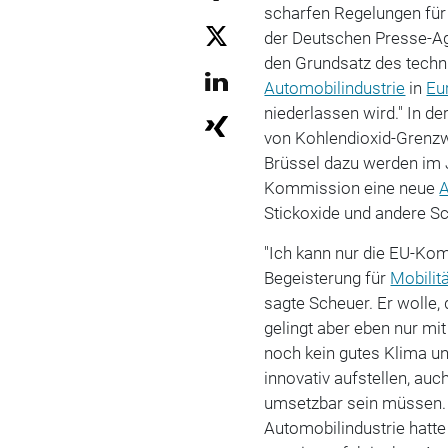
scharfen Regelungen für
der Deutschen Presse-Age
den Grundsatz des techni
Automobilindustrie
in
Eu
niederlassen wird." In d
von Kohlendioxid-Grenz
Brüssel dazu werden im J
Kommission eine neue
Stickoxide und andere S
"Ich kann nur die EU-Ko
Begeisterung für
Mobilit
sagte Scheuer. Er wolle,
gelingt aber eben nur mit
noch kein gutes Klima u
innovativ aufstellen, auc
umsetzbar sein müssen. 
Automobilindustrie hatte