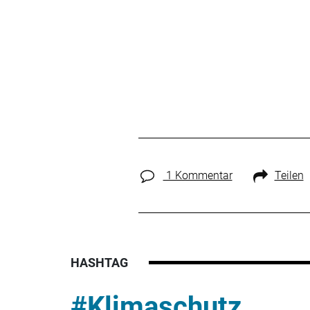
1 Kommentar
Teilen
HASHTAG
#Klimaschutz