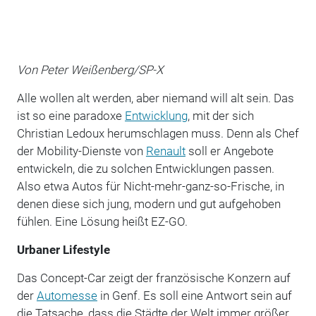
Von Peter Weißenberg/SP-X
Alle wollen alt werden, aber niemand will alt sein. Das
ist so eine paradoxe
Entwicklung
, mit der sich
Christian Ledoux herumschlagen muss. Denn als Chef
der Mobility-Dienste von
Renault
soll er Angebote
entwickeln, die zu solchen Entwicklungen passen.
Also etwa Autos für Nicht-mehr-ganz-so-Frische, in
denen diese sich jung, modern und gut aufgehoben
fühlen. Eine Lösung heißt EZ-GO.
Urbaner Lifestyle
Das Concept-Car zeigt der französische Konzern auf
der
Automesse
in Genf. Es soll eine Antwort sein auf
die Tatsache, dass die Städte der Welt immer größer