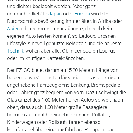
und dichter besiedelt werden. "Aber ganz
unterschiedlich: In
Japan
oder
Europa
wird die
Durchschnittsbevölkerung immer älter, in Afrika oder
Asien
gibt es immer mehr Jüngere, die sich kein
eigenes Auto leisten können", so Ledoux. Urbanen
Lifestyle, sinnvoll genutzte Reisezeit und die neueste
Technik
wollen aber alle. Ob in der coolen Lounge
oder im knuffigen Kaffeekränzchen.
Der EZ-GO bietet darum auf 5,20 Metern Länge von
beidem etwas: Eintreten lässt sich in das elektrisch
angetriebene Fahrzeug ohne Lenkung, Bremspedale
oder Fahrer ganz bequem von vorn. Dazu schwingt die
Glaskanzel des 1,60 Meter hohen Autos so weit nach
oben, dass auch 1,80 Meter große Passagiere
bequem aufrecht hineingehen können. Rollator,
Kinderwagen oder Rollstuhl fahren ebenso
komfortabel über eine ausfahrbare Rampe in das