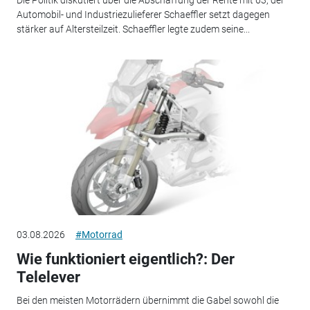
Die Politik diskutiert über die Abschaffung der Rente mit 63, der
Automobil- und Industriezulieferer Schaeffler setzt dagegen
stärker auf Altersteilzeit. Schaeffler legte zudem seine...
03.08.2026
#Motorrad
Wie funktioniert eigentlich?: Der
Telelever
Bei den meisten Motorrädern übernimmt die Gabel sowohl die