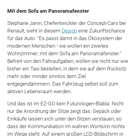
Mit dem Sofa am Panoramafenster
Stephane Janin, Chefentwickler der Concept-Cars bei
Renault, sieht in diesem
Design
eine Zukunftschance
für das Auto. "Es passt damit in das Ökosystem der
modernen Menschen - sie wollen ein zweites
Wohnzimmer; mit dem Sofa am Panoramafenster."
Befreit von den Fahraufgaben, wollen sie nicht nur wie
bisher ein Taxi bestellen, in dem sie auf dem Rücksitz
mehr oder minder sinnlos dem Ziel
entgegendämmern. Das Fahrzeug selbst soll zum
aktiven Lebensraum werden.
Und das ist im EZ-GO kein Futurologen-Blabla. Nicht
nur die Anordnung der Sitze zeigt das. Gepäck oder
Einkäufe lassen sich unter den Sitzen verstauen, so
dass der Kommunikation im wahren Wortsinn nichts
im Wege steht. Auf einem großen LCD-Bildschirm in