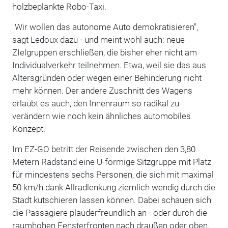
holzbeplankte Robo-Taxi.
"Wir wollen das autonome Auto demokratisieren",
sagt Ledoux dazu - und meint wohl auch: neue
ZIelgruppen erschließen, die bisher eher nicht am
Individualverkehr teilnehmen. Etwa, weil sie das aus
Altersgründen oder wegen einer Behinderung nicht
mehr können. Der andere Zuschnitt des Wagens
erlaubt es auch, den Innenraum so radikal zu
verändern wie noch kein ähnliches automobiles
Konzept.
Im EZ-GO betritt der Reisende zwischen den 3,80
Metern Radstand eine U-förmige Sitzgruppe mit Platz
für mindestens sechs Personen, die sich mit maximal
50 km/h dank Allradlenkung ziemlich wendig durch die
Stadt kutschieren lassen können. Dabei schauen sich
die Passagiere plauderfreundlich an - oder durch die
raumhohen Fensterfronten nach draußen oder oben.