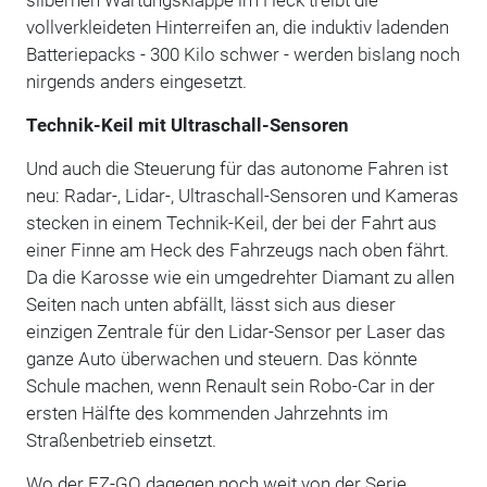
vollverkleideten Hinterreifen an, die induktiv ladenden
Batteriepacks - 300 Kilo schwer - werden bislang noch
nirgends anders eingesetzt.
Technik-Keil mit Ultraschall-Sensoren
Und auch die Steuerung für das autonome Fahren ist
neu: Radar-, Lidar-, Ultraschall-Sensoren und Kameras
stecken in einem Technik-Keil, der bei der Fahrt aus
einer Finne am Heck des Fahrzeugs nach oben fährt.
Da die Karosse wie ein umgedrehter Diamant zu allen
Seiten nach unten abfällt, lässt sich aus dieser
einzigen Zentrale für den Lidar-Sensor per Laser das
ganze Auto überwachen und steuern. Das könnte
Schule machen, wenn Renault sein Robo-Car in der
ersten Hälfte des kommenden Jahrzehnts im
Straßenbetrieb einsetzt.
Wo der EZ-GO dagegen noch weit von der Serie