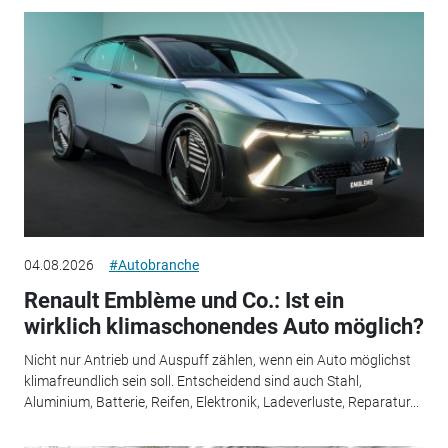
04.08.2026
#Autobranche
Renault Emblème und Co.: Ist ein
wirklich klimaschonendes Auto möglich?
Nicht nur Antrieb und Auspuff zählen, wenn ein Auto möglichst
klimafreundlich sein soll. Entscheidend sind auch Stahl,
Aluminium, Batterie, Reifen, Elektronik, Ladeverluste, Reparatur...