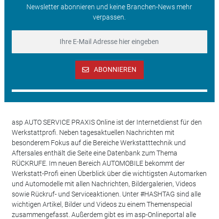
Newsletter abonnieren und keine Branchen-News mehr
verpassen.
ABONNIEREN
asp AUTO SERVICE PRAXIS Online ist der Internetdienst für den
Werkstattprofi. Neben tagesaktuellen Nachrichten mit
besonderem Fokus auf die Bereiche Werkstatttechnik und
Aftersales enthält die Seite eine Datenbank zum Thema
RÜCKRUFE. Im neuen Bereich AUTOMOBILE bekommt der
Werkstatt-Profi einen Überblick über die wichtigsten Automarken
und Automodelle mit allen Nachrichten, Bildergalerien, Videos
sowie Rückruf- und Serviceaktionen. Unter #HASHTAG sind alle
wichtigen Artikel, Bilder und Videos zu einem Themenspecial
zusammengefasst. Außerdem gibt es im asp-Onlineportal alle