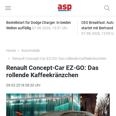
Bestellstart für Dodge Charger: In beiden
CEO Breakfast: Auto
Welten auffällig
07.08.2026, 13:51 Uhr
startet mit Bertrand 
07.08.2026, 12:05 Uh
Home
Automobile
Renault Concept-Car EZ-GO: Das rollende Kaffeekränzchen
Renault Concept-Car EZ-GO: Das
rollende Kaffeekränzchen
09.03.2018 08:30 Uhr