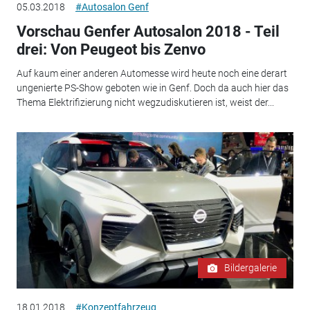
05.03.2018
#Autosalon Genf
Vorschau Genfer Autosalon 2018 - Teil
drei: Von Peugeot bis Zenvo
Auf kaum einer anderen Automesse wird heute noch eine derart
ungenierte PS-Show geboten wie in Genf. Doch da auch hier das
Thema Elektrifizierung nicht wegzudiskutieren ist, weist der...
Bildergalerie
18.01.2018
#Konzeptfahrzeug