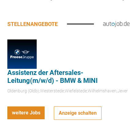
STELLENANGEBOTE
Assistenz der Aftersales-
Leitung(m/w/d) - BMW & MINI
Oldenburg (Oldb);Westerstede;Wiefelstede;Wilhelmshaven;Jever
weitere Jobs
Anzeige schalten