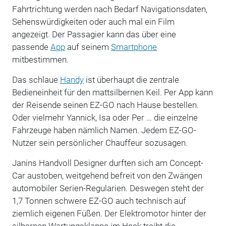
Fahrtrichtung werden nach Bedarf Navigationsdaten,
Sehenswürdigkeiten oder auch mal ein Film
angezeigt. Der Passagier kann das über eine
passende
App
auf seinem
Smartphone
mitbestimmen.
Das schlaue
Handy
ist überhaupt die zentrale
Bedieneinheit für den mattsilbernen Keil. Per App kann
der Reisende seinen EZ-GO nach Hause bestellen.
Oder vielmehr Yannick, Isa oder Per … die einzelne
Fahrzeuge haben nämlich Namen. Jedem EZ-GO-
Nutzer sein persönlicher Chauffeur sozusagen.
Janins Handvoll Designer durften sich am Concept-
Car austoben, weitgehend befreit von den Zwängen
automobiler Serien-Regularien. Deswegen steht der
1,7 Tonnen schwere EZ-GO auch technisch auf
ziemlich eigenen Füßen. Der Elektromotor hinter der
silbernen Wartungsklappe im Heck treibt die