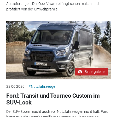
Auslieferungen. Der Opel Vivaro-e fängt schon mal an und
profitiert von der Umweltprämie.
Bildergalerie
22.06.2020
#Nutzfahrzeuge
Ford: Transit und Tourneo Custom im
SUV-Look
Der SUV-Boom macht auch vor Nutzfahrzeugen nicht halt: Ford
bietet nun die Transit-Familie mit Crossover-Elementen an.