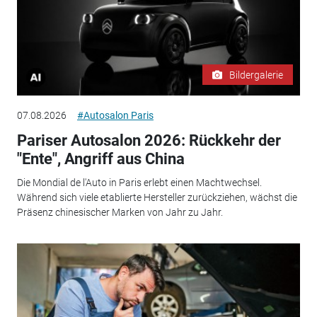
Bildergalerie
07.08.2026
#Autosalon Paris
Pariser Autosalon 2026: Rückkehr der
"Ente", Angriff aus China
Die Mondial de l'Auto in Paris erlebt einen Machtwechsel.
Während sich viele etablierte Hersteller zurückziehen, wächst die
Präsenz chinesischer Marken von Jahr zu Jahr.