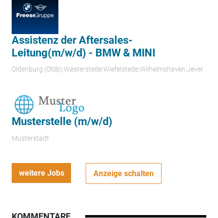
Assistenz der Aftersales-
Leitung(m/w/d) - BMW & MINI
Oldenburg (Oldb);Westerstede;Wiefelstede;Wilhelmshaven;Jever
Musterstelle (m/w/d)
Musterstadt
weitere Jobs
Anzeige schalten
KOMMENTARE