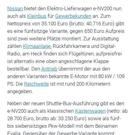
Nissan
bietet den Elektro-Lieferwagen e-NV200 nun
auch als
Kleinbus
für
Gewerbekunden
an. Zum
Nettopreis von 35.100 Euro (brutto: 40.716 Euro) gibt
es eine fünfsitzige Variante, gegen 650 Euro Aufpreis
sind zwei weitere Plätze montiert. Zur Ausstattung
zählen
Klimaanlage
, Rückfahrkamera und Digital-
Radio, am Heck finden sich Flügeltüren, aufpreisfrei
ist alternativ eine oben angeschlagene Klappe
bestellbar. Den
Antrieb
übernimmt der aus den
anderen Varianten bekannte E-Motor mit 80 kW / 109
PS. Die
Reichweite
ist mit rund 200 Kilometern
angegeben.
Neben der neuen Shuttle-Bus-Ausführung gibt es den
e-NV200 auch als klassischen
Kastenwagen
(netto: ab
28.700 Euro, brutto ab: 33.250 Euro) sowie als fünf-
bis siebensitziges Pkw-Modell mit dem Beinamen
Evalia. Gegenüber der Gewerbe-Variante kommt