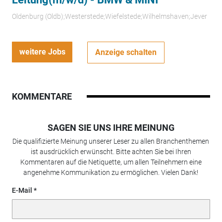
Oldenburg (Oldb);Westerstede;Wiefelstede;Wilhelmshaven;Jever
weitere Jobs
Anzeige schalten
KOMMENTARE
SAGEN SIE UNS IHRE MEINUNG
Die qualifizierte Meinung unserer Leser zu allen Branchenthemen
ist ausdrücklich erwünscht. Bitte achten Sie bei Ihren
Kommentaren auf die Netiquette, um allen Teilnehmern eine
angenehme Kommunikation zu ermöglichen. Vielen Dank!
E-Mail