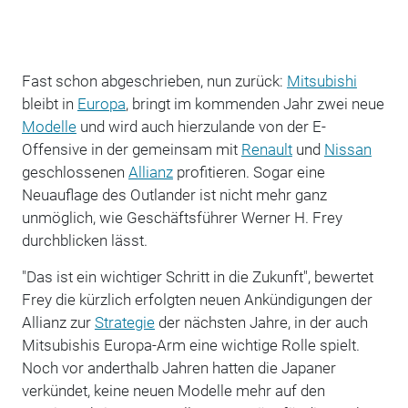
Fast schon abgeschrieben, nun zurück:
Mitsubishi
bleibt in
Europa
, bringt im kommenden Jahr zwei neue
Modelle
und wird auch hierzulande von der E-
Offensive in der gemeinsam mit
Renault
und
Nissan
geschlossenen
Allianz
profitieren. Sogar eine
Neuauflage des Outlander ist nicht mehr ganz
unmöglich, wie Geschäftsführer Werner H. Frey
durchblicken lässt.
"Das ist ein wichtiger Schritt in die Zukunft", bewertet
Frey die kürzlich erfolgten neuen Ankündigungen der
Allianz zur
Strategie
der nächsten Jahre, in der auch
Mitsubishis Europa-Arm eine wichtige Rolle spielt.
Noch vor anderthalb Jahren hatten die Japaner
verkündet, keine neuen Modelle mehr auf den