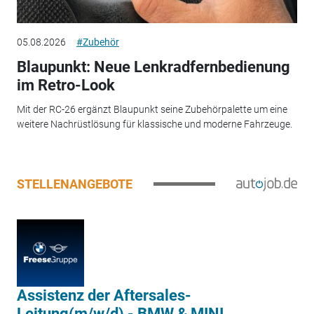
05.08.2026
#Zubehör
Blaupunkt: Neue Lenkradfernbedienung
im Retro-Look
Mit der RC-26 ergänzt Blaupunkt seine Zubehörpalette um eine
weitere Nachrüstlösung für klassische und moderne Fahrzeuge.
STELLENANGEBOTE
Assistenz der Aftersales-
Leitung(m/w/d) - BMW & MINI