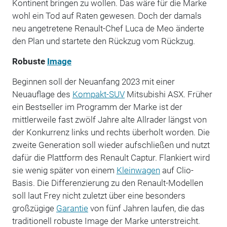
Kontinent bringen zu wollen. Das wäre für die Marke
wohl ein Tod auf Raten gewesen. Doch der damals
neu angetretene Renault-Chef Luca de Meo änderte
den Plan und startete den Rückzug vom Rückzug.
Robuste
Image
Beginnen soll der Neuanfang 2023 mit einer
Neuauflage des
Kompakt-SUV
Mitsubishi ASX. Früher
ein Bestseller im Programm der Marke ist der
mittlerweile fast zwölf Jahre alte Allrader längst von
der Konkurrenz links und rechts überholt worden. Die
zweite Generation soll wieder aufschließen und nutzt
dafür die Plattform des Renault Captur. Flankiert wird
sie wenig später von einem
Kleinwagen
auf Clio-
Basis. Die Differenzierung zu den Renault-Modellen
soll laut Frey nicht zuletzt über eine besonders
großzügige
Garantie
von fünf Jahren laufen, die das
traditionell robuste Image der Marke unterstreicht.