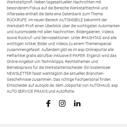
Werkstattprofi. Neben tagesaktuellen Nachrichten mit
besonderem Fokus auf die Bereiche Werkstatttechnik und
Aftersales enthält die Seite eine Datenbank zum Thema
RÜCKRUFE. Im neuen Bereich AUTOMOBILE bekommt der
Werkstatt-Profi einen Überblick über die wichtigsten Automarken
und Automodelle mit allen Nachrichten, Bildergalerien, Videos
sowie Rückruf- und Serviceaktionen. Unter #HASHTAG sind alle
wichtigen Artikel, Bilder und Videos zu einem Themenspecial
zusammengefasst. Außerdem gibt es im asp-Onlineportal alle
Heftartikel gratis abrufbar inklusive E-PAPER. Ergänzt wird das
Online-Angebot um Techniktipps, Rechtsthemen und
Betriebspraxis für die Werkstattentscheider. Ein kostenloser
NEWSLETTER fasst werktäglich die aktuellen Branchen-
Geschehnisse zusammen. Das richtige Fachpersonal finden
Entscheider auf autojob.de, dem Jobportal von AUTOHAUS, asp
AUTO SERVICE PRAXIS und Autoflotte.