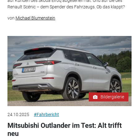
auf Kunden des Skoda Elroq abgesehen hat. Und auf die des
Renault Scénic – dem Spender des Fahrzeugs. Ob das klappt?
von
Michael Blumenstein
Bildergalerie
24.10.2025
#Fahrbericht
Mitsubishi Outlander im Test: Alt trifft
neu