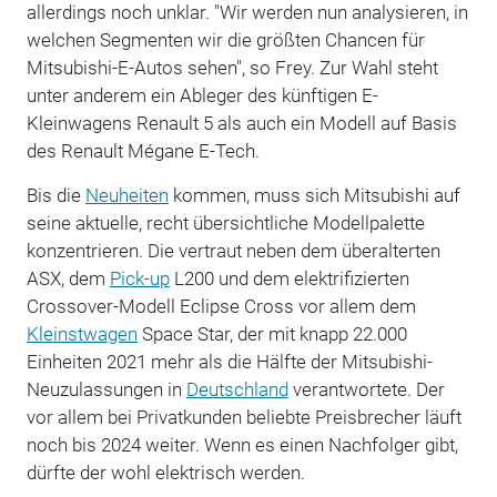
allerdings noch unklar. "Wir werden nun analysieren, in
welchen Segmenten wir die größten Chancen für
Mitsubishi-E-Autos sehen", so Frey. Zur Wahl steht
unter anderem ein Ableger des künftigen E-
Kleinwagens Renault 5 als auch ein Modell auf Basis
des Renault Mégane E-Tech.
Bis die
Neuheiten
kommen, muss sich Mitsubishi auf
seine aktuelle, recht übersichtliche Modellpalette
konzentrieren. Die vertraut neben dem überalterten
ASX, dem
Pick-up
L200 und dem elektrifizierten
Crossover-Modell Eclipse Cross vor allem dem
Kleinstwagen
Space Star, der mit knapp 22.000
Einheiten 2021 mehr als die Hälfte der Mitsubishi-
Neuzulassungen in
Deutschland
verantwortete. Der
vor allem bei Privatkunden beliebte Preisbrecher läuft
noch bis 2024 weiter. Wenn es einen Nachfolger gibt,
dürfte der wohl elektrisch werden.