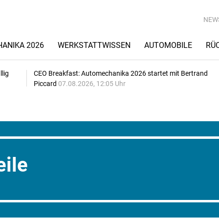
NEW
ANIKA 2026
WERKSTATTWISSEN
AUTOMOBILE
RÜ
lig
CEO Breakfast: Automechanika 2026 startet mit Bertrand
Piccard
07.08.2026, 12:05 Uhr
eile