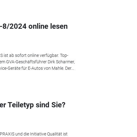
-8/2024 online lesen
ist ab sofort online verfügbar. Top-
dem GVA-Geschäftsführer Dirk Scharmer,
ce-Geräte für E-Autos von Mahle. Der...
r Teiletyp sind Sie?
RAXIS und die Initiative Qualität ist