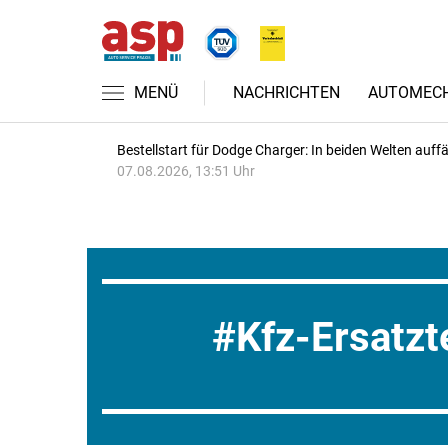
MENÜ
NACHRICHTEN
AUTOMECH
Bestellstart für Dodge Charger: In beiden Welten auffäl
07.08.2026, 13:51 Uhr
Kfz-Ersatzt