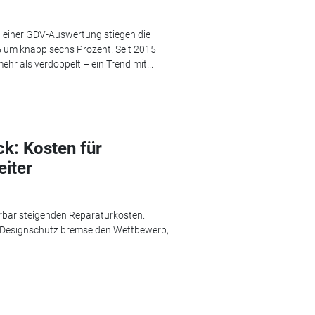
t einer GDV-Auswertung stiegen die
 um knapp sechs Prozent. Seit 2015
ehr als verdoppelt – ein Trend mit...
ck: Kosten für
eiter
rbar steigenden Reparaturkosten.
er Designschutz bremse den Wettbewerb,