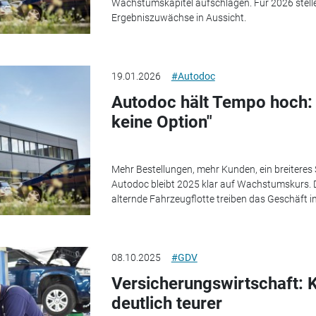
Wachstumskapitel aufschlagen. Für 2026 stelle
Ergebniszuwächse in Aussicht.
19.01.2026
#Autodoc
Autodoc hält Tempo hoch: "S
keine Option"
Mehr Bestellungen, mehr Kunden, ein breiteres 
Autodoc bleibt 2025 klar auf Wachstumskurs. D
alternde Fahrzeugflotte treiben das Geschäft 
08.10.2025
#GDV
Versicherungswirtschaft: K
deutlich teurer