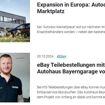
Expansion in Europa: Autod
Marktplatz
Der "Autodoc Marketplace" soll zur nächsten W
Ersatzteilhändlers werden – neben den besteh
20.10.2024
#Ebay
eBay Teilebestellungen mit
Autohaus Bayerngarage vo
Bei Kfz-Teilebestellungen über eBay können Ku
Einbauservice dazubuchen. Das Autohaus Bayer
dem Projekt von Anfang an dabei und konnte 