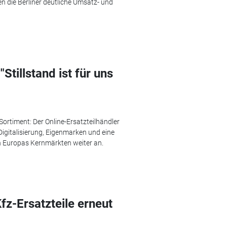
n die Berliner deutliche Umsatz- und
tillstand ist für uns
Sortiment: Der Online-Ersatzteilhändler
igitalisierung, Eigenmarken und eine
in Europas Kernmärkten weiter an.
fz-Ersatzteile erneut