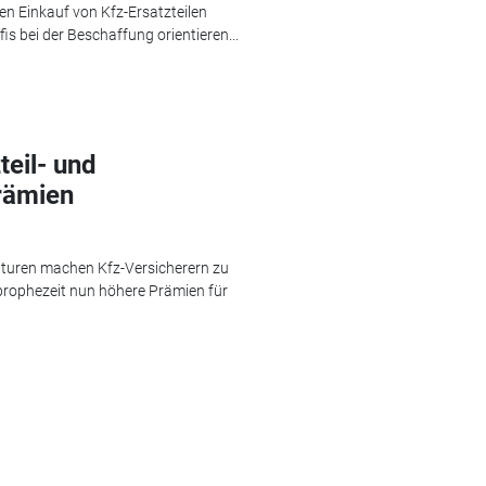
en Einkauf von Kfz-Ersatzteilen
s bei der Beschaffung orientieren...
teil- und
rämien
turen machen Kfz-Versicherern zu
prophezeit nun höhere Prämien für