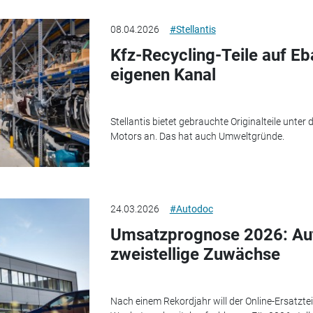
08.04.2026
#Stellantis
Kfz-Recycling-Teile auf Eba
eigenen Kanal
Stellantis bietet gebrauchte Originalteile unte
Motors an. Das hat auch Umweltgründe.
24.03.2026
#Autodoc
Umsatzprognose 2026: Au
zweistellige Zuwächse
Nach einem Rekordjahr will der Online-Ersatzte