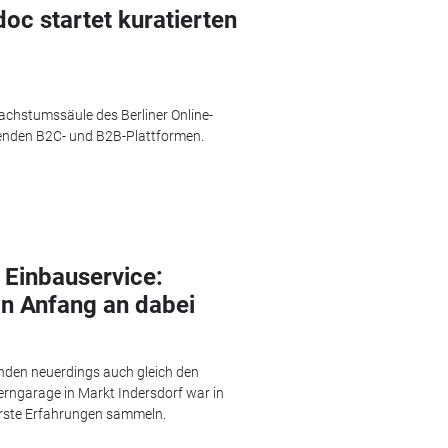
oc startet kuratierten
achstumssäule des Berliner Online-
enden B2C- und B2B-Plattformen.
 Einbauservice:
n Anfang an dabei
nden neuerdings auch gleich den
ngarage in Markt Indersdorf war in
erste Erfahrungen sammeln.