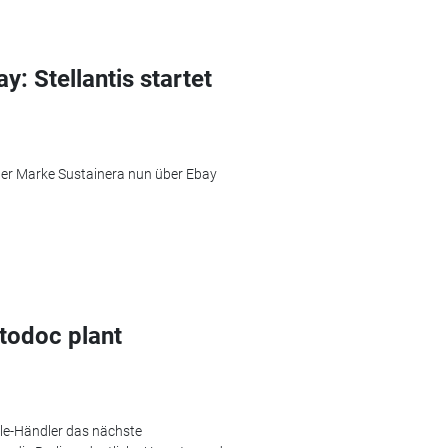
y: Stellantis startet
r der Marke Sustainera nun über Ebay
todoc plant
ile-Händler das nächste