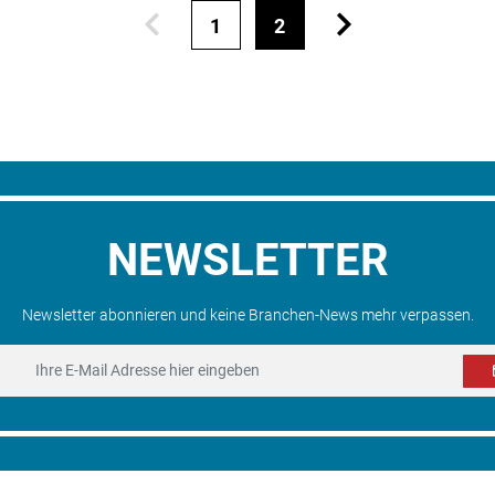
1
2
NEWSLETTER
Newsletter abonnieren und keine Branchen-News mehr verpassen.