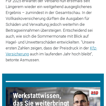
Für 2025 erwartet der Verband nun erstmals seit
Längerem wieder ein weitgehend ausgeglichenes
Ergebnis – zumindest in der Gesamtschau. In der
Vollkaskoversicherung dürften die Ausgaben für
Schäden und Verwaltung jedoch weiterhin die
Beitragseinnahmen übersteigen. Entscheidend sei
auch, wie sich die Sommermonate mit Blick auf
Hagel- und Unwetterschäden entwickelten. "Unsere
ersten Zahlen zeigen, dass der Preisdruck in der
Kfz-
Versicherung
auch im laufenden Jahr hoch bleibt",
betonte Asmussen.