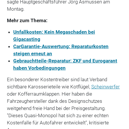
sagte Hauptgeschäftsführer Jörg Asmussen am
Montag.
Mehr zum Thema:
Unfallkosten: Kein Megaschaden bei
Gigacasting
CarGarantie-Auswertung: Reparaturkosten
steigen erneut an
Gebrauchtteile-Reparatur: ZKF und Eurogarant
haben Vorbedingungen
Ein besonderer Kostentreiber sind laut Verband
sichtbare Karosserieteile wie Kotflügel,
Scheinwerfer
oder Kofferraumklappen. Hier haben die
Fahrzeughersteller dank des Designschutzes
weitgehend freie Hand bei der Preisgestaltung.
"Dieses Quasi-Monopol hat sich zu einer echten
Kostenfalle für Autofahrer entwickelt", kritisierte