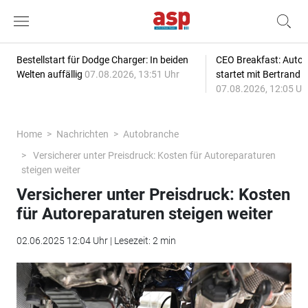
Bestellstart für Dodge Charger: In beiden
CEO Breakfast: Auto
Welten auffällig
07.08.2026, 13:51 Uhr
startet mit Bertrand 
07.08.2026, 12:05 Uh
Home
Nachrichten
Autobranche
Versicherer unter Preisdruck: Kosten für Autoreparaturen
steigen weiter
Versicherer unter Preisdruck: Kosten
für Autoreparaturen steigen weiter
02.06.2025 12:04 Uhr | Lesezeit: 2 min