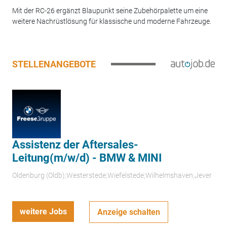
Mit der RC-26 ergänzt Blaupunkt seine Zubehörpalette um eine
weitere Nachrüstlösung für klassische und moderne Fahrzeuge.
STELLENANGEBOTE
Assistenz der Aftersales-
Leitung(m/w/d) - BMW & MINI
Oldenburg (Oldb);Westerstede;Wiefelstede;Wilhelmshaven;Jever
weitere Jobs
Anzeige schalten