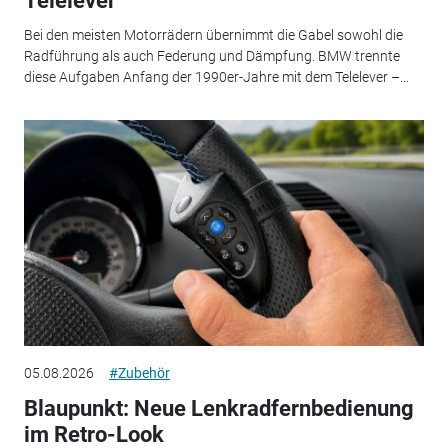
Telelever
Bei den meisten Motorrädern übernimmt die Gabel sowohl die
Radführung als auch Federung und Dämpfung. BMW trennte
diese Aufgaben Anfang der 1990er-Jahre mit dem Telelever –...
05.08.2026
#Zubehör
Blaupunkt: Neue Lenkradfernbedienung
im Retro-Look