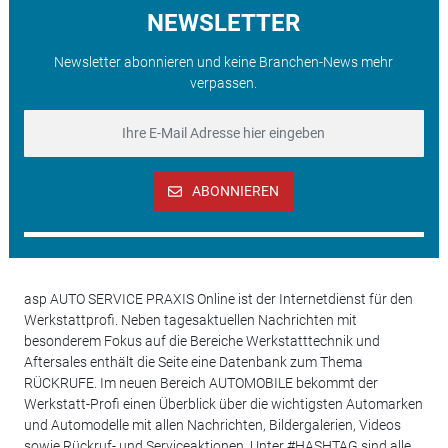
NEWSLETTER
Newsletter abonnieren und keine Branchen-News mehr
verpassen.
ABONNIEREN
asp AUTO SERVICE PRAXIS Online ist der Internetdienst für den
Werkstattprofi. Neben tagesaktuellen Nachrichten mit
besonderem Fokus auf die Bereiche Werkstatttechnik und
Aftersales enthält die Seite eine Datenbank zum Thema
RÜCKRUFE. Im neuen Bereich AUTOMOBILE bekommt der
Werkstatt-Profi einen Überblick über die wichtigsten Automarken
und Automodelle mit allen Nachrichten, Bildergalerien, Videos
sowie Rückruf- und Serviceaktionen. Unter #HASHTAG sind alle