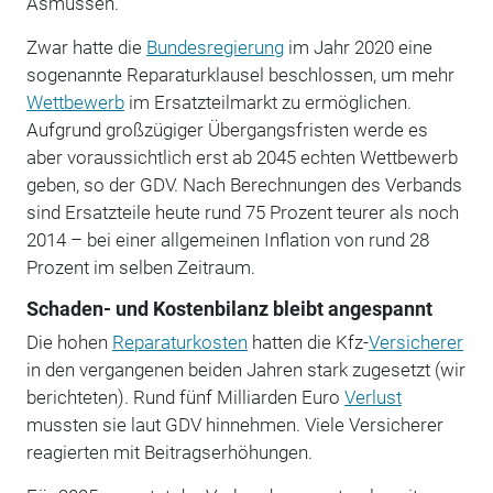
Asmussen.
Zwar hatte die
Bundesregierung
im Jahr 2020 eine
sogenannte Reparaturklausel beschlossen, um mehr
Wettbewerb
im Ersatzteilmarkt zu ermöglichen.
Aufgrund großzügiger Übergangsfristen werde es
aber voraussichtlich erst ab 2045 echten Wettbewerb
geben, so der GDV. Nach Berechnungen des Verbands
sind Ersatzteile heute rund 75 Prozent teurer als noch
2014 – bei einer allgemeinen Inflation von rund 28
Prozent im selben Zeitraum.
Schaden- und Kostenbilanz bleibt angespannt
Die hohen
Reparaturkosten
hatten die Kfz-
Versicherer
in den vergangenen beiden Jahren stark zugesetzt (wir
berichteten). Rund fünf Milliarden Euro
Verlust
mussten sie laut GDV hinnehmen. Viele Versicherer
reagierten mit Beitragserhöhungen.