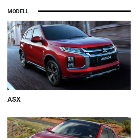
MODELL
ASX