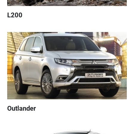
L200
Outlander