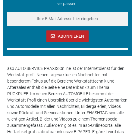
verpassen.
ABONNIEREN
asp AUTO SERVICE PRAXIS Online ist der Internetdienst für den
Werkstattprofi. Neben tagesaktuellen Nachrichten mit
besonderem Fokus auf die Bereiche Werkstatttechnik und
Aftersales enthält die Seite eine Datenbank zum Thema
RÜCKRUFE. Im neuen Bereich AUTOMOBILE bekommt der
Werkstatt-Profi einen Überblick über die wichtigsten Automarken
und Automodelle mit allen Nachrichten, Bildergalerien, Videos
sowie Rückruf- und Serviceaktionen. Unter #HASHTAG sind alle
wichtigen Artikel, Bilder und Videos zu einem Themenspecial
zusammengefasst. Außerdem gibt es im asp-Onlineportal alle
Heftartikel gratis abrufbar inklusive E-PAPER. Ergänzt wird das