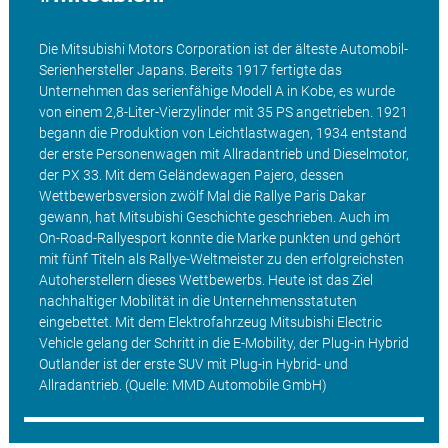
Die Mitsubishi Motors Corporation ist der älteste Automobil-
Serienhersteller Japans. Bereits 1917 fertigte das
Unternehmen das serienfähige Modell A in Kobe, es wurde
von einem 2,8-Liter-Vierzylinder mit 35 PS angetrieben. 1921
begann die Produktion von Leichtlastwagen, 1934 entstand
der erste Personenwagen mit Allradantrieb und Dieselmotor,
der PX 33. Mit dem Geländewagen Pajero, dessen
Wettbewerbsversion zwölf Mal die Rallye Paris Dakar
gewann, hat Mitsubishi Geschichte geschrieben. Auch im
On-Road-Rallyesport konnte die Marke punkten und gehört
mit fünf Titeln als Rallye-Weltmeister zu den erfolgreichsten
Autoherstellern dieses Wettbewerbs. Heute ist das Ziel
nachhaltiger Mobilität in die Unternehmensstatuten
eingebettet. Mit dem Elektrofahrzeug Mitsubishi Electric
Vehicle gelang der Schritt in die E-Mobility, der Plug-in Hybrid
Outlander ist der erste SUV mit Plug-in Hybrid- und
Allradantrieb.
(Quelle: MMD Automobile GmbH)