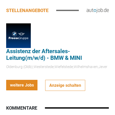
STELLENANGEBOTE
Assistenz der Aftersales-
Leitung(m/w/d) - BMW & MINI
Oldenburg (Oldb);Westerstede;Wiefelstede;Wilhelmshaven;Jever
weitere Jobs
Anzeige schalten
KOMMENTARE