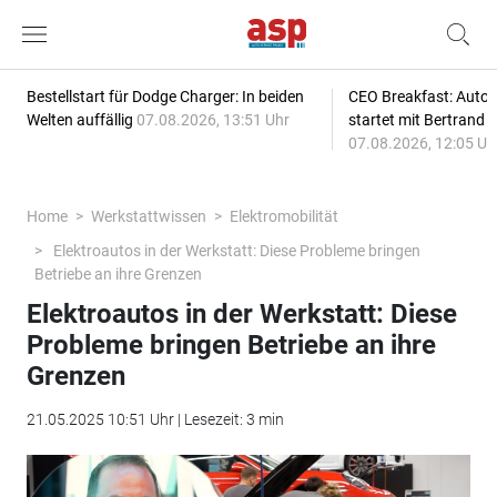
Bestellstart für Dodge Charger: In beiden
CEO Breakfast: Auto
Welten auffällig
07.08.2026, 13:51 Uhr
startet mit Bertrand 
07.08.2026, 12:05 Uh
Home
Werkstattwissen
Elektromobilität
Elektroautos in der Werkstatt: Diese Probleme bringen
Betriebe an ihre Grenzen
Elektroautos in der Werkstatt: Diese
Probleme bringen Betriebe an ihre
Grenzen
21.05.2025 10:51 Uhr | Lesezeit: 3 min