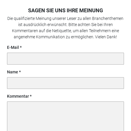
SAGEN SIE UNS IHRE MEINUNG
Die qualifizierte Meinung unserer Leser zu allen Branchenthemen
ist ausdrücklich erwünscht. Bitte achten Sie bei Ihren
Kommentaren auf die Netiquette, um allen Teilnehmern eine
angenehme Kommunikation zu ermöglichen. Vielen Dank!
E-Mail
Name
Kommentar