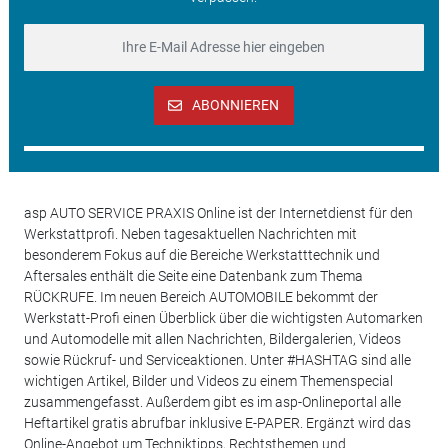
ABONNIEREN
asp AUTO SERVICE PRAXIS Online ist der Internetdienst für den
Werkstattprofi. Neben tagesaktuellen Nachrichten mit
besonderem Fokus auf die Bereiche Werkstatttechnik und
Aftersales enthält die Seite eine Datenbank zum Thema
RÜCKRUFE. Im neuen Bereich AUTOMOBILE bekommt der
Werkstatt-Profi einen Überblick über die wichtigsten Automarken
und Automodelle mit allen Nachrichten, Bildergalerien, Videos
sowie Rückruf- und Serviceaktionen. Unter #HASHTAG sind alle
wichtigen Artikel, Bilder und Videos zu einem Themenspecial
zusammengefasst. Außerdem gibt es im asp-Onlineportal alle
Heftartikel gratis abrufbar inklusive E-PAPER. Ergänzt wird das
Online-Angebot um Techniktipps, Rechtsthemen und