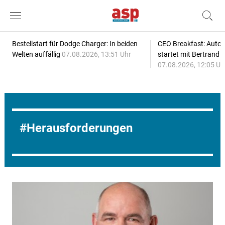
Bestellstart für Dodge Charger: In beiden
CEO Breakfast: Auto
Welten auffällig
07.08.2026, 13:51 Uhr
startet mit Bertrand 
07.08.2026, 12:05 Uh
Herausforderungen