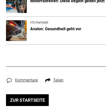
Motorradreifen: Diese Regeln gelten jetzt
Kfz-Werkstatt
Avalon: Gesundheit geht vor
Kommentare
Teilen
ZUR STARTSEITE