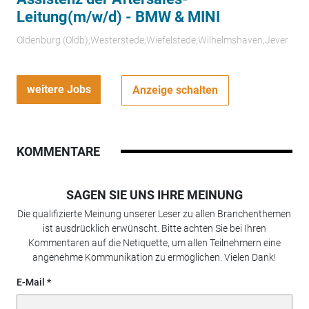
Leitung(m/w/d) - BMW & MINI
Oldenburg (Oldb);Westerstede;Wiefelstede;Wilhelmshaven;Jever
weitere Jobs
Anzeige schalten
KOMMENTARE
SAGEN SIE UNS IHRE MEINUNG
Die qualifizierte Meinung unserer Leser zu allen Branchenthemen
ist ausdrücklich erwünscht. Bitte achten Sie bei Ihren
Kommentaren auf die Netiquette, um allen Teilnehmern eine
angenehme Kommunikation zu ermöglichen. Vielen Dank!
E-Mail