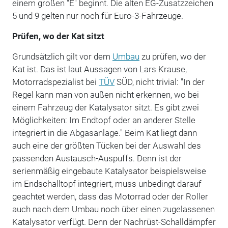
einem großen "E" beginnt. Die alten EG-Zusatzzeichen
5 und 9 gelten nur noch für Euro-3-Fahrzeuge.
Prüfen, wo der Kat sitzt
Grundsätzlich gilt vor dem
Umbau
zu prüfen, wo der
Kat ist. Das ist laut Aussagen von Lars Krause,
Motorradspezialist bei
TÜV
SÜD, nicht trivial: "In der
Regel kann man von außen nicht erkennen, wo bei
einem Fahrzeug der Katalysator sitzt. Es gibt zwei
Möglichkeiten: Im Endtopf oder an anderer Stelle
integriert in die Abgasanlage." Beim Kat liegt dann
auch eine der größten Tücken bei der Auswahl des
passenden Austausch-Auspuffs. Denn ist der
serienmäßig eingebaute Katalysator beispielsweise
im Endschalltopf integriert, muss unbedingt darauf
geachtet werden, dass das Motorrad oder der Roller
auch nach dem Umbau noch über einen zugelassenen
Katalysator verfügt. Denn der Nachrüst-Schalldämpfer