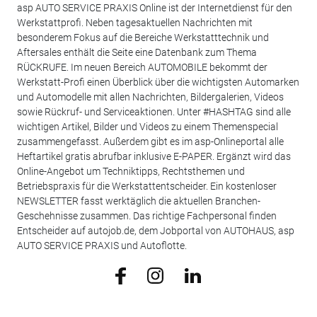
asp AUTO SERVICE PRAXIS Online ist der Internetdienst für den
Werkstattprofi. Neben tagesaktuellen Nachrichten mit
besonderem Fokus auf die Bereiche Werkstatttechnik und
Aftersales enthält die Seite eine Datenbank zum Thema
RÜCKRUFE. Im neuen Bereich AUTOMOBILE bekommt der
Werkstatt-Profi einen Überblick über die wichtigsten Automarken
und Automodelle mit allen Nachrichten, Bildergalerien, Videos
sowie Rückruf- und Serviceaktionen. Unter #HASHTAG sind alle
wichtigen Artikel, Bilder und Videos zu einem Themenspecial
zusammengefasst. Außerdem gibt es im asp-Onlineportal alle
Heftartikel gratis abrufbar inklusive E-PAPER. Ergänzt wird das
Online-Angebot um Techniktipps, Rechtsthemen und
Betriebspraxis für die Werkstattentscheider. Ein kostenloser
NEWSLETTER fasst werktäglich die aktuellen Branchen-
Geschehnisse zusammen. Das richtige Fachpersonal finden
Entscheider auf autojob.de, dem Jobportal von AUTOHAUS, asp
AUTO SERVICE PRAXIS und Autoflotte.