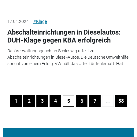
17.01.2024
#Klage
Abschalteinrichtungen in Dieselautos:
DUH-Klage gegen KBA erfolgreich
Das Verwaltungsgericht in Schleswig urteilt zu
Abschalteinrichtungen in Diesel-Autos. Die Deutsche Umwelthilfe
spricht von einem Erfolg. VW hält das Urteil für fehlerhaft. Hat...
1
2
3
4
5
6
7
…
38