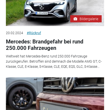
Bildergalerie
20.02.2024
#Rückruf
Mercedes: Brandgefahr bei rund
250.000 Fahrzeugen
Weltweit hat Mercedes-Benz rund 250.000 Fahrzeuge
zurückgerufen. Betroffen sind demnach die Modelle AMG GT, C-
Klasse, CLE, E-Klasse, S-Klasse, CLE, EQE, EQS, GLC, S-Klasse...