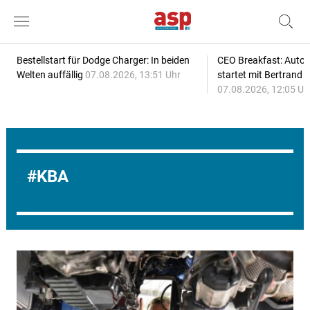
Bestellstart für Dodge Charger: In beiden
CEO Breakfast: Auto
Welten auffällig
07.08.2026, 13:51 Uhr
startet mit Bertrand 
07.08.2026, 12:05 Uh
KBA