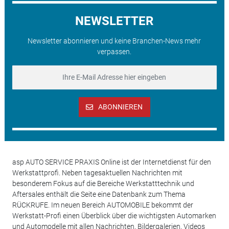
NEWSLETTER
Newsletter abonnieren und keine Branchen-News mehr
verpassen.
ABONNIEREN
asp AUTO SERVICE PRAXIS Online ist der Internetdienst für den
Werkstattprofi. Neben tagesaktuellen Nachrichten mit
besonderem Fokus auf die Bereiche Werkstatttechnik und
Aftersales enthält die Seite eine Datenbank zum Thema
RÜCKRUFE. Im neuen Bereich AUTOMOBILE bekommt der
Werkstatt-Profi einen Überblick über die wichtigsten Automarken
und Automodelle mit allen Nachrichten, Bildergalerien, Videos