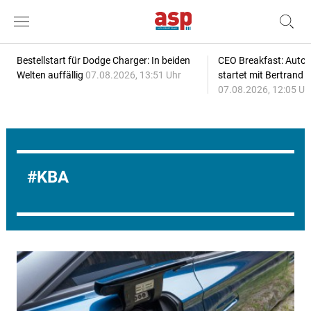
Bestellstart für Dodge Charger: In beiden
CEO Breakfast: Auto
Welten auffällig
07.08.2026, 13:51 Uhr
startet mit Bertrand 
07.08.2026, 12:05 Uh
KBA