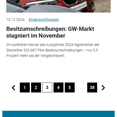
10.12.2024
#Gebrauchtwagen
Besitzumschreibungen: GW-Markt
stagniert im November
Im vorletzten Monat des Autojahres 2024 registrierten die
Statistiker 532.667 Pkw-Besitzumschreibungen – nur 0,3
Prozent mehr als der Vergleichswert.
1
2
3
4
5
…
38