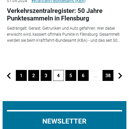
01.05.2024
#Kraftfahrt-Bundesamt (KBA)
Verkehrszentralregister: 50 Jahre
Punktesammeln in Flensburg
Gedrängelt. Gerast. Getrunken und Auto gefahren. Wer dabei
erwischt wird, kassiert oftmals Punkte in Flensburg. Gesammelt
werden sie beim Kraftfahrt-Bundesamt (KBA) - und das seit 50...
1
2
3
4
5
6
…
38
NEWSLETTER