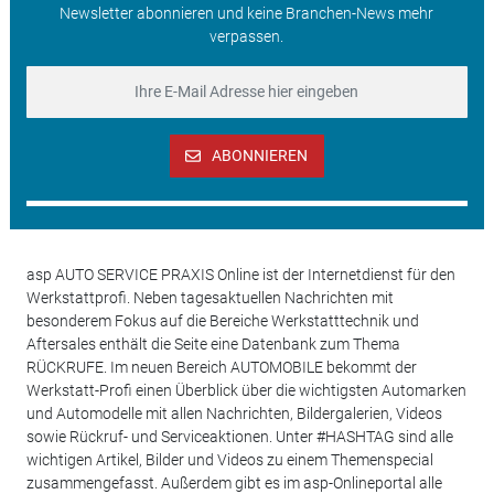
Newsletter abonnieren und keine Branchen-News mehr
verpassen.
ABONNIEREN
asp AUTO SERVICE PRAXIS Online ist der Internetdienst für den
Werkstattprofi. Neben tagesaktuellen Nachrichten mit
besonderem Fokus auf die Bereiche Werkstatttechnik und
Aftersales enthält die Seite eine Datenbank zum Thema
RÜCKRUFE. Im neuen Bereich AUTOMOBILE bekommt der
Werkstatt-Profi einen Überblick über die wichtigsten Automarken
und Automodelle mit allen Nachrichten, Bildergalerien, Videos
sowie Rückruf- und Serviceaktionen. Unter #HASHTAG sind alle
wichtigen Artikel, Bilder und Videos zu einem Themenspecial
zusammengefasst. Außerdem gibt es im asp-Onlineportal alle