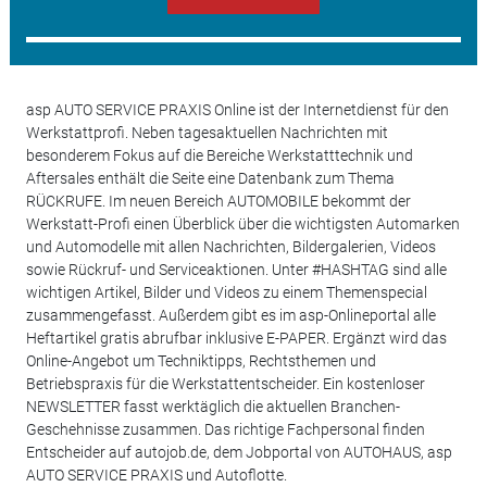
asp AUTO SERVICE PRAXIS Online ist der Internetdienst für den
Werkstattprofi. Neben tagesaktuellen Nachrichten mit
besonderem Fokus auf die Bereiche Werkstatttechnik und
Aftersales enthält die Seite eine Datenbank zum Thema
RÜCKRUFE. Im neuen Bereich AUTOMOBILE bekommt der
Werkstatt-Profi einen Überblick über die wichtigsten Automarken
und Automodelle mit allen Nachrichten, Bildergalerien, Videos
sowie Rückruf- und Serviceaktionen. Unter #HASHTAG sind alle
wichtigen Artikel, Bilder und Videos zu einem Themenspecial
zusammengefasst. Außerdem gibt es im asp-Onlineportal alle
Heftartikel gratis abrufbar inklusive E-PAPER. Ergänzt wird das
Online-Angebot um Techniktipps, Rechtsthemen und
Betriebspraxis für die Werkstattentscheider. Ein kostenloser
NEWSLETTER fasst werktäglich die aktuellen Branchen-
Geschehnisse zusammen. Das richtige Fachpersonal finden
Entscheider auf autojob.de, dem Jobportal von AUTOHAUS, asp
AUTO SERVICE PRAXIS und Autoflotte.