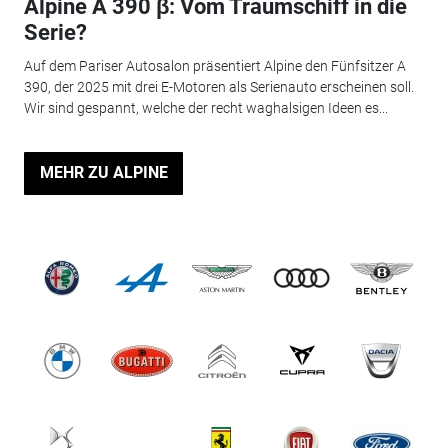
Alpine A 390 β: Vom Traumschiff in die
Serie?
Auf dem Pariser Autosalon präsentiert Alpine den Fünfsitzer A
390, der 2025 mit drei E-Motoren als Serienauto erscheinen soll.
Wir sind gespannt, welche der recht waghalsigen Ideen es...
MEHR ZU ALPINE