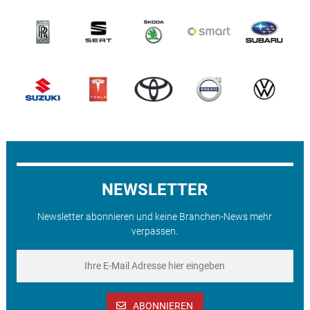
NEWSLETTER
Newsletter abonnieren und keine Branchen-News mehr
verpassen.
ABONNIEREN