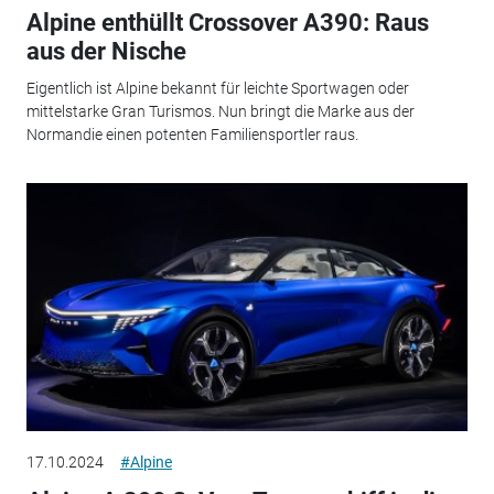
Alpine enthüllt Crossover A390: Raus
aus der Nische
Eigentlich ist Alpine bekannt für leichte Sportwagen oder
mittelstarke Gran Turismos. Nun bringt die Marke aus der
Normandie einen potenten Familiensportler raus.
17.10.2024
#Alpine