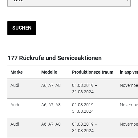
SUCHEN
177 Rückrufe und Serviceaktionen
Marke
Modelle
Produktionszeitraum
in asp ve
Audi
A6, A7, A8
01.08.2019 –
Novembe
31.08.2024
Audi
A6, A7, A8
01.08.2019 –
Novembe
31.08.2024
Audi
A6, A7, A8
01.08.2019 –
Novembe
31.08.2024