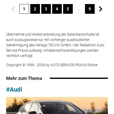
1
2
3
4
5
…
9
Übernahme und Weiterverbreitung der Datenbankinhalte ist
auch auszugsweise nur mit vorheriger ausdrücklicher
Genehmigung des Verlags TECVIA GmbH / der Redaktion Auto
Service Praxis zulässig. Urheberrechtsverletzungen werden
rechtlich verfolgt.
Copyright © 1999 ‐ 2026 by AUTO SERVICE PRAXIS Online
Mehr zum Thema
#Audi