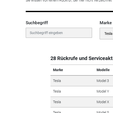
Sie wissen von einem Rückruf, der hier nicht verzeichnet
Suchbegriff
Marke
28 Rückrufe und Serviceakt
Marke
Modelle
Tesla
Model 3
Tesla
Model Y
Tesla
Model X
Tesla
Model S