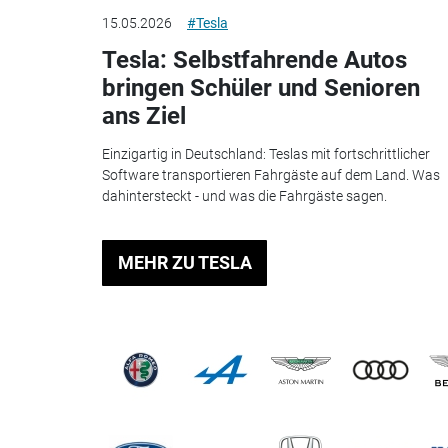
15.05.2026
#Tesla
Tesla: Selbstfahrende Autos
bringen Schüler und Senioren
ans Ziel
Einzigartig in Deutschland: Teslas mit fortschrittlicher
Software transportieren Fahrgäste auf dem Land. Was
dahintersteckt - und was die Fahrgäste sagen.
MEHR ZU TESLA