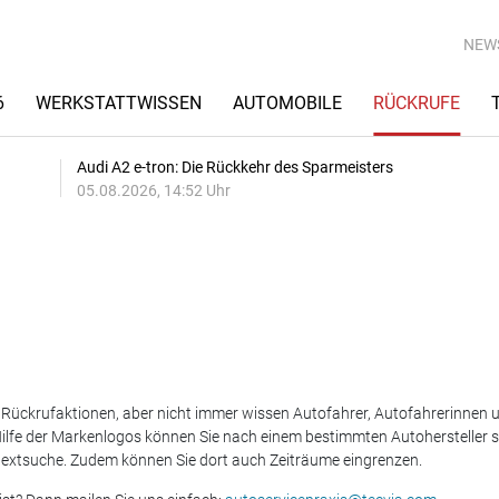
NEW
6
WERKSTATTWISSEN
AUTOMOBILE
RÜCKRUFE
Audi A2 e-tron: Die Rückkehr des Sparmeisters
05.08.2026, 14:52 Uhr
e Rückrufaktionen, aber nicht immer wissen Autofahrer, Autofahrerinnen
t Hilfe der Markenlogos können Sie nach einem bestimmten Autohersteller
lltextsuche. Zudem können Sie dort auch Zeiträume eingrenzen.