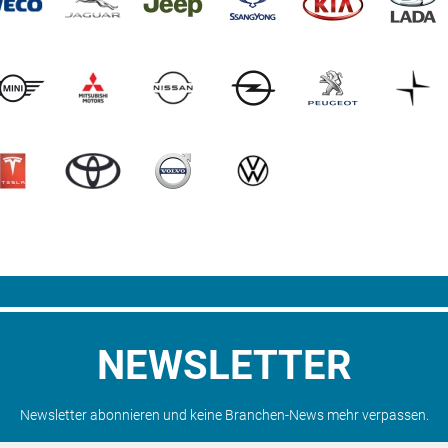
NEWSLETTER
Newsletter abonnieren und keine Branchen-News mehr verpassen.