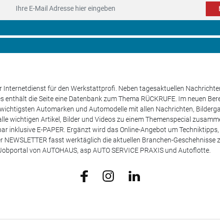
 Internetdienst für den Werkstattprofi. Neben tagesaktuellen Nachricht
les enthält die Seite eine Datenbank zum Thema RÜCKRUFE. Im neuen B
e wichtigsten Automarken und Automodelle mit allen Nachrichten, Bilderga
lle wichtigen Artikel, Bilder und Videos zu einem Themenspecial zusamm
rufbar inklusive E-PAPER. Ergänzt wird das Online-Angebot um Techniktipp
ser NEWSLETTER fasst werktäglich die aktuellen Branchen-Geschehnisse
m Jobportal von AUTOHAUS, asp AUTO SERVICE PRAXIS und Autoflotte.