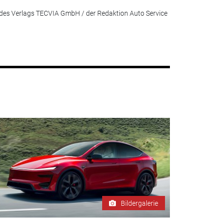
des Verlags TECVIA GmbH / der Redaktion Auto Service
Bildergalerie