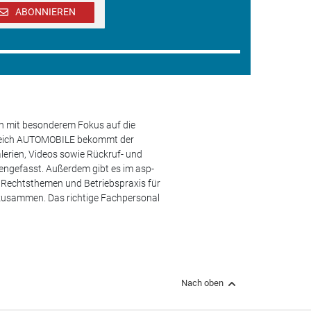
ABONNIEREN
en mit besonderem Fokus auf die
ereich AUTOMOBILE bekommt der
lerien, Videos sowie Rückruf- und
engefasst. Außerdem gibt es im asp-
s, Rechtsthemen und Betriebspraxis für
 zusammen. Das richtige Fachpersonal
Nach oben