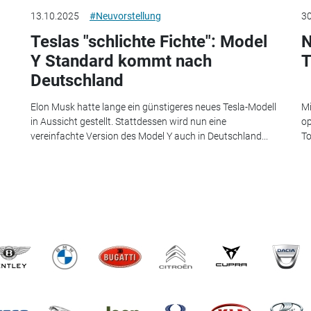
13.10.2025
#Neuvorstellung
30
Teslas "schlichte Fichte": Model
N
Y Standard kommt nach
T
Deutschland
Elon Musk hatte lange ein günstigeres neues Tesla-Modell
Mi
in Aussicht gestellt. Stattdessen wird nun eine
op
vereinfachte Version des Model Y auch in Deutschland...
To