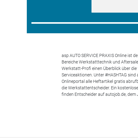
asp AUTO SERVICE PRAXIS Online ist der
Bereiche Werkstatttechnik und Aftersa
Werkstatt-Profi einen Überblick über di
Serviceaktionen. Unter #HASHTAG sind a
Onlineportal alle Heftartikel gratis ab
die Werkstattentscheider. Ein kostenlo
finden Entscheider auf autojob.de, de