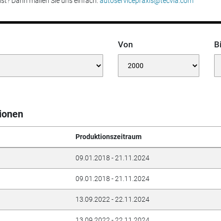
 ist? Dann mailen Sie uns einfach:
autoservicepraxis@tecvia.com
Von
B
ionen
Produktionszeitraum
09.01.2018 - 21.11.2024
09.01.2018 - 21.11.2024
13.09.2022 - 22.11.2024
13.09.2022 - 22.11.2024