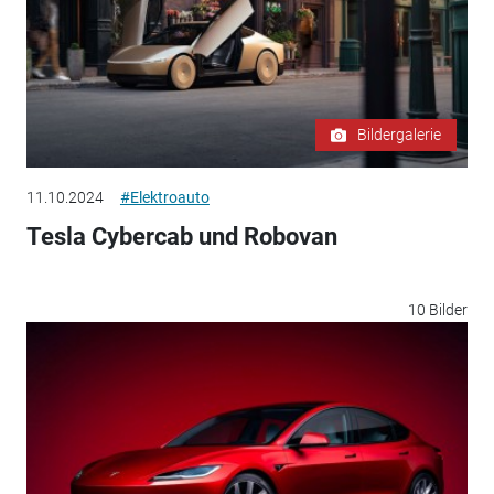
Bildergalerie
11.10.2024
#Elektroauto
Tesla Cybercab und Robovan
10 Bilder