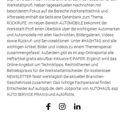
Werkstattprofi. Neben tagesaktuellen Nachrichten mit
besonderem Fokus auf die Bereiche Werkstatttechnik und
Aftersales enthält die Seite eine Datenbank zum Thema
RÜCKRUFE. Im neuen Bereich AUTOMOBILE bekommt der
Werkstatt-Profi einen Überblick über die wichtigsten Automarken
und Automodelle mit allen Nachrichten, Bildergalerien, Videos
sowie Rückruf- und Serviceaktionen. Unter #HASHTAG sind alle
wichtigen Artikel, Bilder und Videos zu einem Themenspecial
zusammengefasst. Außerdem gibt es im asp-Onlineportal alle
Heftartikel gratis abrufbar inklusive E-PAPER. Ergänzt wird das
Online-Angebot um Techniktipps, Rechtsthemen und
Betriebspraxis für die Werkstattentscheider. Ein kostenloser
NEWSLETTER fasst werktäglich die aktuellen Branchen-
Geschehnisse zusammen. Das richtige Fachpersonal finden
Entscheider auf autojob.de, dem Jobportal von AUTOHAUS, asp
AUTO SERVICE PRAXIS und Autoflotte.