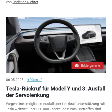
von
Christian Richter
Bildergalerie
06.05.2025
#Rückruf
Tesla-Rückruf für Model Y und 3: Ausfall
der Servolenkung
Wegen eines möglichen Ausfalls der Lenkkraftunterstützung ruft
Tesla weltweit über 550.000 Fahrzeuge zurück. Betroffen sind