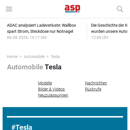
ADAC analysiert Ladeverluste: Wallbox
Die Geschichte der Kl
spart Strom, Steckdose nur Notnagel
wurden unsere Autos
06.08.2026, 14:17 Uhr
12:09 Uhr
Home
Automobile
Tesla
Automobile
Tesla
Modelle
Nachrichten
Bilder & Videos
Rückrufe
Neuzulassungen
Tesla