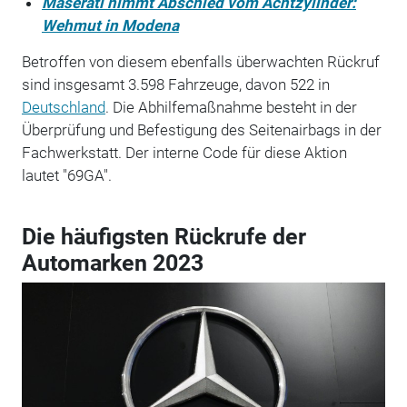
Maserati nimmt Abschied vom Achtzylinder:
Wehmut in Modena
Betroffen von diesem ebenfalls überwachten Rückruf
sind insgesamt 3.598 Fahrzeuge, davon 522 in
Deutschland
. Die Abhilfemaßnahme besteht in der
Überprüfung und Befestigung des Seitenairbags in der
Fachwerkstatt. Der interne Code für diese Aktion
lautet "69GA".
Die häufigsten Rückrufe der
Automarken 2023