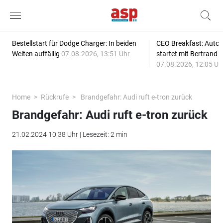
Bestellstart für Dodge Charger: In beiden
CEO Breakfast: Auto
Welten auffällig
07.08.2026, 13:51 Uhr
startet mit Bertrand 
07.08.2026, 12:05 Uh
Home
Rückrufe
Brandgefahr: Audi ruft e-tron zurück
Brandgefahr: Audi ruft e-tron zurück
21.02.2024 10:38 Uhr | Lesezeit: 2 min