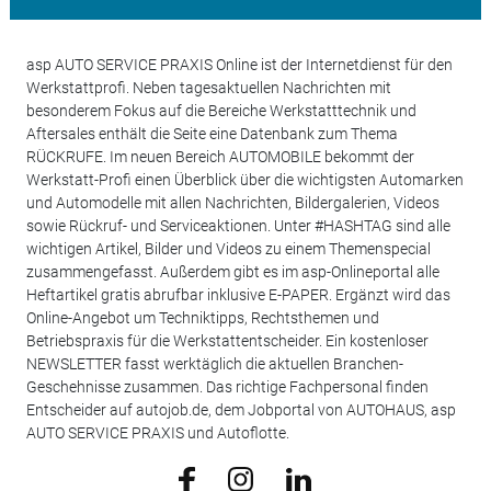
asp AUTO SERVICE PRAXIS Online ist der Internetdienst für den
Werkstattprofi. Neben tagesaktuellen Nachrichten mit
besonderem Fokus auf die Bereiche Werkstatttechnik und
Aftersales enthält die Seite eine Datenbank zum Thema
RÜCKRUFE. Im neuen Bereich AUTOMOBILE bekommt der
Werkstatt-Profi einen Überblick über die wichtigsten Automarken
und Automodelle mit allen Nachrichten, Bildergalerien, Videos
sowie Rückruf- und Serviceaktionen. Unter #HASHTAG sind alle
wichtigen Artikel, Bilder und Videos zu einem Themenspecial
zusammengefasst. Außerdem gibt es im asp-Onlineportal alle
Heftartikel gratis abrufbar inklusive E-PAPER. Ergänzt wird das
Online-Angebot um Techniktipps, Rechtsthemen und
Betriebspraxis für die Werkstattentscheider. Ein kostenloser
NEWSLETTER fasst werktäglich die aktuellen Branchen-
Geschehnisse zusammen. Das richtige Fachpersonal finden
Entscheider auf autojob.de, dem Jobportal von AUTOHAUS, asp
AUTO SERVICE PRAXIS und Autoflotte.