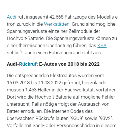
Audi
ruft insgesamt 42.668 Fahrzeuge des Modells e-
tron zurück in die
Werkstätten
. Grund sind mögliche
Spannungsverluste einzelner Zellmodule der
Hochvolt-Batterie. Die Spannungsverluste können zu
einer thermischen Überlastung führen, das
KBA
schließt auch einen Fahrzeugbrand nicht aus.
Audi-
Rückruf
: E-Autos von 2018 bis 2022
Die entsprechenden Elektroautos wurden vom
16.03.2018 bis 11.03.2022 gefertigt, hierzulande
müssen 1.453 Halter in der Fachwerkstatt vorfahren.
Dort wird die Hochvolt-Batterie auf mögliche Fehler
untersucht. Falls nötig erfolgt der Austausch von
Batteriemodulen. Die internen Codes des
überwachten Rückrufs lauten "93U9" sowie "93V2".
Vorfälle mit Sach- oder Personenschäden in diesem