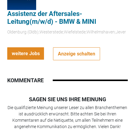
Assistenz der Aftersales-
Leitung(m/w/d) - BMW & MINI
Oldenburg (Oldb);Westerstede;Wiefelstede;Wilhelmshaven;Jever
weitere Jobs
Anzeige schalten
KOMMENTARE
SAGEN SIE UNS IHRE MEINUNG
Die qualifizierte Meinung unserer Leser zu allen Branchenthemen
ist ausdrücklich erwünscht. Bitte achten Sie bei Ihren
Kommentaren auf die Netiquette, um allen Teilnehmern eine
angenehme Kommunikation zu ermöglichen. Vielen Dank!