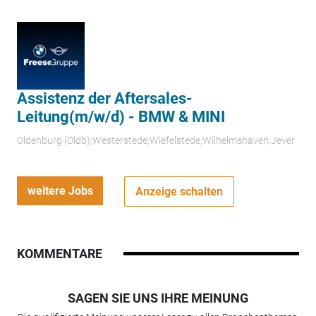
Assistenz der Aftersales-
Leitung(m/w/d) - BMW & MINI
Oldenburg (Oldb);Westerstede;Wiefelstede;Wilhelmshaven;Jever
weitere Jobs
Anzeige schalten
KOMMENTARE
SAGEN SIE UNS IHRE MEINUNG