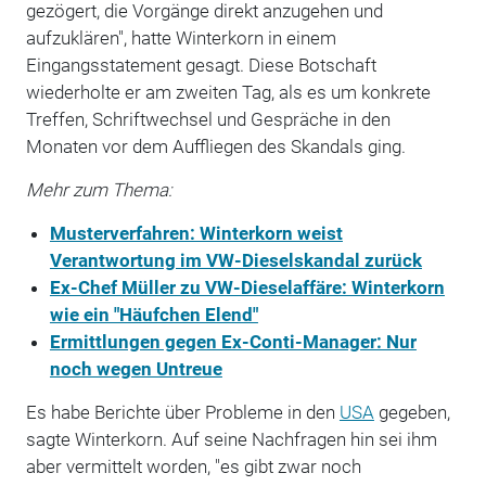
gezögert, die Vorgänge direkt anzugehen und
aufzuklären", hatte Winterkorn in einem
Eingangsstatement gesagt. Diese Botschaft
wiederholte er am zweiten Tag, als es um konkrete
Treffen, Schriftwechsel und Gespräche in den
Monaten vor dem Auffliegen des Skandals ging.
Mehr zum Thema:
Musterverfahren: Winterkorn weist
Verantwortung im VW-Dieselskandal zurück
Ex-Chef Müller zu VW-Dieselaffäre: Winterkorn
wie ein "Häufchen Elend"
Ermittlungen gegen Ex-Conti-Manager: Nur
noch wegen Untreue
Es habe Berichte über Probleme in den
USA
gegeben,
sagte Winterkorn. Auf seine Nachfragen hin sei ihm
aber vermittelt worden, "es gibt zwar noch