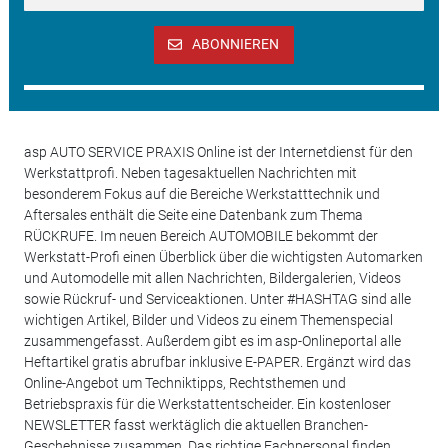
ABONNIEREN
asp AUTO SERVICE PRAXIS Online ist der Internetdienst für den
Werkstattprofi. Neben tagesaktuellen Nachrichten mit
besonderem Fokus auf die Bereiche Werkstatttechnik und
Aftersales enthält die Seite eine Datenbank zum Thema
RÜCKRUFE. Im neuen Bereich AUTOMOBILE bekommt der
Werkstatt-Profi einen Überblick über die wichtigsten Automarken
und Automodelle mit allen Nachrichten, Bildergalerien, Videos
sowie Rückruf- und Serviceaktionen. Unter #HASHTAG sind alle
wichtigen Artikel, Bilder und Videos zu einem Themenspecial
zusammengefasst. Außerdem gibt es im asp-Onlineportal alle
Heftartikel gratis abrufbar inklusive E-PAPER. Ergänzt wird das
Online-Angebot um Techniktipps, Rechtsthemen und
Betriebspraxis für die Werkstattentscheider. Ein kostenloser
NEWSLETTER fasst werktäglich die aktuellen Branchen-
Geschehnisse zusammen. Das richtige Fachpersonal finden