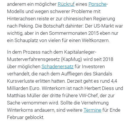
anderem ein möglicher
Rückruf
eines
Porsche
-
Modells und wegen schwerer Probleme mit
Hinterachsen reiste er zur chinesischen Regierung
nach Peking. Die Botschaft dahinter: Der US-Markt war
wichtig, aber in den Sommermonaten 2015 eben nur
ein Schauplatz von vielen für einen Weltkonzern.
In dem Prozess nach dem Kapitalanleger-
Musterverfahrensgesetz (KapMug) wird seit 2018
über möglichen
Schadenersatz
für Investoren
verhandelt, die nach dem Auffliegen des Skandals
Kursverluste erlitten hatten. Derzeit geht es rund 4,4
Milliarden Euro. Winterkorn ist nach Herbert Diess und
Matthias Müller der dritte frühere VW-Chef, der zur
Sache vernommen wird. Sollte die Vernehmung
Winterkorns andauern, sind weitere
Termine
für Ende
Februar geblockt.