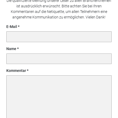
Die qualifizierte Meinung unserer Leser zu allen Branchenthemen
ist ausdrücklich erwünscht. Bitte achten Sie bei Ihren
Kommentaren auf die Netiquette, um allen Teilnehmern eine
angenehme Kommunikation zu ermöglichen. Vielen Dank!
E-Mail
Name
Kommentar