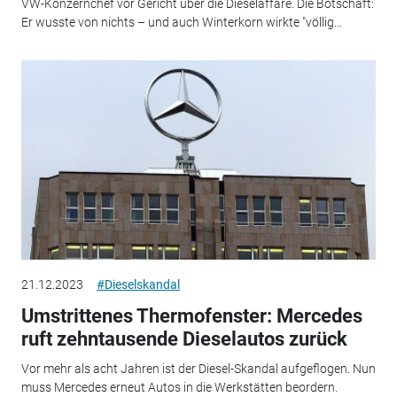
VW-Konzernchef vor Gericht über die Dieselaffäre. Die Botschaft:
Er wusste von nichts – und auch Winterkorn wirkte "völlig...
21.12.2023
#Dieselskandal
Umstrittenes Thermofenster: Mercedes
ruft zehntausende Dieselautos zurück
Vor mehr als acht Jahren ist der Diesel-Skandal aufgeflogen. Nun
muss Mercedes erneut Autos in die Werkstätten beordern.