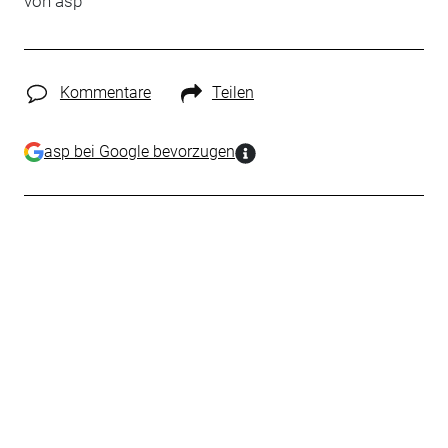
von
asp
Kommentare
Teilen
asp bei Google bevorzugen