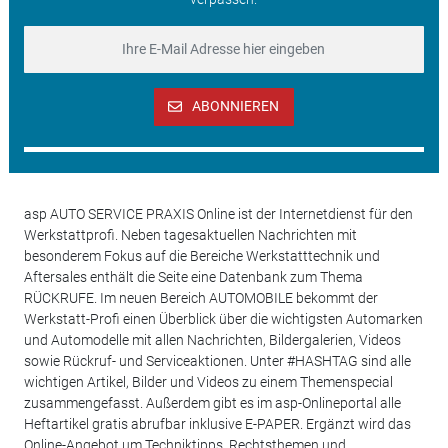
ABONNIEREN
asp AUTO SERVICE PRAXIS Online ist der Internetdienst für den
Werkstattprofi. Neben tagesaktuellen Nachrichten mit
besonderem Fokus auf die Bereiche Werkstatttechnik und
Aftersales enthält die Seite eine Datenbank zum Thema
RÜCKRUFE. Im neuen Bereich AUTOMOBILE bekommt der
Werkstatt-Profi einen Überblick über die wichtigsten Automarken
und Automodelle mit allen Nachrichten, Bildergalerien, Videos
sowie Rückruf- und Serviceaktionen. Unter #HASHTAG sind alle
wichtigen Artikel, Bilder und Videos zu einem Themenspecial
zusammengefasst. Außerdem gibt es im asp-Onlineportal alle
Heftartikel gratis abrufbar inklusive E-PAPER. Ergänzt wird das
Online-Angebot um Techniktipps, Rechtsthemen und