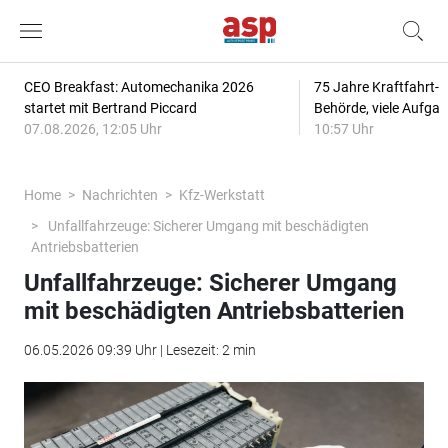
CEO Breakfast: Automechanika 2026
75 Jahre Kraftfahrt-
startet mit Bertrand Piccard
Behörde, viele Aufga
07.08.2026, 12:05 Uhr
10:57 Uhr
Home
Nachrichten
Kfz-Werkstatt
Unfallfahrzeuge: Sicherer Umgang mit beschädigten
Antriebsbatterien
Unfallfahrzeuge: Sicherer Umgang
mit beschädigten Antriebsbatterien
06.05.2026 09:39 Uhr | Lesezeit: 2 min