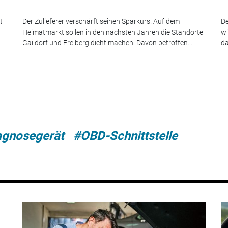
t
Der Zulieferer verschärft seinen Sparkurs. Auf dem
De
Heimatmarkt sollen in den nächsten Jahren die Standorte
wi
Gaildorf und Freiberg dicht machen. Davon betroffen...
da
agnosegerät
#OBD-Schnittstelle