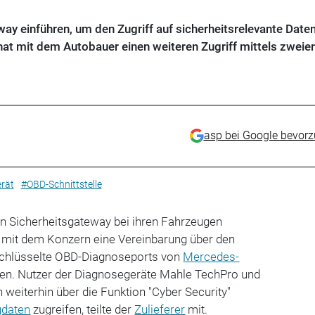
ay einführen, um den Zugriff auf sicherheitsrelevante Daten
at mit dem Autobauer einen weiteren Zugriff mittels zweier
asp bei Google bevor
rät
#OBD-Schnittstelle
n Sicherheitsgateway bei ihren Fahrzeugen
 mit dem Konzern eine Vereinbarung über den
rschlüsselte OBD-Diagnoseports von
Mercedes-
fen. Nutzer der Diagnosegeräte Mahle TechPro und
weiterhin über die Funktion "Cyber Security"
gdaten
zugreifen, teilte der
Zulieferer
mit.