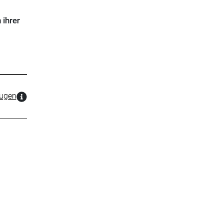
 ihrer
zugen