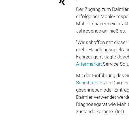
Der Zugang zum Daimler-
erfolge per Mahle- respe
Mahle Inhabern einer akt
Jahresende an, hieß es.
"Wir schaffen mit dieser
mehr Handlungsspielra
Fahrzeugen“, sagte Joac
Aftermarket
Service Solu
Mit der Einführung des 
Schnittstelle
von Daimler
geschrieben oder Einträg
Daimler verwendet werde
Diagnosegerät wie Mahl
zustande komme. (tm)