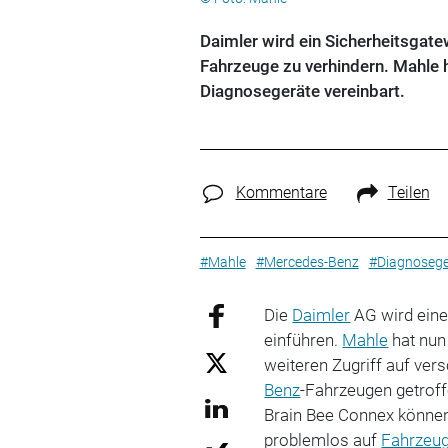
Daimler wird ein Sicherheitsgatew
Fahrzeuge zu verhindern. Mahle h
Diagnosegeräte vereinbart.
Kommentare
Teilen
#Mahle
#Mercedes-Benz
#Diagnosege
Die
Daimler
AG wird eine
einführen.
Mahle
hat nun
weiteren Zugriff auf ve
Benz
-Fahrzeugen getrof
Brain Bee Connex können 
problemlos auf
Fahrzeu