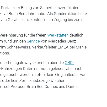
Portal zum Bezug von Sicherheitszertifikaten
ktive Brain Bee-Jahresabo. Als Sonderaktion biete
iven Gerätelizenz kostenfreien Zugang bis zum
 Vereinbarung für die freien
Werkstätten
deutlich
um rund um den
Service
von Mercedes-Benz
him Schneeweiss, Verkaufsleiter EMEA bei Mahle
tions.
Sicherheitsgateways könnten über die
OBD-
-Fahrzeugen Daten nur noch gelesen, aber nicht
e gelöscht werden, sofern kein Originaltester von
 oder kein Zertifikatsbezug zwischen
e TechPro oder Brain Bee Connex und Daimler