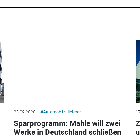
25.09.2020
#Automobilzulieferer
17
Sparprogramm: Mahle will zwei
Z
Werke in Deutschland schließen
u