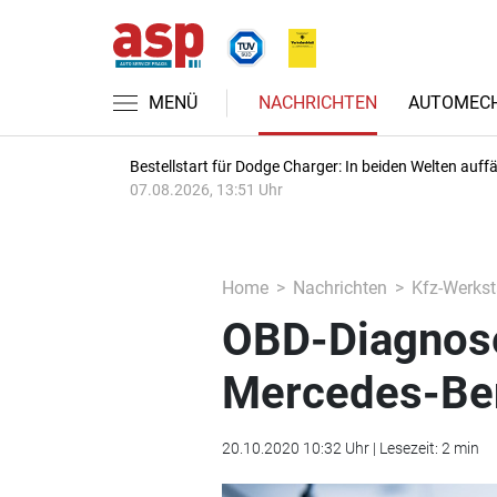
MENÜ
NACHRICHTEN
AUTOMECH
Bestellstart für Dodge Charger: In beiden Welten auffäl
07.08.2026, 13:51 Uhr
Home
Nachrichten
Kfz-Werkst
OBD-Diagnose
Mercedes-Be
20.10.2020 10:32 Uhr | Lesezeit: 2 min